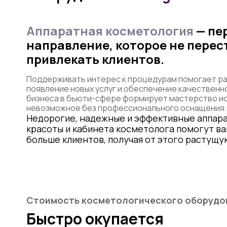
Аппаратная косметология
— пе
направление, которое не перес
привлекать клиентов.
Поддерживать интерес к процедурам помогает ра
появление новых услуг и обеспечение качественн
бизнеса в бьюти-сфере формирует мастерство и
невозможное без профессионального оснащения.
Недорогие, надежные и эффективные аппара
красоты и кабинета косметолога помогут в
больше клиентов, получая от этого растущу
Стоимость косметологического оборудо
Быстро окупается