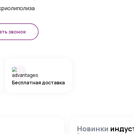
криолиполиза
ать звонок
Бесплатная доставка
Новинки
индус