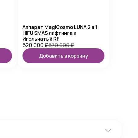
Аппарат MagiCosmo LUNA 2 в 1
HIFU SMAS лифтинга и
Игольчатый RF
520 000
₽
570 000
₽
Добавить в корзину