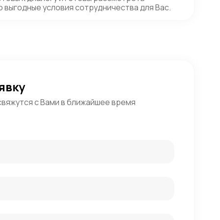
 выгодные условия сотрудничества для Вас.
явку
свяжутся с Вами в ближайшее время