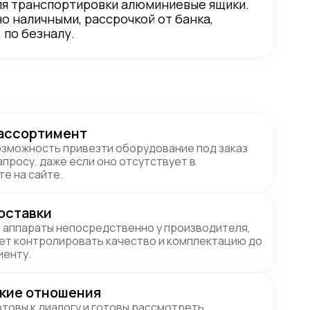
ля транспортировки алюминиевые ящики.
о наличными, рассрочкой от банка,
 по безналу.
ассортимент
зможность привезти оборудование под заказ
апросу, даже если оно отсутствует в
е на сайте.
оставки
 аппараты непосредственно у производителя,
ет контролировать качество и комплектацию до
иенту.
кие отношения
отовы к диалогу и готовы рассмотреть