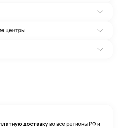
ие центры
платную доставку
во все регионы РФ и