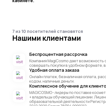
кабинете.
7 из 10 посетителей становятся
Нашими клиентами
Беспроцентная рассрочка
Компания MagiCosmo дает возможность 
совершать покупки в удобном формате, в 
Удобная оплата заказа
Онлайн платеж, безналичная оплата, рас
кодом, наличные деньги.
Комплексное обучение для клиент
MAGICOSMO- лидеры по поставке космет
+ владельцы обучающей лицензии. Лицен
образовательной деятельности Регистр