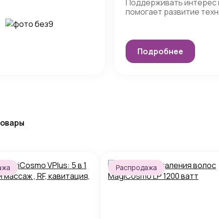
Поддерживать интерес 
помогает развитие тех
Подробнее
товары
ажа
Распродажа