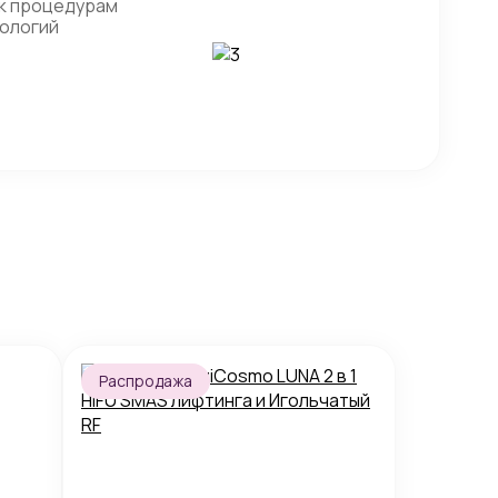
к процедурам
нологий
Распродажа