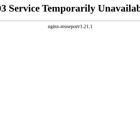
03 Service Temporarily Unavailab
nginx-reuseport/1.21.1