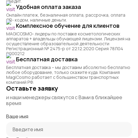
кредит.
Удобная оплата заказа
Онлайн платеж, безналичная оплата, рассрочка, оплата
QR- кодом, наличные деньги.
Комплексное обучение для клиентов
MAGICOSMO- лидеры по поставке косметологических
аппаратов + владельцы обучающей лицензии. Лицензия на
осуществление образовательной деятельности
Регистрационный № 2475-р от 22.12.2020 Серия 78Л04
0000212
Бесплатная доставка
Бесплатная доставка – мы доставим абсолютно бесплатно
любое оборудование, только скажите куда. Компания
MagiCosmo работает с большинством транспортных
компаний РФ.
Оставьте заявку
и наши менеджеры свяжутся с Вами в ближайшее
время
Ваше имя