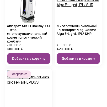
Аппарат MBT LumiRay 4в1
Многофункциональный
— это
IPL аппарат MagiCosmo
многофункциональный
Alga E-Light, IPL/ SHR
косметологический
комбайн
730 000
₽
460 000
₽
680 000
₽
420 000
₽
Добавить в корзину
Добавить в корзину
Распродажа