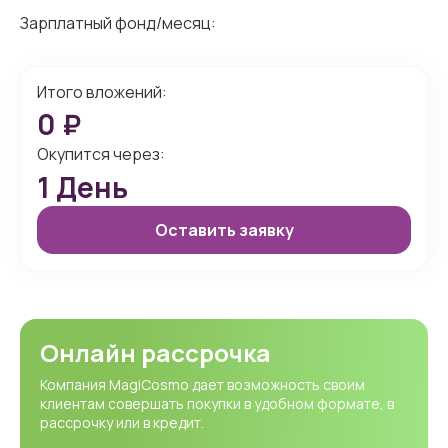
Зарплатный фонд/месяц:
Итого вложений:
0
₽
Окупится через:
1
День
Оставить заявку
Онлайн рассрочка
Компания MagiCosmo дает возможность своим
клиентам совершать покупки в удобном формате, в
рассрочку или в кредит.