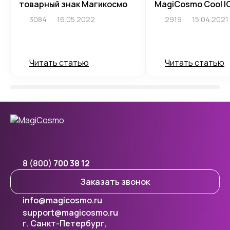
товарный знак Магикосмо
MagiCosmo Cool I
3084
16.05.2022
2919
15.04.2021
Читать статью
Читать статью
8 (800)
700 38 12
Заказать звонок
info@magicosmo.ru
support@magicosmo.ru
г. Санкт-Петербург,