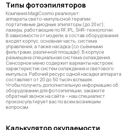
Типы фотоэпиляторов
Компания MagiCosmo реализует:
аппараты свето-импульсной терапии;
портативные диодные эпиляторы (до 20 кг);
лазеры, работающие по RF, IPL, SHR-технологии.
В зависимости от модели, в состав оборудования
входят корпус, основная часть, система
управления, а также насадка (со съёмными
фильтрами, различной площади). В корпусе
размещена специальная система охлаждения.
Сенсорное меню содержит варианты настроек
характеристик систем охлаждения и светового
импульса. Рабочий ресурс одной насадки аппарата
составляет от 20 до 50 тысяч вспышек.
Чтобы получить дополнительную информацию об
оборудовании для фотоэпиляции, закажите
обратный звонок на сайте – наш специалист
проконсультирует вас по всем возникшим
вопросам.
Калькулятор окупаемости