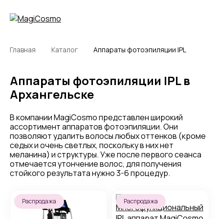
Главная
Каталог
Аппараты фотоэпиляции IPL
Аппараты фотоэпиляции IPL в
Архангельске
В компании MagiCosmo представлен широкий
ассортимент аппаратов фотоэпиляции. Они
позволяют удалить волосы любых оттенков (кроме
седых и очень светлых, поскольку в них нет
меланина) и структуры. Уже после первого сеанса
отмечается утончение волос, для получения
стойкого результата нужно 3-6 процедур.
Распродажа
Распродажа