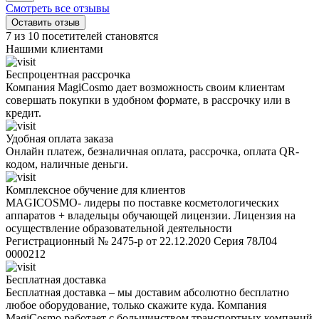
Смотреть все отзывы
Оставить отзыв
7 из 10 посетителей становятся
Нашими клиентами
Беспроцентная рассрочка
Компания MagiCosmo дает возможность своим клиентам
совершать покупки в удобном формате, в рассрочку или в
кредит.
Удобная оплата заказа
Онлайн платеж, безналичная оплата, рассрочка, оплата QR-
кодом, наличные деньги.
Комплексное обучение для клиентов
MAGICOSMO- лидеры по поставке косметологических
аппаратов + владельцы обучающей лицензии. Лицензия на
осуществление образовательной деятельности
Регистрационный № 2475-р от 22.12.2020 Серия 78Л04
0000212
Бесплатная доставка
Бесплатная доставка – мы доставим абсолютно бесплатно
любое оборудование, только скажите куда. Компания
MagiCosmo работает с большинством транспортных компаний