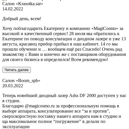
Салон «Krasotka.sar»
14.02.2022
Добрый день, всем!
Хочу поблагодарить Екатерину и компанию «MagiCosmo» за
высокий и качественный сервис! 28 июля мы обратились к
Екатерине по поводу консультации о диодном лазере и уже 13
августа, красавец прибор прибыл в наш кабинет. 14 го мы
прошли обучение и … вообщем ещё раз Спасибо! Очень рад
знакомству с Вами и конечно же с поставщиком оборудования
для своего бизнеса я определился! Всем рекомендую!
Читать далее
Салон «Boom_spb»
20.03.2022
Теперь новейший диодный лазер Adss DF 2000 доступен у нас
в студии.
Благодарю @magicosmo.ru за профессиональную помощь в
выборе аппарата, консультирование все “за и против”,
сверхскоростную поставку нашего аппарата нам в студию и
ща максимальное полное “погружение” в делали по
эксплуатации