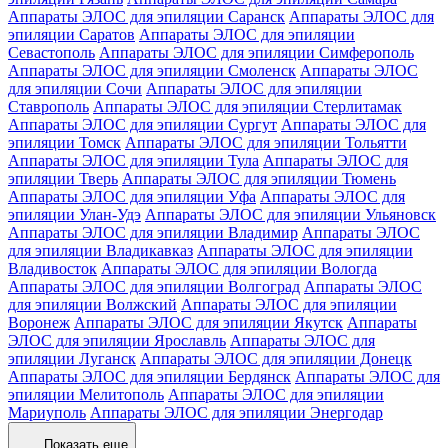
Аппараты ЭЛОС для эпиляции Саранск
Аппараты ЭЛОС для
эпиляции Саратов
Аппараты ЭЛОС для эпиляции
Севастополь
Аппараты ЭЛОС для эпиляции Симферополь
Аппараты ЭЛОС для эпиляции Смоленск
Аппараты ЭЛОС
для эпиляции Сочи
Аппараты ЭЛОС для эпиляции
Ставрополь
Аппараты ЭЛОС для эпиляции Стерлитамак
Аппараты ЭЛОС для эпиляции Сургут
Аппараты ЭЛОС для
эпиляции Томск
Аппараты ЭЛОС для эпиляции Тольятти
Аппараты ЭЛОС для эпиляции Тула
Аппараты ЭЛОС для
эпиляции Тверь
Аппараты ЭЛОС для эпиляции Тюмень
Аппараты ЭЛОС для эпиляции Уфа
Аппараты ЭЛОС для
эпиляции Улан-Удэ
Аппараты ЭЛОС для эпиляции Ульяновск
Аппараты ЭЛОС для эпиляции Владимир
Аппараты ЭЛОС
для эпиляции Владикавказ
Аппараты ЭЛОС для эпиляции
Владивосток
Аппараты ЭЛОС для эпиляции Вологда
Аппараты ЭЛОС для эпиляции Волгоград
Аппараты ЭЛОС
для эпиляции Волжский
Аппараты ЭЛОС для эпиляции
Воронеж
Аппараты ЭЛОС для эпиляции Якутск
Аппараты
ЭЛОС для эпиляции Ярославль
Аппараты ЭЛОС для
эпиляции Луганск
Аппараты ЭЛОС для эпиляции Донецк
Аппараты ЭЛОС для эпиляции Бердянск
Аппараты ЭЛОС для
эпиляции Мелитополь
Аппараты ЭЛОС для эпиляции
Мариуполь
Аппараты ЭЛОС для эпиляции Энергодар
Показать еще