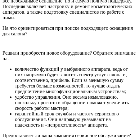
все необходимое оснащение, но и самую полную поддержку.
Последняя включает настройку и ремонт косметологических
аппаратов, а также подготовку специалистов по работе с
ними.
На что ориентироваться при поиске подходящего оснащения
для салона?
Решили приобрести новое оборудование? Обратите внимание
на:
количество функций у выбранного аппарата, ведь от
них напрямую будет зависеть спектр услуг салона и,
соответственно, прибыль. Если за меньшую сумму
требуется больше возможностей, то лучше отдать
предпочтение многофункциональным устройствам;
удобство управления. Оно весьма немаловажно,
поскольку простота в обращении поможет увеличить
скорость работы мастера;
гарантийный срок службы и частоту сервисного
обслуживания. Они напрямую указывают на
надежность и «неприхотливость» аппарата.
Предоставляет ли ваша компания сервисное обслуживание?