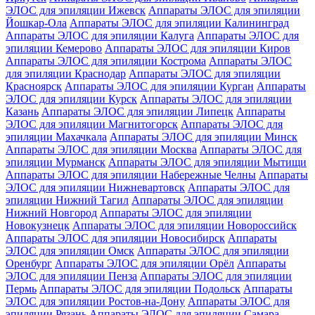
ЭЛОС для эпиляции Ижевск
Аппараты ЭЛОС для эпиляции
Йошкар-Ола
Аппараты ЭЛОС для эпиляции Калининград
Аппараты ЭЛОС для эпиляции Калуга
Аппараты ЭЛОС для
эпиляции Кемерово
Аппараты ЭЛОС для эпиляции Киров
Аппараты ЭЛОС для эпиляции Кострома
Аппараты ЭЛОС
для эпиляции Краснодар
Аппараты ЭЛОС для эпиляции
Красноярск
Аппараты ЭЛОС для эпиляции Курган
Аппараты
ЭЛОС для эпиляции Курск
Аппараты ЭЛОС для эпиляции
Казань
Аппараты ЭЛОС для эпиляции Липецк
Аппараты
ЭЛОС для эпиляции Магнитогорск
Аппараты ЭЛОС для
эпиляции Махачкала
Аппараты ЭЛОС для эпиляции Минск
Аппараты ЭЛОС для эпиляции Москва
Аппараты ЭЛОС для
эпиляции Мурманск
Аппараты ЭЛОС для эпиляции Мытищи
Аппараты ЭЛОС для эпиляции Набережные Челны
Аппараты
ЭЛОС для эпиляции Нижневартовск
Аппараты ЭЛОС для
эпиляции Нижний Тагил
Аппараты ЭЛОС для эпиляции
Нижний Новгород
Аппараты ЭЛОС для эпиляции
Новокузнецк
Аппараты ЭЛОС для эпиляции Новороссийск
Аппараты ЭЛОС для эпиляции Новосибирск
Аппараты
ЭЛОС для эпиляции Омск
Аппараты ЭЛОС для эпиляции
Оренбург
Аппараты ЭЛОС для эпиляции Орёл
Аппараты
ЭЛОС для эпиляции Пенза
Аппараты ЭЛОС для эпиляции
Пермь
Аппараты ЭЛОС для эпиляции Подольск
Аппараты
ЭЛОС для эпиляции Ростов-на-Дону
Аппараты ЭЛОС для
эпиляции Рязань
Аппараты ЭЛОС для эпиляции Самара