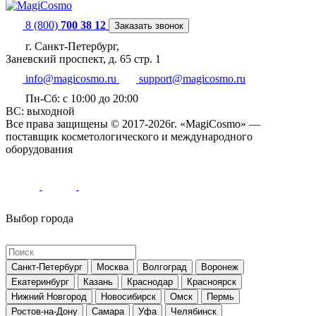
8 (800)
700 38 12
Заказать звонок
г. Санкт-Петербург,
Заневский проспект, д. 65 стр. 1
info@magicosmo.ru
support@magicosmo.ru
Пн-Сб: с 10:00 до 20:00
ВС: выходной
Все права защищены © 2017-2026г. «MagiCosmo» —
поставщик косметологического и международного
оборудования
Выбор города
Санкт-Петербург
Москва
Волгоград
Воронеж
Екатеринбург
Казань
Краснодар
Красноярск
Нижний Новгород
Новосибирск
Омск
Пермь
Ростов-на-Дону
Самара
Уфа
Челябинск