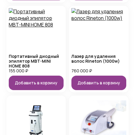
Портативный диодный
Лазер для удаления
эпилятор MBT-MINI
волос Rineton (1000w)
HOME 808
155 000
₽
760 000
₽
Добавить в корзину
Добавить в корзину