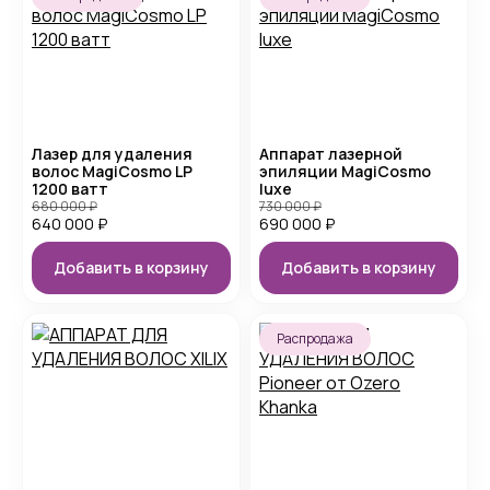
Лазер для удаления
Аппарат лазерной
волос MagiCosmo LP
эпиляции MagiCosmo
1200 ватт
luxe
680 000
₽
730 000
₽
640 000
₽
690 000
₽
Добавить в корзину
Добавить в корзину
Распродажа