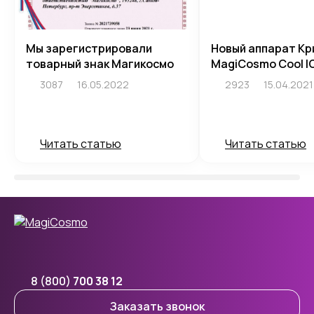
Мы зарегистрировали
Новый аппарат Кр
товарный знак Магикосмо
MagiCosmo Cool I
3087
16.05.2022
2923
15.04.2021
Читать статью
Читать статью
8 (800)
700 38 12
Заказать звонок