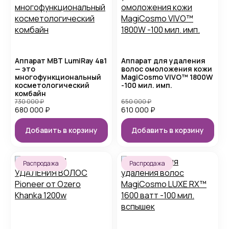
Аппарат MBT LumiRay 4в1
Аппарат для удаления
— это
волос омоложения кожи
многофункциональный
MagiCosmo VIVO™ 1800W
косметологический
-100 мил. имп.
комбайн
730 000
₽
650 000
₽
680 000
₽
610 000
₽
Добавить в корзину
Добавить в корзину
Распродажа
Распродажа