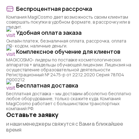
Беспроцентная рассрочка
Компания MagiCosmo дает возможность своим клиентам
совершать покупки в удобном формате, в рассрочку или в
кредит.
Удобная оплата заказа
Онлайн платеж, безналичная оплата, рассрочка, оплата
QR- кодом, наличные деньги.
Комплексное обучение для клиентов
MAGICOSMO- лидеры по поставке косметологических
аппаратов + владельцы обучающей лицензии. Лицензия на
осуществление образовательной деятельности
Регистрационный № 2475-р от 22.12.2020 Серия 78Л04
0000212
Бесплатная доставка
Бесплатная доставка – мы доставим абсолютно бесплатно
любое оборудование, только скажите куда. Компания
MagiCosmo работает с большинством транспортных
компаний РФ.
Оставьте заявку
и наши менеджеры свяжутся с Вами в ближайшее
время