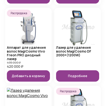
Распродажа
Аппарат для удаления
Лазер для удаления
волос MagiCosmo Vivo
волос MagiCosmo DF
Freon PRO диодный
2000+(1200W)
лазер
495 000
₽
420 000
₽
Добавить в корзину
Подробнее
Распродажа