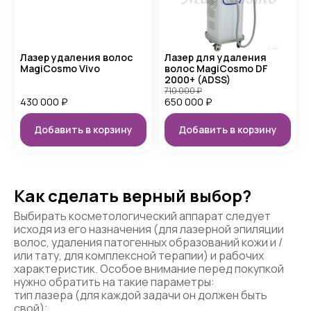
Лазер удаления волос
Лазер для удаления
MagiCosmo Vivo
волос MagiCosmo DF
2000+ (ADSS)
710 000
₽
430 000
₽
650 000
₽
Добавить в корзину
Добавить в корзину
Как сделать верный выбор?
Выбирать косметологический аппарат следует
исходя из его назначения (для лазерной эпиляции
волос, удаления патогенных образований кожи и /
или тату, для комплексной терапии) и рабочих
характеристик. Особое внимание перед покупкой
нужно обратить на такие параметры:
тип лазера (для каждой задачи он должен быть
свой);