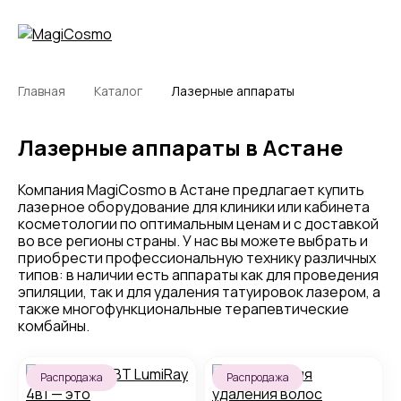
Главная
Каталог
Лазерные аппараты
Лазерные аппараты в Астане
Компания MagiCosmo в Астане предлагает купить
лазерное оборудование для клиники или кабинета
косметологии по оптимальным ценам и с доставкой
во все регионы страны. У нас вы можете выбрать и
приобрести профессиональную технику различных
типов: в наличии есть аппараты как для проведения
эпиляции, так и для удаления татуировок лазером, а
также многофункциональные терапевтические
комбайны.
Распродажа
Распродажа