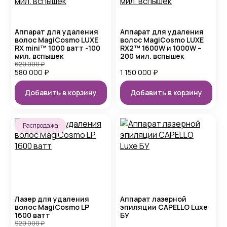
Аппарат для удаления
Аппарат для удаления
волос MagiCosmo LUXE
волос MagiCosmo LUXE
RX mini™ 1000 ватт -100
RX2™ 1600W и 1000W –
мил. вспышек
200 мил. вспышек
620 000
₽
580 000
₽
1 150 000
₽
Добавить в корзину
Добавить в корзину
Распродажа
Лазер для удаления
Аппарат лазерной
волос MagiCosmo LP
эпиляции CAPELLO Luxe
1600 ватт
БУ
920 000
₽