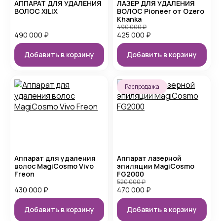
АППАРАТ ДЛЯ УДАЛЕНИЯ
ЛАЗЕР ДЛЯ УДАЛЕНИЯ
ВОЛОС XILIX
ВОЛОС Pioneer от Ozero
Khanka
490 000
₽
490 000
₽
425 000
₽
Добавить в корзину
Добавить в корзину
Распродажа
Аппарат для удаления
Аппарат лазерной
волос MagiCosmo Vivo
эпиляции MagiCosmo
Freon
FG2000
520 000
₽
430 000
₽
470 000
₽
Добавить в корзину
Добавить в корзину