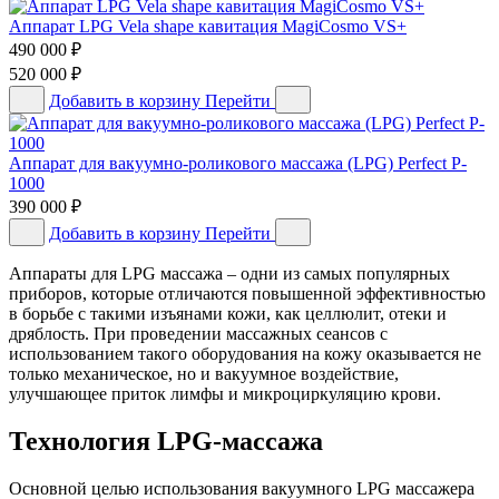
Аппарат LPG Vela shape кавитация MagiCosmo VS+
490 000
₽
520 000
₽
Добавить в корзину
Перейти
Аппарат для вакуумно-роликового массажа (LPG) Perfect P-
1000
390 000
₽
Добавить в корзину
Перейти
Аппараты для LPG массажа – одни из самых популярных
приборов, которые отличаются повышенной эффективностью
в борьбе с такими изъянами кожи, как целлюлит, отеки и
дряблость. При проведении массажных сеансов с
использованием такого оборудования на кожу оказывается не
только механическое, но и вакуумное воздействие,
улучшающее приток лимфы и микроциркуляцию крови.
Технология LPG-массажа
Основной целью использования вакуумного LPG массажера