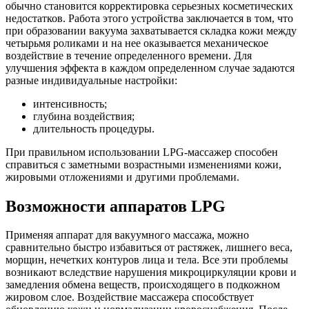
обычно становится корректировка серьезных косметических
недостатков. Работа этого устройства заключается в том, что
при образовании вакуума захватывается складка кожи между
четырьмя роликами и на нее оказывается механическое
воздействие в течение определенного времени. Для
улучшения эффекта в каждом определенном случае задаются
разные индивидуальные настройки:
интенсивность;
глубина воздействия;
длительность процедуры.
При правильном использовании LPG-массажер способен
справиться с заметными возрастными изменениями кожи,
жировыми отложениями и другими проблемами.
Возможности аппаратов LPG
Применяя аппарат для вакуумного массажа, можно
сравнительно быстро избавиться от растяжек, лишнего веса,
морщин, нечетких контуров лица и тела. Все эти проблемы
возникают вследствие нарушения микроциркуляции крови и
замедления обмена веществ, происходящего в подкожном
жировом слое. Воздействие массажера способствует