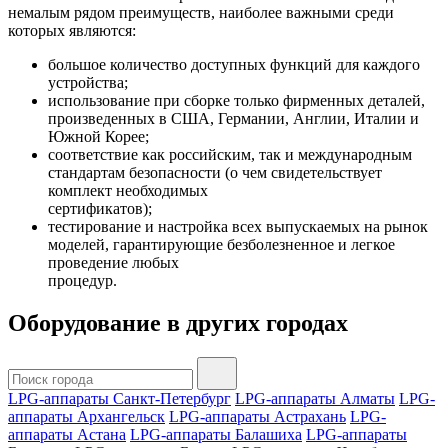
немалым рядом преимуществ, наиболее важными среди
которых являются:
большое количество доступных функций для каждого
устройства;
использование при сборке только фирменных деталей,
произведенных в США, Германии, Англии, Италии и
Южной Корее;
соответствие как российским, так и международным
стандартам безопасности (о чем свидетельствует
комплект необходимых
сертификатов);
тестирование и настройка всех выпускаемых на рынок
моделей, гарантирующие безболезненное и легкое
проведение любых
процедур.
Оборудование в других городах
LPG-аппараты Санкт-Петербург
LPG-аппараты Алматы
LPG-
аппараты Архангельск
LPG-аппараты Астрахань
LPG-
аппараты Астана
LPG-аппараты Балашиха
LPG-аппараты