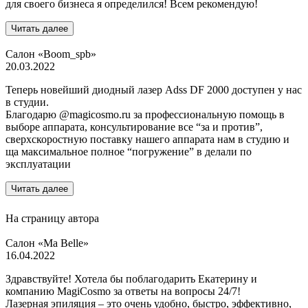
для своего бизнеса я определился! Всем рекомендую!
Читать далее
Салон «Boom_spb»
20.03.2022
Теперь новейший диодный лазер Adss DF 2000 доступен у нас
в студии.
Благодарю @magicosmo.ru за профессиональную помощь в
выборе аппарата, консультирование все “за и против”,
сверхскоростную поставку нашего аппарата нам в студию и
ща максимальное полное “погружение” в делали по
эксплуатации
Читать далее
На страницу автора
Салон «Ma Belle»
16.04.2022
Здравствуйте! Хотела бы поблагодарить Екатерину и
компанию MagiCosmo за ответы на вопросы 24/7!
Лазерная эпиляция – это очень удобно, быстро, эффективно,