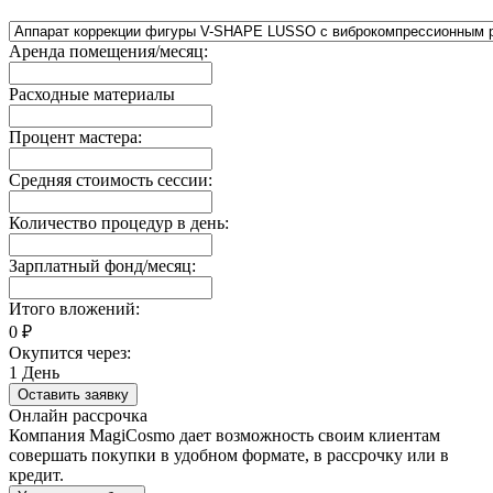
Аренда помещения/месяц:
Расходные материалы
Процент мастера:
Средняя стоимость сессии:
Количество процедур в день:
Зарплатный фонд/месяц:
Итого вложений:
0
₽
Окупится через:
1
День
Оставить заявку
Онлайн рассрочка
Компания MagiCosmo дает возможность своим клиентам
совершать покупки в удобном формате, в рассрочку или в
кредит.