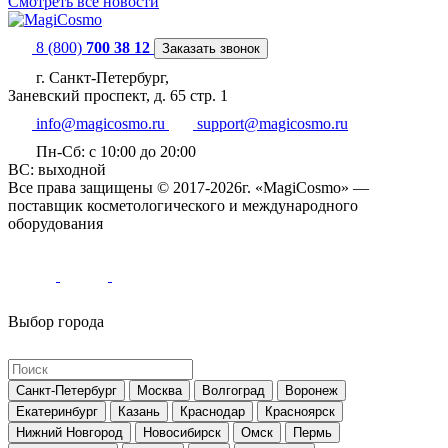
Смотреть все новости
8 (800)
700 38 12
Заказать звонок
г. Санкт-Петербург,
Заневский проспект, д. 65 стр. 1
info@magicosmo.ru
support@magicosmo.ru
Пн-Сб: с 10:00 до 20:00
ВС: выходной
Все права защищены © 2017-2026г. «MagiCosmo» —
поставщик косметологического и международного
оборудования
Выбор города
Санкт-Петербург
Москва
Волгоград
Воронеж
Екатеринбург
Казань
Краснодар
Красноярск
Нижний Новгород
Новосибирск
Омск
Пермь