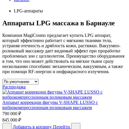
LPG-аппараты
Аппараты LPG массажа в Барнауле
Компания MagiCosmo предлагает купить LPG аппарат,
который эффективно работает с мягкими тканями тела,
устраняя отечность и дряблость кожи, растяжки. Вакуумно-
роликовый массажер дает видимый эффект при проработке
проблемных зон с целлюлитом. Преимущество оборудования
в том, что оно может действовать на мягкие ткани сразу
несколькими способами: механическим, вакуумным, а также
при помощи RF-энергии и инфракрасного излучения.
Распродажа
Аппарат коррекции фигуры V-SHAPE LUSSO с
виброкомпрессионным роликовым массажем
790 000
₽
845 000
₽
Добавить в корзину
Перейти