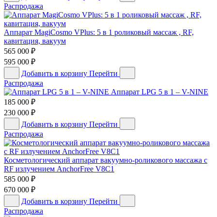
Распродажа
Аппарат MagiCosmo VPlus: 5 в 1 роликовый массаж , RF,
кавитация, вакуум
565 000
₽
595 000
₽
Добавить в корзину
Перейти
Распродажа
Аппарат LPG 5 в 1 – V-NINE
185 000
₽
230 000
₽
Добавить в корзину
Перейти
Распродажа
Косметологический аппарат вакуумно-роликового массажа с
RF излучением AnchorFree V8C1
585 000
₽
670 000
₽
Добавить в корзину
Перейти
Распродажа