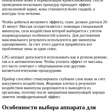
обновлению кожи и нормализации кровоснабжения. После
проведения нескольких процедур пропадает эффект
апельсиновой корки, кожа становится более гладкой, а
контуры тела четкими.
Чтобы добиться желаемого эффекта, сеанс должен длиться 20-
45 минут. Массаж осуществляется с помощью специальной
манипулы, сила воздействия которой выбирается с учетом
индивидуальных особенностей клиента. Для достижения
максимального результата используются две манипулы
одновременно. За счет этого удается проработать все
проблемные зоны за один сеанс.
LPG-аппарат допускается использовать как в ручном режиме,
так и в автоматическом. Чтобы усилить эффект от массажа,
его часто сочетают с обертыванием или другими
косметологическими процедурами.
Прибор способен стимулировать глубокие слои кожи за счет
вакуумного воздействия. Жировые клетки в результате
воздействия манипулы разрушаются и выводятся из
организма, поэтому после завершения манипуляций хорошо
заметен лимфодренажный эффект.
Особенности выбора аппарата для