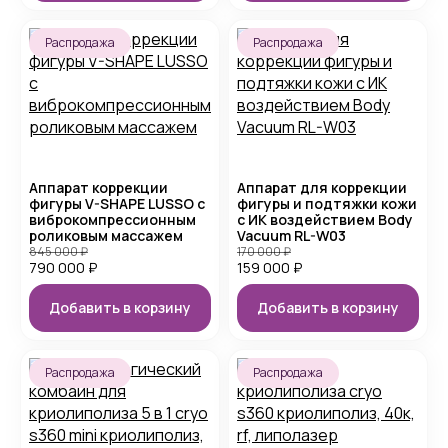
Распродажа
Распродажа
Аппарат коррекции
Аппарат для коррекции
фигуры V-SHAPE LUSSO с
фигуры и подтяжки кожи
виброкомпрессионным
с ИК воздействием Body
роликовым массажем
Vacuum RL-W03
845 000
₽
170 000
₽
790 000
₽
159 000
₽
Добавить в корзину
Добавить в корзину
Распродажа
Распродажа