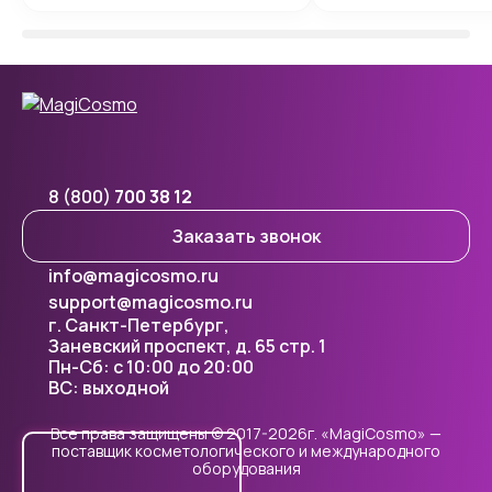
8 (800)
700 38 12
Заказать звонок
info@magicosmo.ru
support@magicosmo.ru
г. Санкт-Петербург,
Заневский проспект, д. 65 стр. 1
Пн-Сб: с 10:00 до 20:00
ВС: выходной
Все права защищены © 2017-2026г. «MagiCosmo» —
поставщик косметологического и международного
оборудования
Cookie - правилами