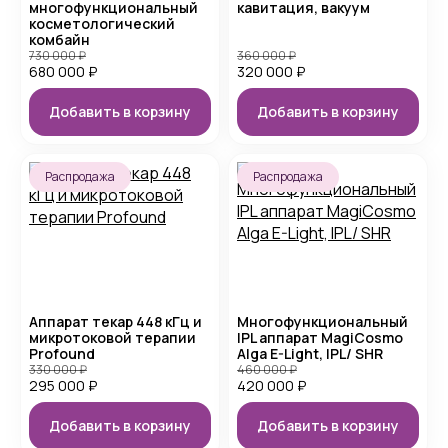
многофункциональный
кавитация, вакуум
косметологический
комбайн
730 000
₽
360 000
₽
680 000
₽
320 000
₽
Добавить в корзину
Добавить в корзину
Распродажа
Распродажа
Аппарат текар 448 кГц и
Многофункциональный
микротоковой терапии
IPL аппарат MagiCosmo
Profound
Alga E-Light, IPL/ SHR
330 000
₽
460 000
₽
295 000
₽
420 000
₽
Добавить в корзину
Добавить в корзину