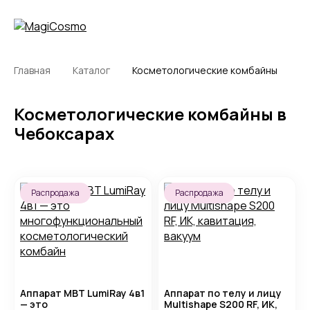
Главная
Каталог
Косметологические комбайны
Косметологические комбайны в
Чебоксарах
Распродажа
Распродажа
Аппарат MBT LumiRay 4в1
Аппарат по телу и лицу
— это
Multishape S200 RF, ИК,