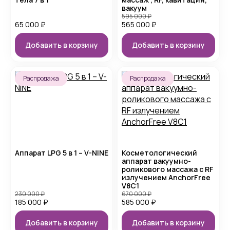
вакуум
595 000
₽
65 000
₽
565 000
₽
Добавить в корзину
Добавить в корзину
Распродажа
Распродажа
Аппарат LPG 5 в 1 – V-NINE
Косметологический
аппарат вакуумно-
роликового массажа с RF
излучением AnchorFree
V8C1
230 000
₽
670 000
₽
185 000
₽
585 000
₽
Добавить в корзину
Добавить в корзину