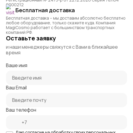
0000212
Бесплатная доставка
Бесплатная доставка – мы доставим абсолютно бесплатно
любое оборудование, только скажите куда. Компания
MagiCosmo работает с большинством транспортных
компаний РФ.
Оставьте заявку
и наши менеджеры свяжутся с Вами в ближайшее
время
Ваше имя
Ваш Email
Ваш телефон
Даю согласие на
обработку своих персональных