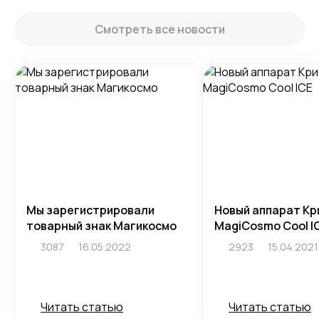
Смотреть все новости
Мы зарегистрировали
Новый аппарат Кр
товарный знак Магикосмо
MagiCosmo Cool I
3087
16.05.2022
2923
15.04.2021
Читать статью
Читать статью