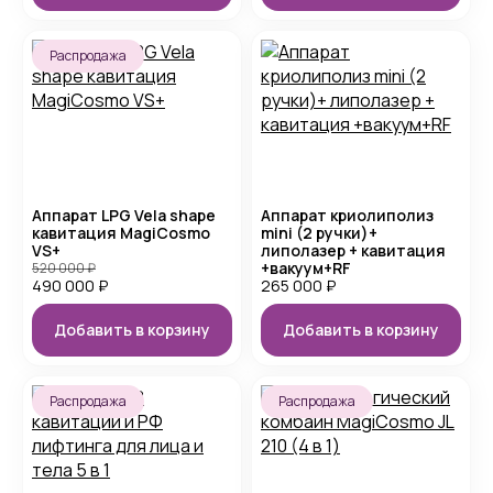
Распродажа
Аппарат LPG Vela shape
Аппарат криолиполиз
кавитация MagiCosmo
mini (2 ручки)+
VS+
липолазер + кавитация
+вакуум+RF
520 000
₽
490 000
₽
265 000
₽
Добавить в корзину
Добавить в корзину
Распродажа
Распродажа