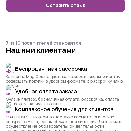
Оставить отзыв
7 из 10 посетителей становятся
Нашими клиентами
Беспроцентная рассрочка
Компания MagiCosmo дает возможность своим клиентам
совершать покупки в удобном формате, в рассрочку или в
кредит.
Удобная оплата заказа
Онлайн платеж, безналичная оплата, рассрочка, оплата
QR- кодом, наличные деньги.
Комплексное обучение для клиентов
MAGICOSMO- лидеры по поставке косметологических
аппаратов + владельцы обучающей лицензии. Лицензия на
осуществление образовательной деятельности
Регистрационный № 2475-р от 22.12.2020 Серия 78Л04