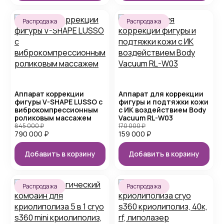
Распродажа
Распродажа
Аппарат коррекции
Аппарат для коррекции
фигуры V-SHAPE LUSSO с
фигуры и подтяжки кожи
виброкомпрессионным
с ИК воздействием Body
роликовым массажем
Vacuum RL-W03
845 000
₽
170 000
₽
790 000
₽
159 000
₽
Добавить в корзину
Добавить в корзину
Распродажа
Распродажа