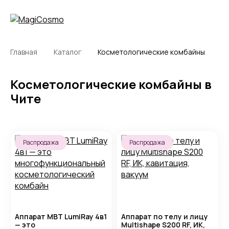
Главная
Каталог
Косметологические комбайны
Косметологические комбайны в
Чите
Распродажа
Распродажа
Аппарат MBT LumiRay 4в1
Аппарат по телу и лицу
— это
Multishape S200 RF, ИК,