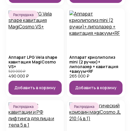
Распродажа
Аппарат LPG Vela shape
Аппарат криолиполиз
кавитация MagiCosmo
mini (2 ручки)+
VS+
липолазер + кавитация
+вакуум+RF
520 000
₽
490 000
₽
265 000
₽
Добавить в корзину
Добавить в корзину
Распродажа
Распродажа