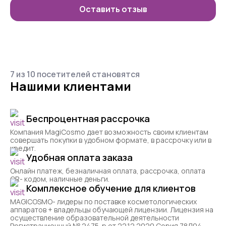
Оставить отзыв
7 из 10 посетителей становятся
Нашими клиентами
Беспроцентная рассрочка
Компания MagiCosmo дает возможность своим клиентам
совершать покупки в удобном формате, в рассрочку или в
кредит.
Удобная оплата заказа
Онлайн платеж, безналичная оплата, рассрочка, оплата
QR- кодом, наличные деньги.
Комплексное обучение для клиентов
MAGICOSMO- лидеры по поставке косметологических
аппаратов + владельцы обучающей лицензии. Лицензия на
осуществление образовательной деятельности
Регистрационный № 2475-р от 22.12.2020 Серия 78Л04