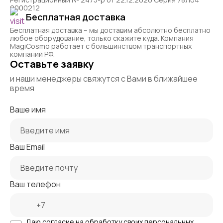
0000212
Бесплатная доставка
Бесплатная доставка – мы доставим абсолютно бесплатно
любое оборудование, только скажите куда. Компания
MagiCosmo работает с большинством транспортных
компаний РФ.
Оставьте заявку
и наши менеджеры свяжутся с Вами в ближайшее
время
Ваше имя
Ваш Email
Ваш телефон
Даю согласие на
обработку своих персональных