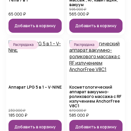
вакуум
595 000
₽
65 000
₽
565 000
₽
Добавить в корзину
Добавить в корзину
Распродажа
Распродажа
Аппарат LPG 5 в 1 – V-NINE
Косметологический
аппарат вакуумно-
роликового массажа с RF
излучением AnchorFree
V8C1
230 000
₽
670 000
₽
185 000
₽
585 000
₽
Добавить в корзину
Добавить в корзину