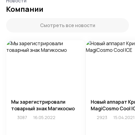
Новости
Компании
Смотреть все новости
Мы зарегистрировали
Новый аппарат Кр
товарный знак Магикосмо
MagiCosmo Cool I
3087
16.05.2022
2923
15.04.2021