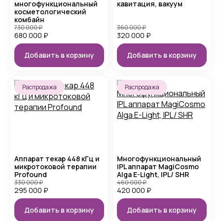
многофункциональный
кавитация, вакуум
косметологический
комбайн
730 000
₽
360 000
₽
680 000
₽
320 000
₽
Добавить в корзину
Добавить в корзину
Распродажа
Распродажа
Аппарат текар 448 кГц и
Многофункциональный
микротоковой терапии
IPL аппарат MagiCosmo
Profound
Alga E-Light, IPL/ SHR
330 000
₽
460 000
₽
295 000
₽
420 000
₽
Добавить в корзину
Добавить в корзину