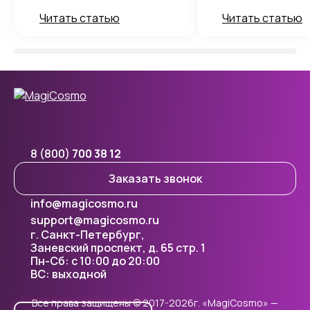
Читать статью
Читать статью
8 (800)
700 38 12
Заказать звонок
info@magicosmo.ru
support@magicosmo.ru
г. Санкт-Петербург,
Заневский проспект, д. 65 стр. 1
Пн-Сб: с 10:00 до 20:00
ВС: выходной
Все права защищены © 2017-2026г. «MagiCosmo» —