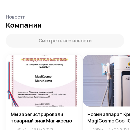
Новости
Компании
Смотреть все новости
Мы зарегистрировали
Новый аппарат Кр
товарный знак Магикосмо
MagiCosmo Cool I
3057
16.05.2022
2895
15.04.2021