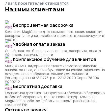
7 из 10 посетителей становятся
Нашими клиентами
Беспроцентная рассрочка
Компания MagiCosmo дает возможность своим клиентам
совершать покупки в удобном формате, в рассрочку или в
кредит.
Удобная оплата заказа
Онлайн платеж, безналичная оплата, рассрочка, оплата
QR- кодом, наличные деньги.
Комплексное обучение для клиентов
MAGICOSMO- лидеры по поставке косметологических
аппаратов + владельцы обучающей лицензии. Лицензия на
осуществление образовательной деятельности
Регистрационный № 2475-р от 22.12.2020 Серия 78Л04
0000212
Бесплатная доставка
Бесплатная доставка – мы доставим абсолютно бесплатно
любое оборудование, только скажите куда. Компания
MagiCosmo работает с большинством транспортных
компаний РФ.
Оставьте заявку