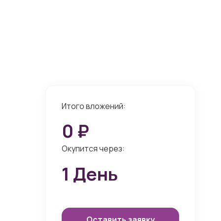
Итого вложений:
0
₽
Окупится через:
1
День
Оставить заявку