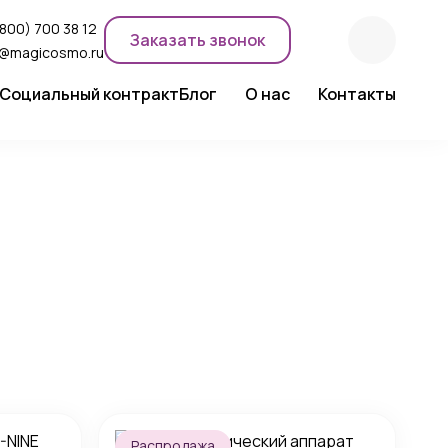
(800) 700 38 12
Заказать звонок
o@magicosmo.ru
Социальный контракт
Блог
О нас
Контакты
ентного макияжа
Новости компании
Сертификаты
Экспертное мнение
Распродажа