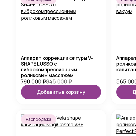
Аппарат коррекции фигуры V-
Аппарат
SHAPE LUSSO с
роликов
виброкомпрессионным
кавитац
роликовым массажем
790 000
₽
845 000
₽
565 00
Добавить в корзину
Д
Распродажа