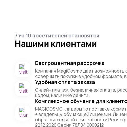
7 из 10 посетителей становятся
Нашими клиентами
Беспроцентная рассрочка
Компания MagiCosmo дает возможность 
совершать покупки в удобном формате, в 
Удобная оплата заказа
Онлайн платеж, безналичная оплата, рас
кодом, наличные деньги.
Комплексное обучение для клиент
MAGICOSMO- лидеры по поставке космет
+ владельцы обучающей лицензии. Лицен
образовательной деятельности Регистр
22.12.2020 Серия 78Л04 0000212