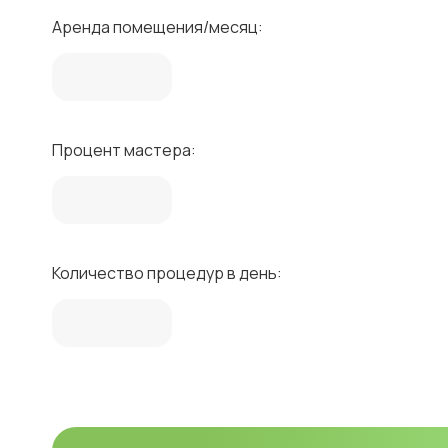
Аренда помещения/месяц:
Процент мастера:
Количество процедур в день: