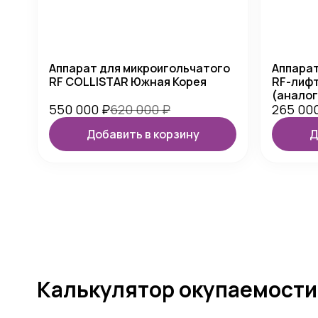
Аппарат для микроигольчатого
Аппарат
RF COLLISTAR Южная Корея
RF-лифт
(аналог
550 000
₽
620 000
₽
265 00
Добавить в корзину
Д
Калькулятор окупаемости