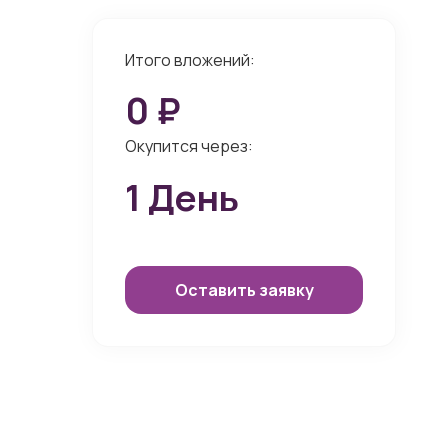
Итого вложений:
0
₽
Окупится через:
1
День
Оставить заявку