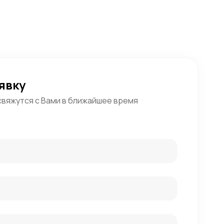
явку
свяжутся с Вами в ближайшее время