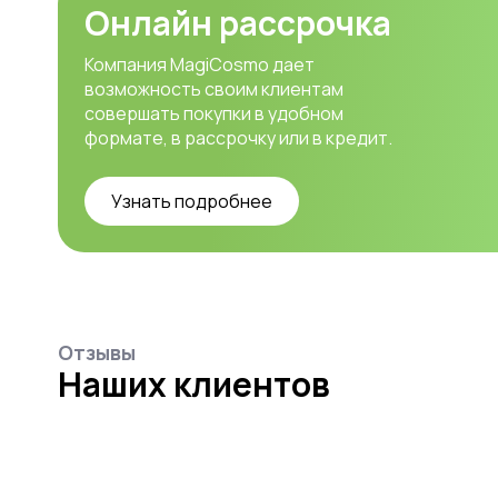
Онлайн рассрочка
Компания MagiCosmo дает
возможность своим клиентам
совершать покупки в удобном
формате, в рассрочку или в кредит.
Узнать подробнее
Отзывы
Наших клиентов