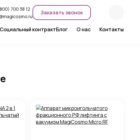
(800) 700 38 12
Заказать звонок
o@magicosmo.ru
Социальный контракт
Блог
О нас
Контакты
ентного макияжа
Новости компании
Сертификаты
Экспертное мнение
ге