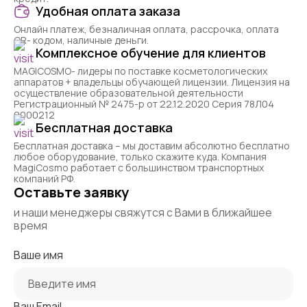
Удобная оплата заказа
Онлайн платеж, безналичная оплата, рассрочка, оплата
QR- кодом, наличные деньги.
Комплексное обучение для клиентов
MAGICOSMO- лидеры по поставке косметологических
аппаратов + владельцы обучающей лицензии. Лицензия на
осуществление образовательной деятельности
Регистрационный № 2475-р от 22.12.2020 Серия 78Л04
0000212
Бесплатная доставка
Бесплатная доставка – мы доставим абсолютно бесплатно
любое оборудование, только скажите куда. Компания
MagiCosmo работает с большинством транспортных
компаний РФ.
Оставьте заявку
и наши менеджеры свяжутся с Вами в ближайшее
время
Ваше имя
Ваш Email