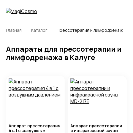
Главная
Каталог
Прессотерапия и лимфодренаж
Аппараты для прессотерапии и
лимфодренажа в Калуге
Аппарат прессотерапия
Аппарат прессотерапии
4 в 1 с воздушным
и инфракрасной сауны