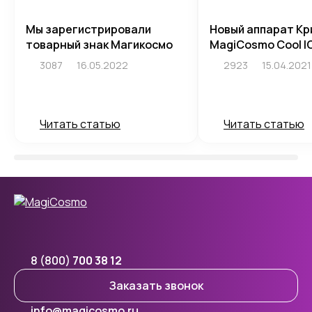
Мы зарегистрировали
Новый аппарат Кр
товарный знак Магикосмо
MagiCosmo Cool I
3087
16.05.2022
2923
15.04.2021
Читать статью
Читать статью
8 (800)
700 38 12
Заказать звонок
info@magicosmo.ru