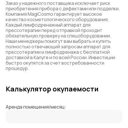
Заказ у надежного поставщика исключает риск
приобретения прибора с дефектами или подделки.
Компания MagiCosmo гарантирует высокое
качество косметологического оборудования.
Каждый лимфодренажный аппарат для
прессотерапии перед отправкой проходит
обязательную проверку на спецоборудовании.
Наши менеджеры помогут вам выбрать и купить
полностью отвечающий запросам аппарат для
прессотерапии и лимфодренажа с бесплатной
доставкой в Калуге и по всей России. Инвестиции
быстро окупятся за счет востребованности
процедур.
Калькулятор окупаемости
Аренда помещения/месяц: