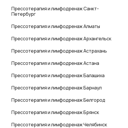
Прессотерапия и лимфодренаж Санкт-
Петербург
Прессотерапия и лимфодренаж Алматы
Прессотерапия и лимфодренаж Архангельск
Прессотерапия и лимфодренаж Астрахань
Прессотерапия и лимфодренаж Астана
Прессотерапия и лимфодренаж Балашиха
Прессотерапия и лимфодренаж Барнаул
Прессотерапия и лимфодренаж Белгород
Прессотерапия и лимфодренаж Брянск
Прессотерапия и лимфодренаж Челябинск