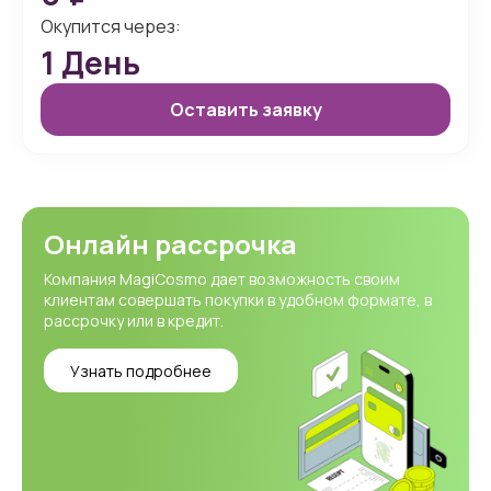
Окупится через:
1
День
Оставить заявку
Онлайн рассрочка
Компания MagiCosmo дает возможность своим
клиентам совершать покупки в удобном формате, в
рассрочку или в кредит.
Узнать подробнее