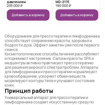
давлением
MD-217E
235 000
₽
190 000
₽
Добавить в корзину
Добавить в корзину
Оборудование для прессотерапии и лимфодренажа
способствует сохранению красоты, здоровья и
бодрости духа. Эффект заметен уже после первого
сеанса.
Косметологические способы лечения расслабляют
и поднимают настроение. Салоны красоты, SPA и
медцентры активно практикуют прессотерапию
для решения широкого спектра проблем. Аппараты
для лимфодренажа и прессотерапии нормализуют
кровообращение, ускоряют обмен веществ,
моделируют контуры тела и улучшают состояние
кожи.
Принцип работы
Универсальный аппарат для прессотерапии и
лимфодренажа создает искусственную среду по