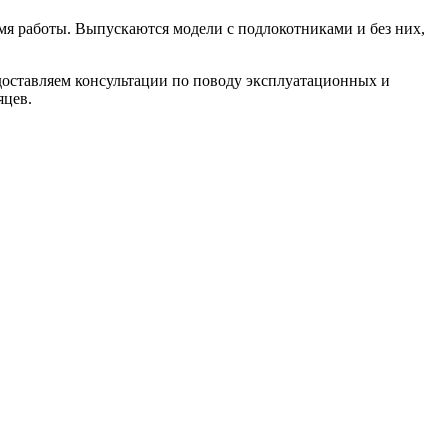
емя работы. Выпускаются модели с подлокотниками и без них,
едоставляем консультации по поводу эксплуатационных и
яцев.