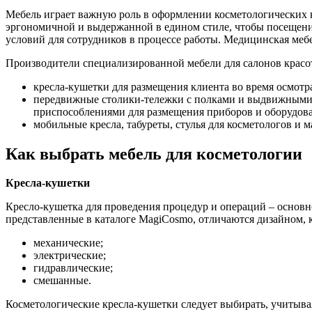
Мебель играет важную роль в оформлении косметологических к
эргономичной и выдержанной в едином стиле, чтобы посещение
условий для сотрудников в процессе работы. Медицинская мебе
Производители специализированной мебели для салонов красо
кресла-кушетки для размещения клиента во время осмотр
передвижные столики-тележки с полками и выдвижными я
приспособлениями для размещения приборов и оборудов
мобильные кресла, табуреты, стулья для косметологов и м
Как выбрать мебель для косметологии
Кресла-кушетки
Кресло-кушетка для проведения процедур и операций – основн
представленные в каталоге MagiCosmo, отличаются дизайном,
механические;
электрические;
гидравлические;
смешанные.
Косметологические кресла-кушетки следует выбирать, учитыва