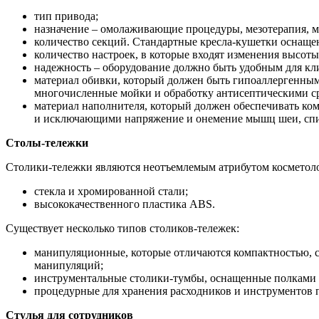
тип привода;
назначение – омолаживающие процедуры, мезотерапия, м
количество секций. Стандартные кресла-кушетки оснащен
количество настроек, в которые входят изменения высоты
надежность – оборудование должно быть удобным для клие
материал обивки, который должен быть гипоаллергенным
многочисленные мойки и обработку антисептическими с
материал наполнителя, который должен обеспечивать к
и исключающими напряжение и онемение мышц шеи, спи
Столы-тележки
Столики-тележки являются неотъемлемым атрибутом косметолог
стекла и хромированной стали;
высококачественного пластика ABS.
Существует несколько типов столиков-тележек:
манипуляционные, которые отличаются компактностью, 
манипуляций;
инструментальные столики-тумбы, оснащенные полками 
процедурные для хранения расходников и инструментов 
Стулья для сотрудников