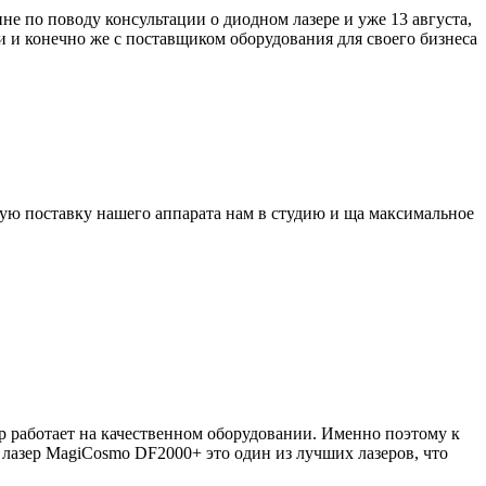
е по поводу консультации о диодном лазере и уже 13 августа,
 и конечно же с поставщиком оборудования для своего бизнеса
ную поставку нашего аппарата нам в студию и ща максимальное
ер работает на качественном оборудовании. Именно поэтому к
о лазер MagiCosmo DF2000+ это один из лучших лазеров, что