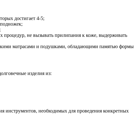
торых достигает 4-5;
 подножек;
;
х процедур, не вызывать прилипания к коже, выдерживать
ческими матрасами и подушками, обладающими памятью формы
олговечные изделия из:
ия инструментов, необходимых для проведения конкретных