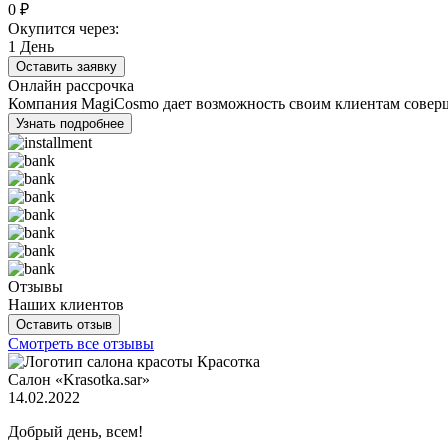
0
₽
Окупится через:
1
День
Оставить заявку
Онлайн рассрочка
Компания MagiCosmo дает возможность своим клиентам соверша
Узнать подробнее
Отзывы
Наших клиентов
Оставить отзыв
Смотреть все отзывы
Салон «Krasotka.sar»
14.02.2022
Добрый день, всем!