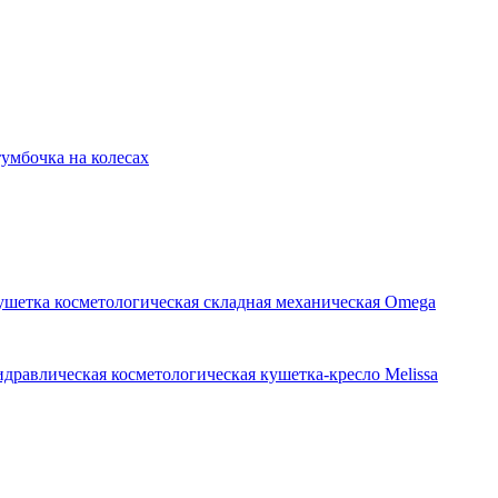
умбочка на колесах
ушетка косметологическая складная механическая Omega
идравлическая косметологическая кушетка-кресло Melissa