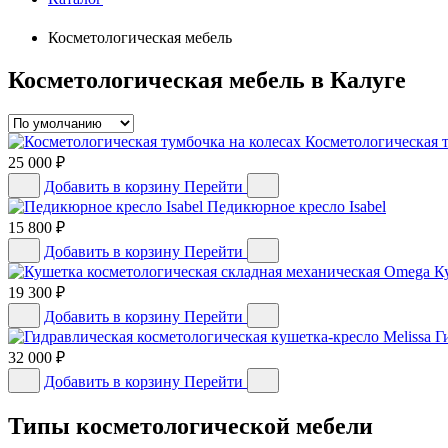
Косметологическая мебель
Косметологическая мебель в Калуге
Косметологическая т
25 000
₽
Добавить в корзину
Перейти
Педикюрное кресло Isabel
15 800
₽
Добавить в корзину
Перейти
К
19 300
₽
Добавить в корзину
Перейти
Г
32 000
₽
Добавить в корзину
Перейти
Типы косметологической мебели