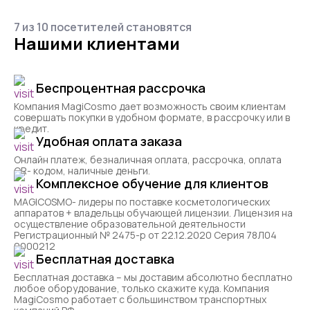
7 из 10 посетителей становятся
Нашими клиентами
Беспроцентная рассрочка
Компания MagiCosmo дает возможность своим клиентам
совершать покупки в удобном формате, в рассрочку или в
кредит.
Удобная оплата заказа
Онлайн платеж, безналичная оплата, рассрочка, оплата
QR- кодом, наличные деньги.
Комплексное обучение для клиентов
MAGICOSMO- лидеры по поставке косметологических
аппаратов + владельцы обучающей лицензии. Лицензия на
осуществление образовательной деятельности
Регистрационный № 2475-р от 22.12.2020 Серия 78Л04
0000212
Бесплатная доставка
Бесплатная доставка – мы доставим абсолютно бесплатно
любое оборудование, только скажите куда. Компания
MagiCosmo работает с большинством транспортных