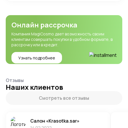
Онлайн рассрочка
Компания MagiCosmo дает возможность своим
клиентам совершать покупки в удобном формате, в
рассрочку или в кредит.
Узнать подробнее
Отзывы
Наших клиентов
Смотреть все отзывы
Салон «Krasotka.sar»
14.02.2022