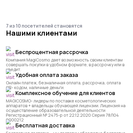
7 из 10 посетителей становятся
Нашими клиентами
Беспроцентная рассрочка
Компания MagiCosmo дает возможность своим клиентам
совершать покупки в удобном формате, в рассрочку или в
кредит.
Удобная оплата заказа
Онлайн платеж, безналичная оплата, рассрочка, оплата
QR- кодом, наличные деньги.
Комплексное обучение для клиентов
MAGICOSMO- лидеры по поставке косметологических
аппаратов + владельцы обучающей лицензии. Лицензия на
осуществление образовательной деятельности
Регистрационный № 2475-р от 22.12.2020 Серия 78Л04
0000212
Бесплатная доставка