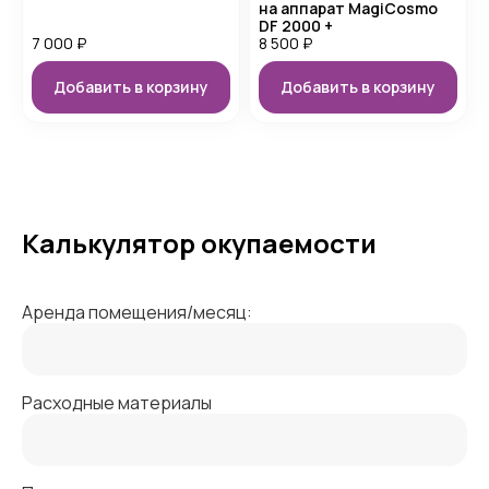
на аппарат MagiCosmo
DF 2000 +
7 000
₽
8 500
₽
Добавить в корзину
Добавить в корзину
Калькулятор окупаемости
Аренда помещения/месяц:
Расходные материалы