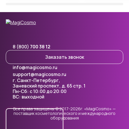
8 (800)
700 38 12
Заказать звонок
info@magicosmo.ru
support@magicosmo.ru
г. Санкт-Петербург,
Заневский проспект, д. 65 стр. 1
Пн-Сб: с 10:00 до 20:00
ВС: выходной
Все права защищены © 2017-2026г. «MagiCosmo» —
поставщик косметологического и международного
оборудования
Cookie - правилами