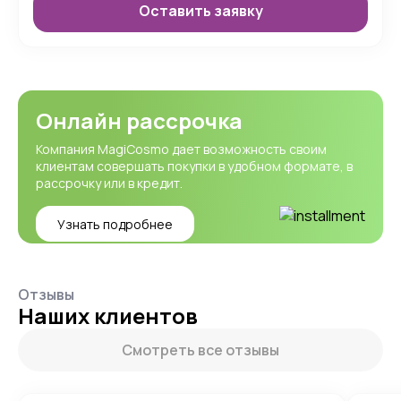
Оставить заявку
Онлайн рассрочка
Компания MagiCosmo дает возможность своим
клиентам совершать покупки в удобном формате, в
рассрочку или в кредит.
Узнать подробнее
Отзывы
Наших клиентов
Смотреть все отзывы