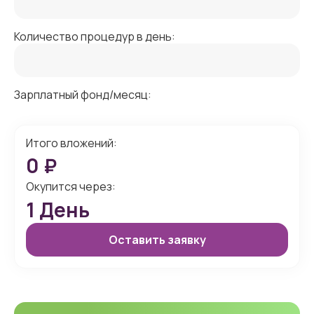
Количество процедур в день:
Зарплатный фонд/месяц:
Итого вложений:
0
₽
Окупится через:
1
День
Оставить заявку