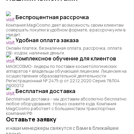
Беспроцентная рассрочка
Компания MagiCosmo дает возможность своим клиентам
совершать покупки в удобном формате, в рассрочку или в
кредит.
Удобная оплата заказа
Онлайн платеж, безналичная оплата, рассрочка, оплата
QR- кодом, наличные деньги.
Комплексное обучение для клиентов
MAGICOSMO- лидеры по поставке косметологических
аппаратов + владельцы обучающей лицензии. Лицензия на
осуществление образовательной деятельности
Регистрационный № 2475-р от 22.12.2020 Серия 78Л04
0000212
Бесплатная доставка
Бесплатная доставка – мы доставим абсолютно бесплатно
любое оборудование, только скажите куда. Компания
MagiCosmo работает с большинством транспортных
компаний РФ.
Оставьте заявку
и наши менеджеры свяжутся с Вами в ближайшее
время