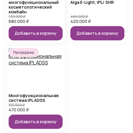
многофункциональный
Alga E-Light, IPL/ SHR
косметологический
комбайн
730 000
₽
460 000
₽
680 000
₽
420 000
₽
Добавить в корзину
Добавить в корзину
Распродажа
Многофункциональная
система IPL ADSS
510 000
₽
470 000
₽
Добавить в корзину