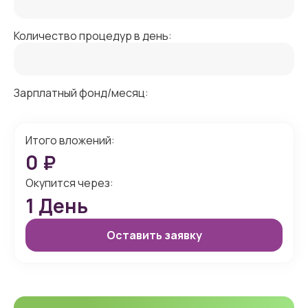
Количество процедур в день:
Зарплатный фонд/месяц:
Итого вложений:
0
₽
Окупится через:
1
День
Оставить заявку