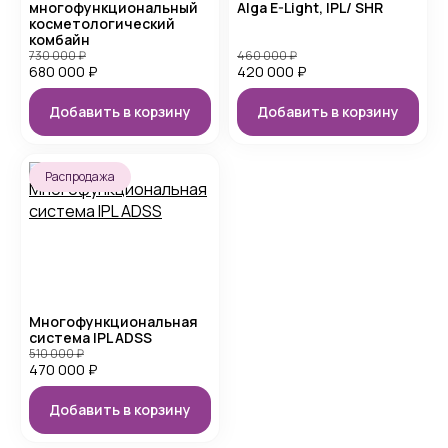
многофункциональный
Alga E-Light, IPL/ SHR
косметологический
комбайн
730 000
₽
460 000
₽
680 000
₽
420 000
₽
Добавить в корзину
Добавить в корзину
Распродажа
Многофункциональная
система IPL ADSS
510 000
₽
470 000
₽
Добавить в корзину