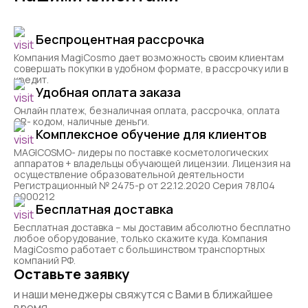
Беспроцентная рассрочка
Компания MagiCosmo дает возможность своим клиентам
совершать покупки в удобном формате, в рассрочку или в
кредит.
Удобная оплата заказа
Онлайн платеж, безналичная оплата, рассрочка, оплата
QR- кодом, наличные деньги.
Комплексное обучение для клиентов
MAGICOSMO- лидеры по поставке косметологических
аппаратов + владельцы обучающей лицензии. Лицензия на
осуществление образовательной деятельности
Регистрационный № 2475-р от 22.12.2020 Серия 78Л04
0000212
Бесплатная доставка
Бесплатная доставка – мы доставим абсолютно бесплатно
любое оборудование, только скажите куда. Компания
MagiCosmo работает с большинством транспортных
компаний РФ.
Оставьте заявку
и наши менеджеры свяжутся с Вами в ближайшее
время