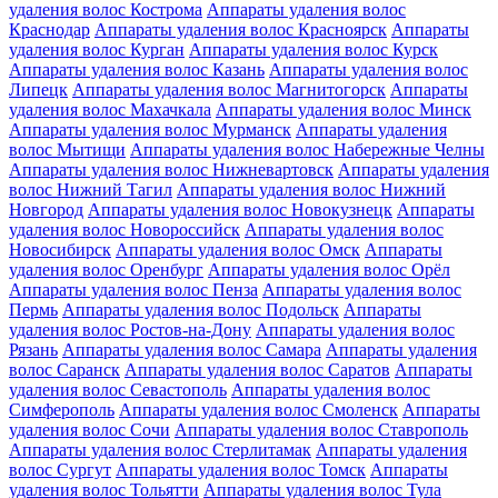
удаления волос Кострома
Аппараты удаления волос
Краснодар
Аппараты удаления волос Красноярск
Аппараты
удаления волос Курган
Аппараты удаления волос Курск
Аппараты удаления волос Казань
Аппараты удаления волос
Липецк
Аппараты удаления волос Магнитогорск
Аппараты
удаления волос Махачкала
Аппараты удаления волос Минск
Аппараты удаления волос Мурманск
Аппараты удаления
волос Мытищи
Аппараты удаления волос Набережные Челны
Аппараты удаления волос Нижневартовск
Аппараты удаления
волос Нижний Тагил
Аппараты удаления волос Нижний
Новгород
Аппараты удаления волос Новокузнецк
Аппараты
удаления волос Новороссийск
Аппараты удаления волос
Новосибирск
Аппараты удаления волос Омск
Аппараты
удаления волос Оренбург
Аппараты удаления волос Орёл
Аппараты удаления волос Пенза
Аппараты удаления волос
Пермь
Аппараты удаления волос Подольск
Аппараты
удаления волос Ростов-на-Дону
Аппараты удаления волос
Рязань
Аппараты удаления волос Самара
Аппараты удаления
волос Саранск
Аппараты удаления волос Саратов
Аппараты
удаления волос Севастополь
Аппараты удаления волос
Симферополь
Аппараты удаления волос Смоленск
Аппараты
удаления волос Сочи
Аппараты удаления волос Ставрополь
Аппараты удаления волос Стерлитамак
Аппараты удаления
волос Сургут
Аппараты удаления волос Томск
Аппараты
удаления волос Тольятти
Аппараты удаления волос Тула