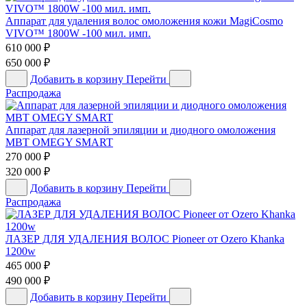
Аппарат для удаления волос омоложения кожи MagiCosmo
VIVO™ 1800W -100 мил. имп.
610 000
₽
650 000
₽
Добавить в корзину
Перейти
Распродажа
Аппарат для лазерной эпиляции и диодного омоложения
MBT OMEGY SMART
270 000
₽
320 000
₽
Добавить в корзину
Перейти
Распродажа
ЛАЗЕР ДЛЯ УДАЛЕНИЯ ВОЛОС Pioneer от Ozero Khanka
1200w
465 000
₽
490 000
₽
Добавить в корзину
Перейти