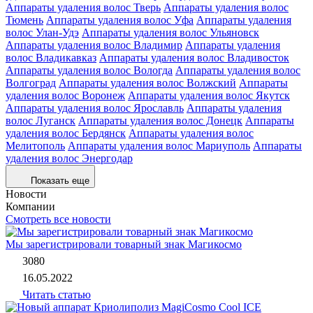
Аппараты удаления волос Тверь
Аппараты удаления волос
Тюмень
Аппараты удаления волос Уфа
Аппараты удаления
волос Улан-Удэ
Аппараты удаления волос Ульяновск
Аппараты удаления волос Владимир
Аппараты удаления
волос Владикавказ
Аппараты удаления волос Владивосток
Аппараты удаления волос Вологда
Аппараты удаления волос
Волгоград
Аппараты удаления волос Волжский
Аппараты
удаления волос Воронеж
Аппараты удаления волос Якутск
Аппараты удаления волос Ярославль
Аппараты удаления
волос Луганск
Аппараты удаления волос Донецк
Аппараты
удаления волос Бердянск
Аппараты удаления волос
Мелитополь
Аппараты удаления волос Мариуполь
Аппараты
удаления волос Энергодар
Показать еще
Новости
Компании
Смотреть все новости
Мы зарегистрировали товарный знак Магикосмо
3080
16.05.2022
Читать статью