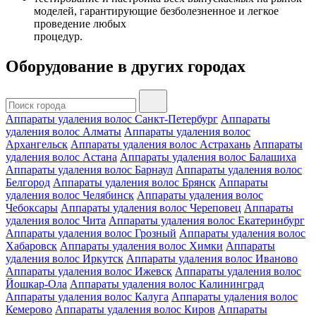
моделей, гарантирующие безболезненное и легкое
проведение любых
процедур.
Оборудование в других городах
Аппараты удаления волос Санкт-Петербург
Аппараты
удаления волос Алматы
Аппараты удаления волос
Архангельск
Аппараты удаления волос Астрахань
Аппараты
удаления волос Астана
Аппараты удаления волос Балашиха
Аппараты удаления волос Барнаул
Аппараты удаления волос
Белгород
Аппараты удаления волос Брянск
Аппараты
удаления волос Челябинск
Аппараты удаления волос
Чебоксары
Аппараты удаления волос Череповец
Аппараты
удаления волос Чита
Аппараты удаления волос Екатеринбург
Аппараты удаления волос Грозный
Аппараты удаления волос
Хабаровск
Аппараты удаления волос Химки
Аппараты
удаления волос Иркутск
Аппараты удаления волос Иваново
Аппараты удаления волос Ижевск
Аппараты удаления волос
Йошкар-Ола
Аппараты удаления волос Калининград
Аппараты удаления волос Калуга
Аппараты удаления волос
Кемерово
Аппараты удаления волос Киров
Аппараты