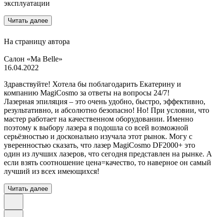
эксплуатации
Читать далее
На страницу автора
Салон «Ma Belle»
16.04.2022
Здравствуйте! Хотела бы поблагодарить Екатерину и
компанию MagiCosmo за ответы на вопросы 24/7!
Лазерная эпиляция – это очень удобно, быстро, эффективно,
результативно, и абсолютно безопасно! Но! При условии, что
мастер работает на качественном оборудовании. Именно
поэтому к выбору лазера я подошла со всей возможной
серьёзностью и досконально изучала этот рынок. Могу с
уверенностью сказать, что лазер MagiCosmo DF2000+ это
один из лучших лазеров, что сегодня представлен на рынке. А
если взять соотношение цена=качество, то наверное он самый
лучший из всех имеющихся!
Читать далее