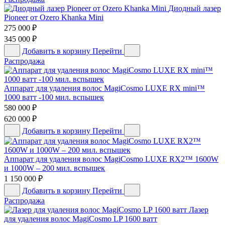
Диодный лазер
Pioneer от Ozero Khanka Mini
275 000
₽
345 000
₽
Добавить в корзину
Перейти
Распродажа
Аппарат для удаления волос MagiCosmo LUXE RX mini™
1000 ватт -100 мил. вспышек
580 000
₽
620 000
₽
Добавить в корзину
Перейти
Аппарат для удаления волос MagiCosmo LUXE RX2™ 1600W
и 1000W – 200 мил. вспышек
1 150 000
₽
Добавить в корзину
Перейти
Распродажа
Лазер
для удаления волос MagiCosmo LP 1600 ватт