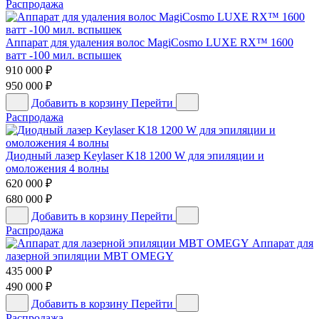
Распродажа
Аппарат для удаления волос MagiCosmo LUXE RX™ 1600
ватт -100 мил. вспышек
910 000
₽
950 000
₽
Добавить в корзину
Перейти
Распродажа
Диодный лазер Keylaser K18 1200 W для эпиляции и
омоложения 4 волны
620 000
₽
680 000
₽
Добавить в корзину
Перейти
Распродажа
Аппарат для
лазерной эпиляции MBT OMEGY
435 000
₽
490 000
₽
Добавить в корзину
Перейти
Распродажа