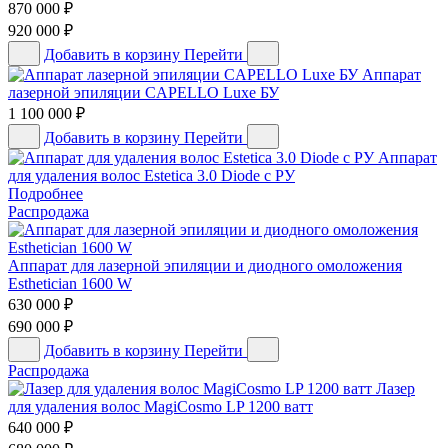
870 000
₽
920 000
₽
Добавить в корзину
Перейти
Аппарат
лазерной эпиляции CAPELLO Luxe БУ
1 100 000
₽
Добавить в корзину
Перейти
Аппарат
для удаления волос Estetica 3.0 Diode с РУ
Подробнее
Распродажа
Аппарат для лазерной эпиляции и диодного омоложения
Esthetician 1600 W
630 000
₽
690 000
₽
Добавить в корзину
Перейти
Распродажа
Лазер
для удаления волос MagiCosmo LP 1200 ватт
640 000
₽