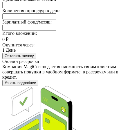
Количество процедур в день:
Зарплатный фонд/месяц:
Итого вложений:
0
₽
Окупится через:
1
День
Оставить заявку
Онлайн рассрочка
Компания MagiCosmo дает возможность своим клиентам
совершать покупки в удобном формате, в рассрочку или в
кредит.
Узнать подробнее