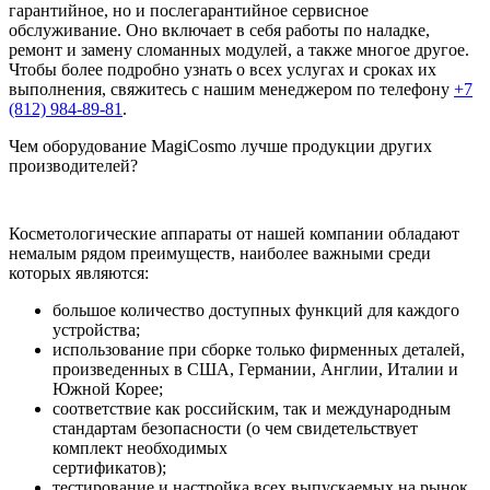
гарантийное, но и послегарантийное сервисное
обслуживание. Оно включает в себя работы по наладке,
ремонт и замену сломанных модулей, а также многое другое.
Чтобы более подробно узнать о всех услугах и сроках их
выполнения, свяжитесь с нашим менеджером по телефону
+7
(812) 984-89-81
.
Чем оборудование MagiCosmo лучше продукции других
производителей?
Косметологические аппараты от нашей компании обладают
немалым рядом преимуществ, наиболее важными среди
которых являются:
большое количество доступных функций для каждого
устройства;
использование при сборке только фирменных деталей,
произведенных в США, Германии, Англии, Италии и
Южной Корее;
соответствие как российским, так и международным
стандартам безопасности (о чем свидетельствует
комплект необходимых
сертификатов);
тестирование и настройка всех выпускаемых на рынок