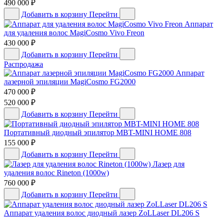
490 000
₽
Добавить в корзину
Перейти
Аппарат
для удаления волос MagiCosmo Vivo Freon
430 000
₽
Добавить в корзину
Перейти
Распродажа
Аппарат
лазерной эпиляции MagiCosmo FG2000
470 000
₽
520 000
₽
Добавить в корзину
Перейти
Портативный диодный эпилятор MBT-MINI HOME 808
155 000
₽
Добавить в корзину
Перейти
Лазер для
удаления волос Rineton (1000w)
760 000
₽
Добавить в корзину
Перейти
Аппарат удаления волос диодный лазер ZoLLaser DL206 S