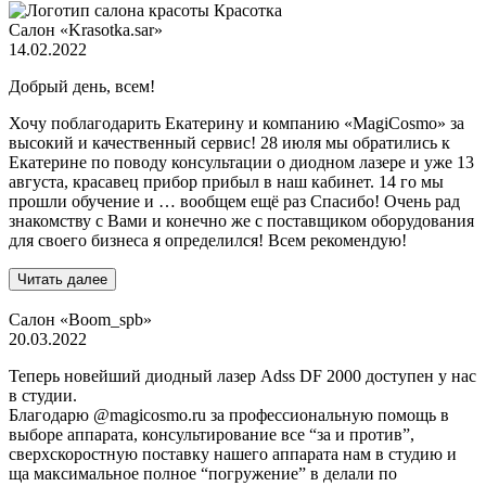
Салон «Krasotka.sar»
14.02.2022
Добрый день, всем!
Хочу поблагодарить Екатерину и компанию «MagiCosmo» за
высокий и качественный сервис! 28 июля мы обратились к
Екатерине по поводу консультации о диодном лазере и уже 13
августа, красавец прибор прибыл в наш кабинет. 14 го мы
прошли обучение и … вообщем ещё раз Спасибо! Очень рад
знакомству с Вами и конечно же с поставщиком оборудования
для своего бизнеса я определился! Всем рекомендую!
Читать далее
Салон «Boom_spb»
20.03.2022
Теперь новейший диодный лазер Adss DF 2000 доступен у нас
в студии.
Благодарю @magicosmo.ru за профессиональную помощь в
выборе аппарата, консультирование все “за и против”,
сверхскоростную поставку нашего аппарата нам в студию и
ща максимальное полное “погружение” в делали по