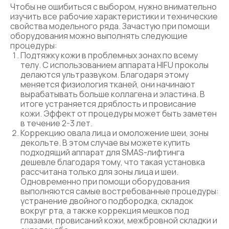
Чтобы не ошибиться с выбором, нужно внимательно
изучить все рабочие характеристики и технические
свойства модельного ряда. Зачастую при помощи
оборудования можно выполнять следующие
процедуры:
Подтяжку кожи в проблемных зонах по всему
телу. С использованием аппарата HIFU проколы
делаются ультразвуком. Благодаря этому
меняется физиология тканей, они начинают
вырабатывать больше коллагена и эластина. В
итоге устраняется дряблость и провисание
кожи. Эффект от процедуры может быть заметен
в течение 2-3 лет.
Коррекцию овала лица и омоложение шеи, зоны
декольте. В этом случае вы можете купить
подходящий аппарат для SMAS-лифтинга
дешевле благодаря тому, что такая установка
рассчитана только для зоны лица и шеи.
Одновременно при помощи оборудования
выполняются самые востребованные процедуры:
устранение двойного подбородка, складок
вокруг рта, а также коррекция мешков под
глазами, провисаний кожи, межбровной складки и