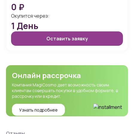
0
₽
Окупится через:
1
День
Оставить заявку
Онлайн рассрочка
Компания MagiCosmo дает возможность своим
клиентам совершать покупки в удобном формате, в
рассрочку или в кредит.
Узнать подробнее
Отзывы