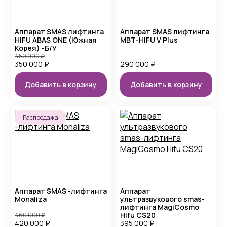
Аппарат SMAS лифтинга
Аппарат SMAS лифтинга
HIFU ABAS ONE (Южная
MBT-HIFU V Plus
Корея) -Б/У
450 000
₽
350 000
₽
290 000
₽
Добавить в корзину
Добавить в корзину
Распродажа
Аппарат SMAS -лифтинга
Аппарат
Monaliza
ультразвукового smas-
лифтинга MagiCosmo
Hifu CS20
460 000
₽
420 000
₽
395 000
₽