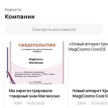
Новости
Компании
Смотреть все новости
Мы зарегистрировали
Новый аппарат Кр
товарный знак Магикосмо
MagiCosmo Cool I
3065
16.05.2022
2904
15.04.2021