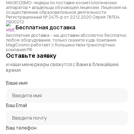
MAGICOSMO- лидеры по поставке косметологических
аппаратов + владельцы обучающей лицензии. Лицензия на
осуществление образовательной деятельности
Регистрационный № 2475-р от 22.12.2020 Серия 78Л04
0000212
Бесплатная доставка
Бесплатная доставка – мы доставим абсолютно бесплатно
любое оборудование, только скажите куда. Компания
MagiCosmo работает с большинством транспортных
компаний РФ.
Оставьте заявку
и наши менеджеры свяжутся с Вами в ближайшее
время
Ваше имя
Ваш Email
Ваш телефон