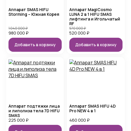
Аппарат SMAS HIFU
Аппарат MagiCosmo
Storming – Южная Корея
LUNA 2 в 1 HIFU SMAS
лифтинга и Игольчатый
RF
1 040 000
₽
570 000
₽
980 000
₽
520 000
₽
Добавить в корзину
Добавить в корзину
Аппарат подтяжки лица
Аппарат SMAS HIFU 4D
и липолиза тела 7D HIFU
Pro NEW 4 в 1
SMAS
225 000
₽
460 000
₽