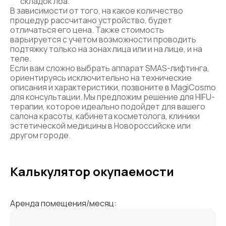
складок лба.
В зависимости от того, на какое количество
процедур рассчитано устройство, будет
отличаться его цена. Также стоимость
варьируется с учетом возможности проводить
подтяжку только на зонах лица или и на лице, и на
теле.
Если вам сложно выбрать аппарат SMAS-лифтинга,
ориентируясь исключительно на технические
описания и характеристики, позвоните в MagiCosmo
для консультации. Мы предложим решение для HIFU-
терапии, которое идеально подойдет для вашего
салона красоты, кабинета косметолога, клиники
эстетической медицины в Новороссийске или
другом городе.
Калькулятор окупаемости
Аренда помещения/месяц: