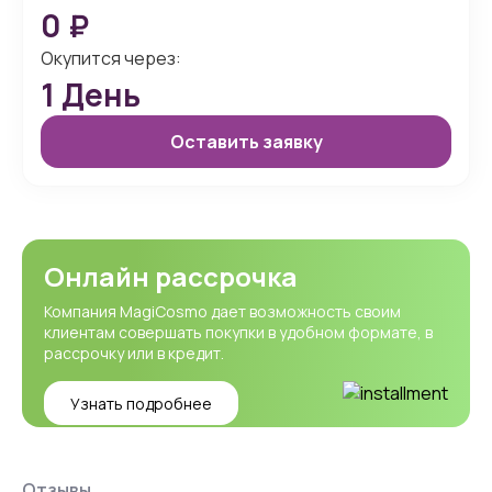
0
₽
Окупится через:
1
День
Оставить заявку
Онлайн рассрочка
Компания MagiCosmo дает возможность своим
клиентам совершать покупки в удобном формате, в
рассрочку или в кредит.
Узнать подробнее
Отзывы