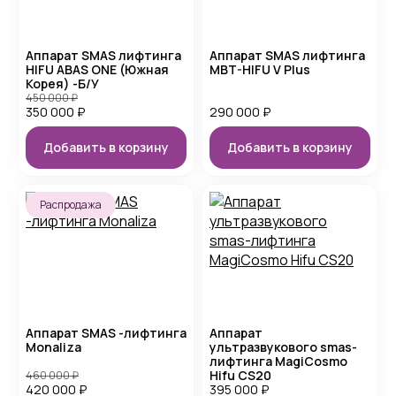
Аппарат SMAS лифтинга
Аппарат SMAS лифтинга
HIFU ABAS ONE (Южная
MBT-HIFU V Plus
Корея) -Б/У
450 000
₽
350 000
₽
290 000
₽
Добавить в корзину
Добавить в корзину
Распродажа
Аппарат SMAS -лифтинга
Аппарат
Monaliza
ультразвукового smas-
лифтинга MagiCosmo
Hifu CS20
460 000
₽
420 000
₽
395 000
₽