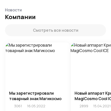
Новости
Компании
Смотреть все новости
Мы зарегистрировали
Новый аппарат Кр
товарный знак Магикосмо
MagiCosmo Cool I
3061
16.05.2022
2899
15.04.2021