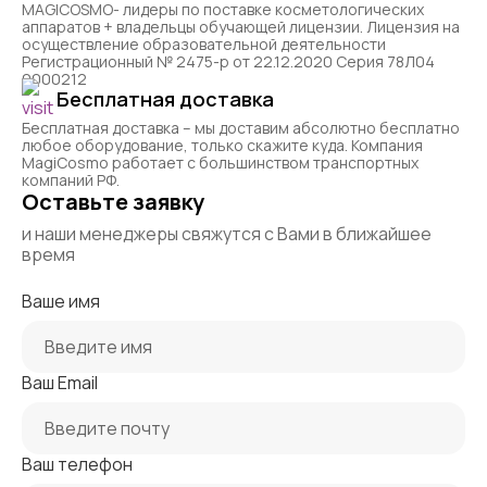
MAGICOSMO- лидеры по поставке косметологических
аппаратов + владельцы обучающей лицензии. Лицензия на
осуществление образовательной деятельности
Регистрационный № 2475-р от 22.12.2020 Серия 78Л04
0000212
Бесплатная доставка
Бесплатная доставка – мы доставим абсолютно бесплатно
любое оборудование, только скажите куда. Компания
MagiCosmo работает с большинством транспортных
компаний РФ.
Оставьте заявку
и наши менеджеры свяжутся с Вами в ближайшее
время
Ваше имя
Ваш Email
Ваш телефон