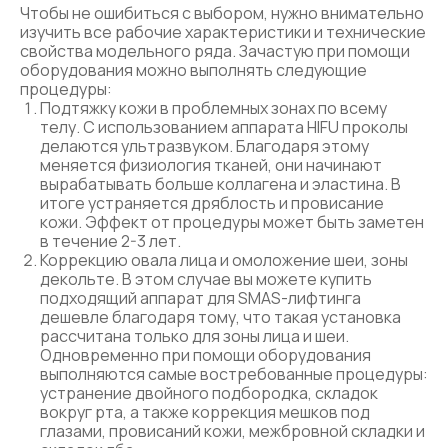
Чтобы не ошибиться с выбором, нужно внимательно
изучить все рабочие характеристики и технические
свойства модельного ряда. Зачастую при помощи
оборудования можно выполнять следующие
процедуры:
Подтяжку кожи в проблемных зонах по всему
телу. С использованием аппарата HIFU проколы
делаются ультразвуком. Благодаря этому
меняется физиология тканей, они начинают
вырабатывать больше коллагена и эластина. В
итоге устраняется дряблость и провисание
кожи. Эффект от процедуры может быть заметен
в течение 2-3 лет.
Коррекцию овала лица и омоложение шеи, зоны
декольте. В этом случае вы можете купить
подходящий аппарат для SMAS-лифтинга
дешевле благодаря тому, что такая установка
рассчитана только для зоны лица и шеи.
Одновременно при помощи оборудования
выполняются самые востребованные процедуры:
устранение двойного подбородка, складок
вокруг рта, а также коррекция мешков под
глазами, провисаний кожи, межбровной складки и