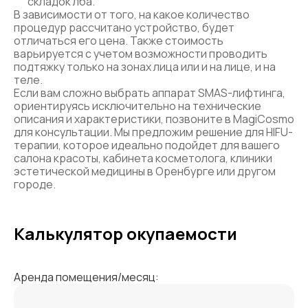
складок лба.
В зависимости от того, на какое количество
процедур рассчитано устройство, будет
отличаться его цена. Также стоимость
варьируется с учетом возможности проводить
подтяжку только на зонах лица или и на лице, и на
теле.
Если вам сложно выбрать аппарат SMAS-лифтинга,
ориентируясь исключительно на технические
описания и характеристики, позвоните в MagiCosmo
для консультации. Мы предложим решение для HIFU-
терапии, которое идеально подойдет для вашего
салона красоты, кабинета косметолога, клиники
эстетической медицины в Оренбурге или другом
городе.
Калькулятор окупаемости
Аренда помещения/месяц: