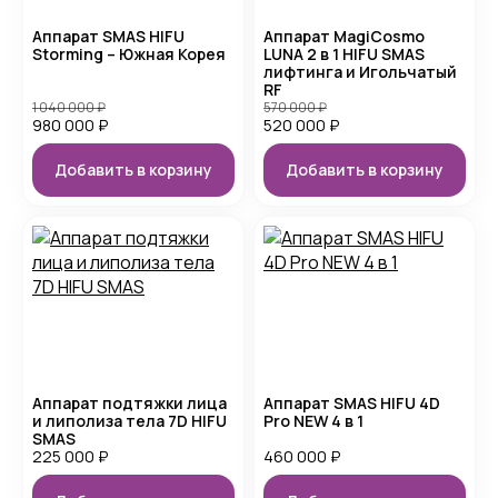
Аппарат SMAS HIFU
Аппарат MagiCosmo
Storming – Южная Корея
LUNA 2 в 1 HIFU SMAS
лифтинга и Игольчатый
RF
1 040 000
₽
570 000
₽
980 000
₽
520 000
₽
Добавить в корзину
Добавить в корзину
Аппарат подтяжки лица
Аппарат SMAS HIFU 4D
и липолиза тела 7D HIFU
Pro NEW 4 в 1
SMAS
225 000
₽
460 000
₽