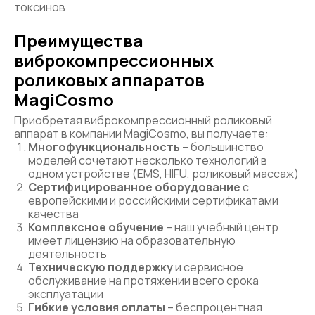
токсинов
Преимущества
виброкомпрессионных
роликовых аппаратов
MagiCosmo
Приобретая виброкомпрессионный роликовый
аппарат в компании MagiCosmo, вы получаете:
Многофункциональность
– большинство
моделей сочетают несколько технологий в
одном устройстве (EMS, HIFU, роликовый массаж)
Сертифицированное оборудование
с
европейскими и российскими сертификатами
качества
Комплексное обучение
– наш учебный центр
имеет лицензию на образовательную
деятельность
Техническую поддержку
и сервисное
обслуживание на протяжении всего срока
эксплуатации
Гибкие условия оплаты
– беспроцентная