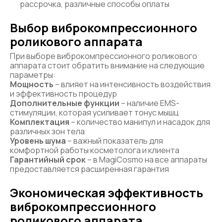
рассрочка, различные способы оплаты
Выбор виброкомпрессионного
роликового аппарата
При выборе виброкомпрессионного роликового
аппарата стоит обратить внимание на следующие
параметры:
Мощность
– влияет на интенсивность воздействия
и эффективность процедур
Дополнительные функции
– наличие EMS-
стимуляции, которая усиливает тонус мышц
Комплектация
– количество манипул и насадок для
различных зон тела
Уровень шума
– важный показатель для
комфортной работы косметолога и клиента
Гарантийный срок
– в MagiCosmo на все аппараты
предоставляется расширенная гарантия
Экономическая эффективность
виброкомпрессионного
роликового аппарата