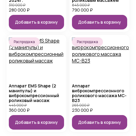
2024г.
роликовым массажем
310 000
₽
845 000
₽
280 000
₽
790 000
₽
Добавить в корзину
Добавить в корзину
Распродажа
Распродажа
Аппарат EMS Shape (2
Аппарат
манипулы) и
виброкомпрессионного
виброкомпрессионный
роликового массажа MC-
роликовый массаж
B23
445 000
₽
265 000
₽
360 000
₽
230 000
₽
Добавить в корзину
Добавить в корзину