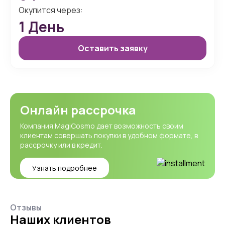
Окупится через:
1
День
Оставить заявку
Онлайн рассрочка
Компания MagiCosmo дает возможность своим
клиентам совершать покупки в удобном формате, в
рассрочку или в кредит.
Узнать подробнее
Отзывы
Наших клиентов