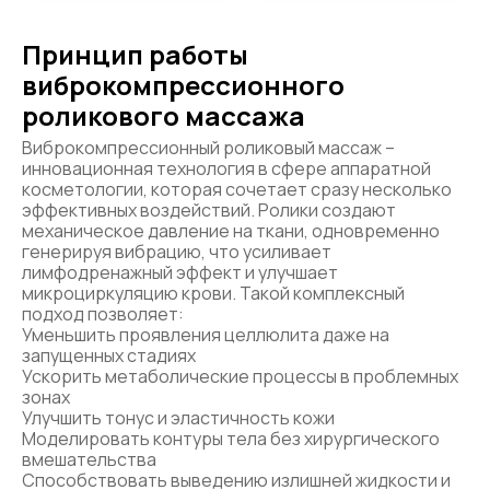
Принцип работы
виброкомпрессионного
роликового массажа
Виброкомпрессионный роликовый массаж –
инновационная технология в сфере аппаратной
косметологии, которая сочетает сразу несколько
эффективных воздействий. Ролики создают
механическое давление на ткани, одновременно
генерируя вибрацию, что усиливает
лимфодренажный эффект и улучшает
микроциркуляцию крови. Такой комплексный
подход позволяет:
Уменьшить проявления целлюлита даже на
запущенных стадиях
Ускорить метаболические процессы в проблемных
зонах
Улучшить тонус и эластичность кожи
Моделировать контуры тела без хирургического
вмешательства
Способствовать выведению излишней жидкости и