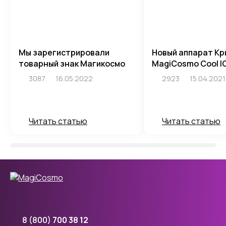
Мы зарегистрировали
Новый аппарат Кр
товарный знак Магикосмо
MagiCosmo Cool I
3087
16.05.2022
2923
15.04.2021
Читать статью
Читать статью
8 (800)
700 38 12