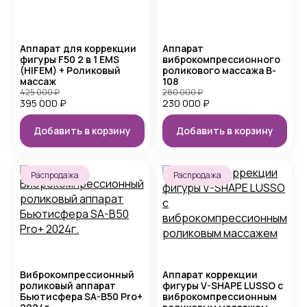
Аппарат для коррекции
Аппарат
фигуры F50 2 в 1 EMS
виброкомпрессионного
(HIFEM) + Роликовый
роликового массажа B-
массаж
108
425 000
₽
280 000
₽
395 000
₽
230 000
₽
Добавить в корзину
Добавить в корзину
Распродажа
Распродажа
Виброкомпрессионный
Аппарат коррекции
роликовый аппарат
фигуры V-SHAPE LUSSO с
Бьютисфера SA-B50 Pro+
виброкомпрессионным