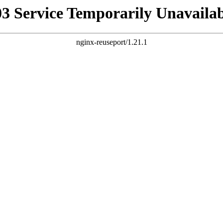
03 Service Temporarily Unavailab
nginx-reuseport/1.21.1