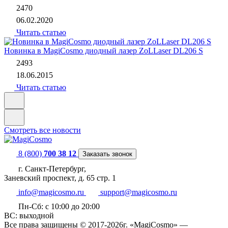
2470
06.02.2020
Читать статью
Новинка в MagiCosmo диодный лазер ZoLLaser DL206 S
2493
18.06.2015
Читать статью
Смотреть все новости
8 (800)
700 38 12
Заказать звонок
г. Санкт-Петербург,
Заневский проспект, д. 65 стр. 1
info@magicosmo.ru
support@magicosmo.ru
Пн-Сб: с 10:00 до 20:00
ВС: выходной
Все права защищены © 2017-2026г. «MagiCosmo» —