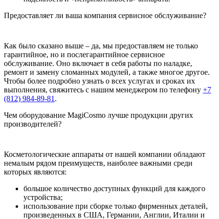
Предоставляет ли ваша компания сервисное обслуживание?
Как было сказано выше – да, мы предоставляем не только
гарантийное, но и послегарантийное сервисное
обслуживание. Оно включает в себя работы по наладке,
ремонт и замену сломанных модулей, а также многое другое.
Чтобы более подробно узнать о всех услугах и сроках их
выполнения, свяжитесь с нашим менеджером по телефону
+7
(812) 984-89-81
.
Чем оборудование MagiCosmo лучше продукции других
производителей?
Косметологические аппараты от нашей компании обладают
немалым рядом преимуществ, наиболее важными среди
которых являются:
большое количество доступных функций для каждого
устройства;
использование при сборке только фирменных деталей,
произведенных в США, Германии, Англии, Италии и