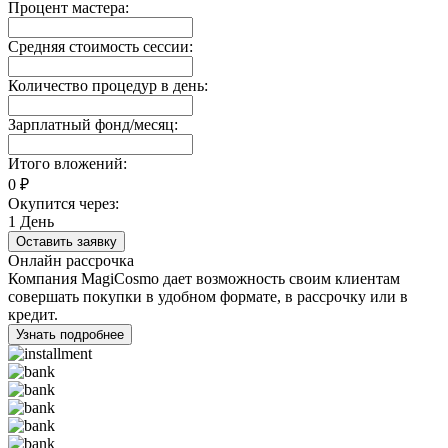
Процент мастера:
Средняя стоимость сессии:
Количество процедур в день:
Зарплатный фонд/месяц:
Итого вложений:
0
₽
Окупится через:
1
День
Оставить заявку
Онлайн рассрочка
Компания MagiCosmo дает возможность своим клиентам
совершать покупки в удобном формате, в рассрочку или в
кредит.
Узнать подробнее