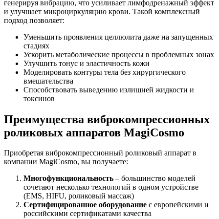
генерируя вибрацию, что усиливает лимфодренажный эффект
и улучшает микроциркуляцию крови. Такой комплексный
подход позволяет:
Уменьшить проявления целлюлита даже на запущенных
стадиях
Ускорить метаболические процессы в проблемных зонах
Улучшить тонус и эластичность кожи
Моделировать контуры тела без хирургического
вмешательства
Способствовать выведению излишней жидкости и
токсинов
Преимущества виброкомпрессионных
роликовых аппаратов MagiCosmo
Приобретая виброкомпрессионный роликовый аппарат в
компании MagiCosmo, вы получаете:
Многофункциональность
– большинство моделей
сочетают несколько технологий в одном устройстве
(EMS, HIFU, роликовый массаж)
Сертифицированное оборудование
с европейскими и
российскими сертификатами качества