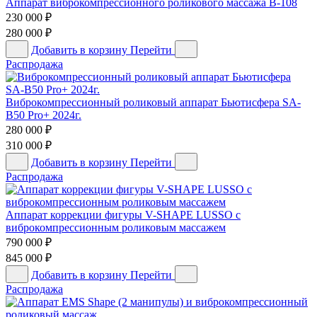
Аппарат виброкомпрессионного роликового массажа B-108
230 000
₽
280 000
₽
Добавить в корзину
Перейти
Распродажа
Виброкомпрессионный роликовый аппарат Бьютисфера SA-
B50 Pro+ 2024г.
280 000
₽
310 000
₽
Добавить в корзину
Перейти
Распродажа
Аппарат коррекции фигуры V-SHAPE LUSSO с
виброкомпрессионным роликовым массажем
790 000
₽
845 000
₽
Добавить в корзину
Перейти
Распродажа