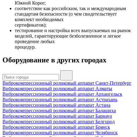
Южной Корее;
соответствие как российским, так и международным
стандартам безопасности (о чем свидетельствует
комплект необходимых
сертификатов);
тестирование и настройка всех выпускаемых на рынок
моделей, гарантирующие безболезненное и легкое
проведение любых
процедур.
Оборудование в других городах
Виброкомпрессионный роликовый аппарат Санкт-Петербург
Виброкомпрессионный роликовый аппарат Алматы
Виброкомпрессионный роликовый аппарат Архангельск
Виброкомпрессионный роликовый аппарат Астрахань
Виброкомпрессионный роликовый аппарат Астана
Виброкомпрессионный роликовый аппарат Балашиха
Виброкомпрессионный роликовый аппарат Барнаул
Виброкомпрессионный роликовый аппарат Белгород
Виброкомпрессионный роликовый аппарат Брянск
Виброкомпрессионный роликовый аппарат Челябинск