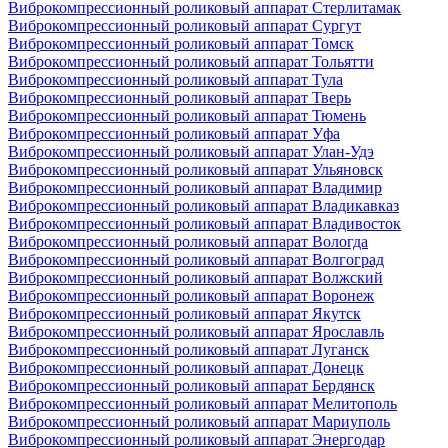
Виброкомпрессионный роликовый аппарат Стерлитамак
Виброкомпрессионный роликовый аппарат Сургут
Виброкомпрессионный роликовый аппарат Томск
Виброкомпрессионный роликовый аппарат Тольятти
Виброкомпрессионный роликовый аппарат Тула
Виброкомпрессионный роликовый аппарат Тверь
Виброкомпрессионный роликовый аппарат Тюмень
Виброкомпрессионный роликовый аппарат Уфа
Виброкомпрессионный роликовый аппарат Улан-Удэ
Виброкомпрессионный роликовый аппарат Ульяновск
Виброкомпрессионный роликовый аппарат Владимир
Виброкомпрессионный роликовый аппарат Владикавказ
Виброкомпрессионный роликовый аппарат Владивосток
Виброкомпрессионный роликовый аппарат Вологда
Виброкомпрессионный роликовый аппарат Волгоград
Виброкомпрессионный роликовый аппарат Волжский
Виброкомпрессионный роликовый аппарат Воронеж
Виброкомпрессионный роликовый аппарат Якутск
Виброкомпрессионный роликовый аппарат Ярославль
Виброкомпрессионный роликовый аппарат Луганск
Виброкомпрессионный роликовый аппарат Донецк
Виброкомпрессионный роликовый аппарат Бердянск
Виброкомпрессионный роликовый аппарат Мелитополь
Виброкомпрессионный роликовый аппарат Мариуполь
Виброкомпрессионный роликовый аппарат Энергодар