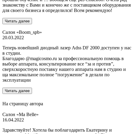
знакомству с Вами и конечно же с поставщиком оборудования
для своего бизнеса я определился! Всем рекомендую!
Читать далее
Салон «Boom_spb»
20.03.2022
Теперь новейший диодный лазер Adss DF 2000 доступен у нас
в студии.
Благодарю @magicosmo.ru за профессиональную помощь в
выборе аппарата, консультирование все “за и против”,
сверхскоростную поставку нашего аппарата нам в студию и
ща максимальное полное “погружение” в делали по
эксплуатации
Читать далее
На страницу автора
Салон «Ma Belle»
16.04.2022
Здравствуйте! Хотела бы поблагодарить Екатерину и