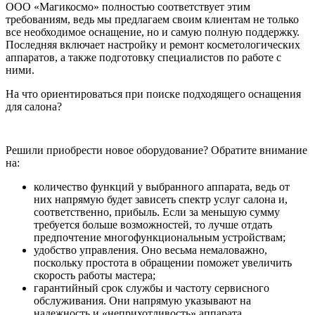
ООО «Магикосмо» полностью соответствует этим
требованиям, ведь мы предлагаем своим клиентам не только
все необходимое оснащение, но и самую полную поддержку.
Последняя включает настройку и ремонт косметологических
аппаратов, а также подготовку специалистов по работе с
ними.
На что ориентироваться при поиске подходящего оснащения
для салона?
Решили приобрести новое оборудование? Обратите внимание
на:
количество функций у выбранного аппарата, ведь от
них напрямую будет зависеть спектр услуг салона и,
соответственно, прибыль. Если за меньшую сумму
требуется больше возможностей, то лучше отдать
предпочтение многофункциональным устройствам;
удобство управления. Оно весьма немаловажно,
поскольку простота в обращении поможет увеличить
скорость работы мастера;
гарантийный срок службы и частоту сервисного
обслуживания. Они напрямую указывают на
надежность и «неприхотливость» аппарата.