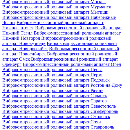
Виброкомпрессионный роликовый аппарат Москва
Виброкомпрессионный роликовый аппарат Мурманск
Виброкомпрессионный роликовый аппарат Мытищи
Виброкомпрессионный роликовый аппарат Набережные
Челны
Виброкомпрессионный роликовый аппарат
Нижневартовск
Виброкомпрессионный роликовый аппарат
Нижний Тагил
Виброкомпрессионный роликовый аппарат
Нижний Новгород
Виброкомпрессионный роликовый
аппарат Новокузнецк
Виброкомпрессионный роликовый
аппарат Новороссийск
Виброкомпрессионный роликовый
аппарат Новосибирск
Виброкомпрессионный роликовый
аппарат Омск
Виброкомпрессионный роликовый аппарат
Оренбург
Виброкомпрессионный роликовый аппарат Орёл
Виброкомпрессионный роликовый аппарат Пенза
Виброкомпрессионный роликовый аппарат Пермь
Виброкомпрессионный роликовый аппарат Подольск
Виброкомпрессионный роликовый аппарат Ростов-на-Дону
Виброкомпрессионный роликовый аппарат Рязань
Виброкомпрессионный роликовый аппарат Саранск
Виброкомпрессионный роликовый аппарат Саратов
Виброкомпрессионный роликовый аппарат Севастополь
Виброкомпрессионный роликовый аппарат Симферополь
Виброкомпрессионный роликовый аппарат Смоленск
Виброкомпрессионный роликовый аппарат Сочи
Виброкомпрессионный роликовый аппарат Ставрополь