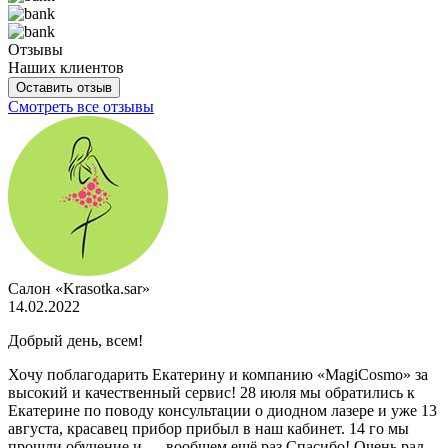
Отзывы
Наших клиентов
Оставить отзыв
Смотреть все отзывы
Салон «Krasotka.sar»
14.02.2022
Добрый день, всем!
Хочу поблагодарить Екатерину и компанию «MagiCosmo» за
высокий и качественный сервис! 28 июля мы обратились к
Екатерине по поводу консультации о диодном лазере и уже 13
августа, красавец прибор прибыл в наш кабинет. 14 го мы
прошли обучение и … вообщем ещё раз Спасибо! Очень рад