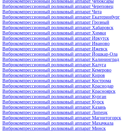
Виброкомпрессионный роликовый аппарат Чебоксары
Виброкомпрессионный роликовый аппарат Череповец
Виброкомпрессионный роликовый аппарат Чита
Виброкомпрессионный роликовый аппарат Екатеринбург
Виброкомпрессионный роликовый аппарат Грозный
Виброкомпрессионный роликовый аппарат Хабаровск
Виброкомпрессионный роликовый аппарат Химки
Виброкомпрессионный роликовый аппарат Иркутск
Виброкомпрессионный роликовый аппарат Иваново
Виброкомпрессионный роликовый аппарат Ижевск
Виброкомпрессионный роликовый аппарат Йошкар-Ола
Виброкомпрессионный роликовый аппарат Калининград
Виброкомпрессионный роликовый аппарат Калуга
Виброкомпрессионный роликовый аппарат Кемерово
Виброкомпрессионный роликовый аппарат Киров
Виброкомпрессионный роликовый аппарат Кострома
Виброкомпрессионный роликовый аппарат Краснодар
Виброкомпрессионный роликовый аппарат Красноярск
Виброкомпрессионный роликовый аппарат Курган
Виброкомпрессионный роликовый аппарат Курск
Виброкомпрессионный роликовый аппарат Казань
Виброкомпрессионный роликовый аппарат Липецк
Виброкомпрессионный роликовый аппарат Магнитогорск
Виброкомпрессионный роликовый аппарат Махачкала
Виброкомпрессионный роликовый аппарат Минск