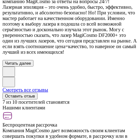
компанию MagiCosmo за ответы на вопросы 24/7!
Лазерная эпиляция – это очень удобно, быстро, эффективно,
результативно, и абсолютно безопасно! Но! При условии, что
мастер работает на качественном оборудовании. Именно
поэтому к выбору лазера я подошла со всей возможной
серьёзностью и досконально изучала этот рынок. Могу с
уверенностью сказать, что лазер MagiCosmo DF2000+ это
один из лучших лазеров, что сегодня представлен на рынке. А
если взять соотношение цена=качество, то наверное он самый
лучший из всех имеющихся!
Читать далее
Смотреть все отзывы
Оставить отзыв
7 из 10 посетителей становятся
Нашими клиентами
Беспроцентная рассрочка
Компания MagiCosmo дает возможность своим клиентам
совершать покупки в удобном формате, в рассрочку или в