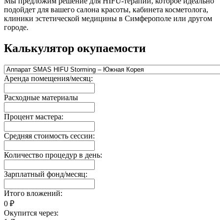
Мы предложим решение для HIFU-терапии, которое идеально
подойдет для вашего салона красоты, кабинета косметолога,
клиники эстетической медицины в Симферополе или другом
городе.
Калькулятор окупаемости
Аренда помещения/месяц:
Расходные материалы
Процент мастера:
Средняя стоимость сессии:
Количество процедур в день:
Зарплатный фонд/месяц:
Итого вложений:
0
₽
Окупится через: