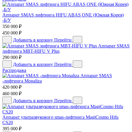
Аппарат SMAS лифтинга HIFU ABAS ONE (Южная Корея)
-Б/У
350 000
₽
450 000
₽
Добавить в корзину
Перейти
Аппарат SMAS
лифтинга MBT-HIFU V Plus
290 000
₽
Добавить в корзину
Перейти
Распродажа
Аппарат SMAS
-лифтинга Monaliza
420 000
₽
460 000
₽
Добавить в корзину
Перейти
Аппарат ультразвукового smas-лифтинга MagiCosmo Hifu
CS20
395 000
₽