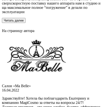
сверхскоростную поставку нашего аппарата нам в студию и
ща максимальное полное “погружение” в делали по
эксплуатации
Читать далее
На страницу автора
Салон «Ma Belle»
16.04.2022
Здравствуйте! Хотела бы поблагодарить Екатерину и
компанию MagiCosmo за ответы на вопросы 24/7!
Лазерная эпиляция – это очень удобно, быстро, эффективно,