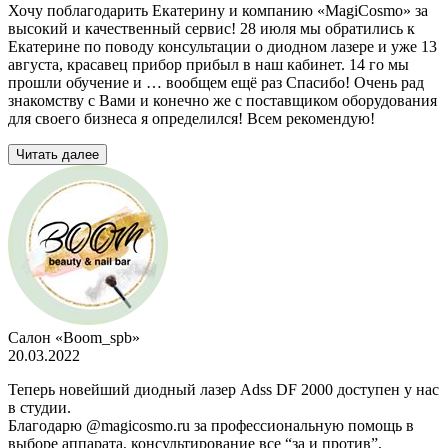
Хочу поблагодарить Екатерину и компанию «MagiCosmo» за
высокий и качественный сервис! 28 июля мы обратились к
Екатерине по поводу консультации о диодном лазере и уже 13
августа, красавец прибор прибыл в наш кабинет. 14 го мы
прошли обучение и … вообщем ещё раз Спасибо! Очень рад
знакомству с Вами и конечно же с поставщиком оборудования
для своего бизнеса я определился! Всем рекомендую!
Читать далее
Салон «Boom_spb»
20.03.2022
Теперь новейший диодный лазер Adss DF 2000 доступен у нас
в студии.
Благодарю @magicosmo.ru за профессиональную помощь в
выборе аппарата, консультирование все “за и против”,