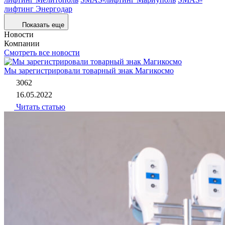
лифтинг Энергодар
Показать еще
Новости
Компании
Смотреть все новости
Мы зарегистрировали товарный знак Магикосмо
3062
16.05.2022
Читать статью