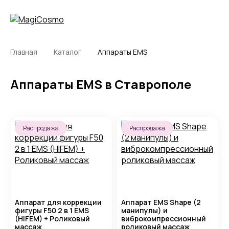
Главная
Каталог
Аппараты EMS
Аппараты EMS в Ставрополе
Распродажа
Распродажа
Аппарат для коррекции
Аппарат EMS Shape (2
фигуры F50 2 в 1 EMS
манипулы) и
(HIFEM) + Роликовый
виброкомпрессионный
массаж
роликовый массаж