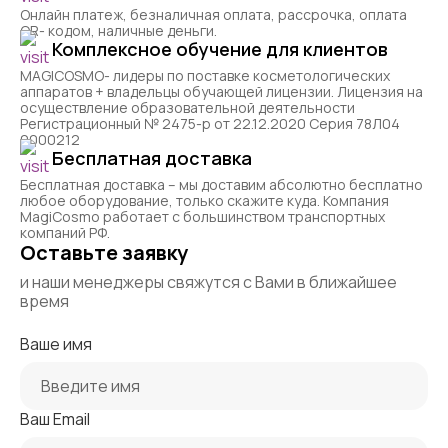
Онлайн платеж, безналичная оплата, рассрочка, оплата
QR- кодом, наличные деньги.
Комплексное обучение для клиентов
MAGICOSMO- лидеры по поставке косметологических
аппаратов + владельцы обучающей лицензии. Лицензия на
осуществление образовательной деятельности
Регистрационный № 2475-р от 22.12.2020 Серия 78Л04
0000212
Бесплатная доставка
Бесплатная доставка – мы доставим абсолютно бесплатно
любое оборудование, только скажите куда. Компания
MagiCosmo работает с большинством транспортных
компаний РФ.
Оставьте заявку
и наши менеджеры свяжутся с Вами в ближайшее
время
Ваше имя
Ваш Email