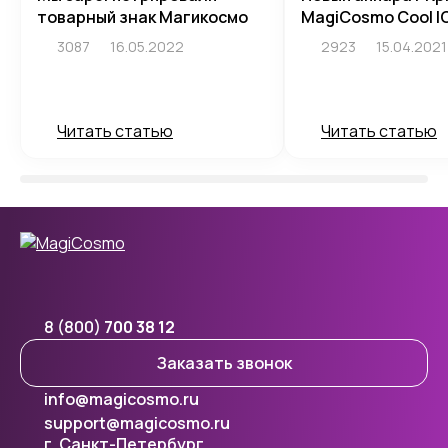
товарный знак Магикосмо
MagiCosmo Cool I
3087
16.05.2022
2923
15.04.2021
Читать статью
Читать статью
8 (800)
700 38 12
Заказать звонок
info@magicosmo.ru
support@magicosmo.ru
г. Санкт-Петербург,