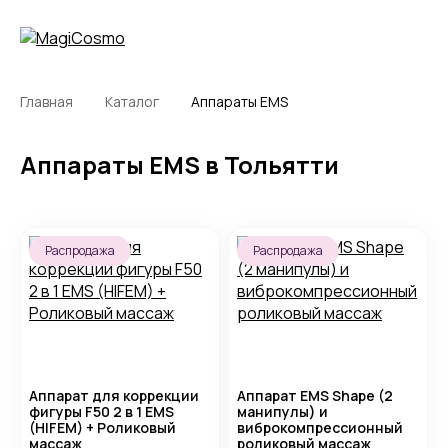
Главная
Каталог
Аппараты EMS
Аппараты EMS в Тольятти
Распродажа
Распродажа
Аппарат для коррекции
Аппарат EMS Shape (2
фигуры F50 2 в 1 EMS
манипулы) и
(HIFEM) + Роликовый
виброкомпрессионный
массаж
роликовый массаж