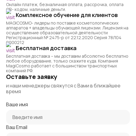
Онлайн платеж, безналичная оплата, рассрочка, оплата
QR- кодом, наличные деньги.
Комплексное обучение для клиентов
MAGICOSMO- лидеры по поставке косметологических
аппаратов + владельцы обучающей лицензии. Лицензия на
осуществление образовательной деятельности
Регистрационный № 2475-р от 22.12.2020 Серия 78Л04
0000212
Бесплатная доставка
Бесплатная доставка – мы доставим абсолютно бесплатно
любое оборудование, только скажите куда. Компания
MagiCosmo работает с большинством транспортных
компаний РФ.
Оставьте заявку
и наши менеджеры свяжутся с Вами в ближайшее
время
Ваше имя
Ваш Email