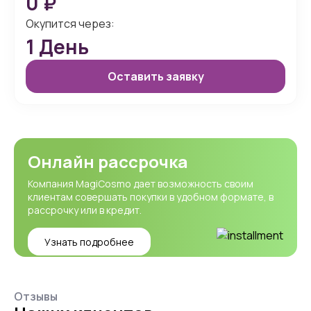
0
₽
Окупится через:
1
День
Оставить заявку
Онлайн рассрочка
Компания MagiCosmo дает возможность своим
клиентам совершать покупки в удобном формате, в
рассрочку или в кредит.
Узнать подробнее
Отзывы