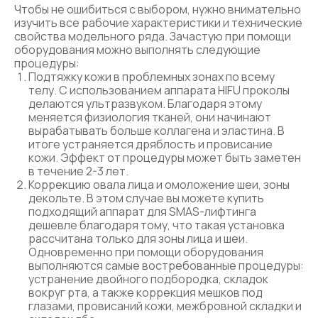
Чтобы не ошибиться с выбором, нужно внимательно
изучить все рабочие характеристики и технические
свойства модельного ряда. Зачастую при помощи
оборудования можно выполнять следующие
процедуры:
Подтяжку кожи в проблемных зонах по всему
телу. С использованием аппарата HIFU проколы
делаются ультразвуком. Благодаря этому
меняется физиология тканей, они начинают
вырабатывать больше коллагена и эластина. В
итоге устраняется дряблость и провисание
кожи. Эффект от процедуры может быть заметен
в течение 2-3 лет.
Коррекцию овала лица и омоложение шеи, зоны
декольте. В этом случае вы можете купить
подходящий аппарат для SMAS-лифтинга
дешевле благодаря тому, что такая установка
рассчитана только для зоны лица и шеи.
Одновременно при помощи оборудования
выполняются самые востребованные процедуры:
устранение двойного подбородка, складок
вокруг рта, а также коррекция мешков под
глазами, провисаний кожи, межбровной складки и