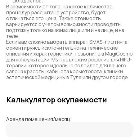
складок лба.
В зависимости от того, на какое количество
процедур рассчитано устройство, будет
отличаться его цена. Также стоимость
варьируется с учетом возможности проводить
подтяжку только на зонах лица или и на лице, и на
теле.
Если вам сложно выбрать аппарат SMAS-лифтинга,
ориентируясь исключительно на технические
описания и характеристики, позвоните в MagiCosmo
для консультации. Мы предложим решение для HIFU-
терапии, которое идеально подойдет для вашего
салона красоты, кабинета косметолога, клиники
эстетической медицины в Туле или другом городе.
Калькулятор окупаемости
Аренда помещения/месяц: