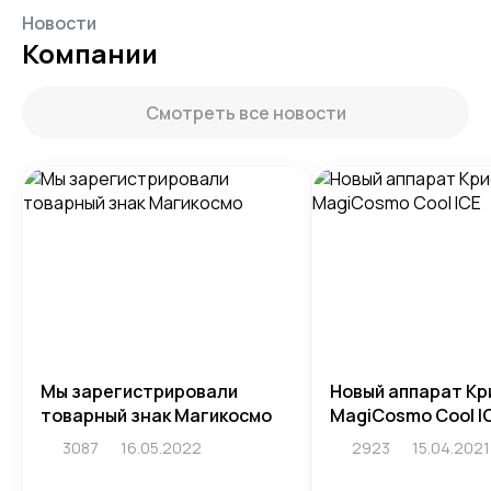
Новости
Компании
Смотреть все новости
Мы зарегистрировали
Новый аппарат Кр
товарный знак Магикосмо
MagiCosmo Cool I
3087
16.05.2022
2923
15.04.2021