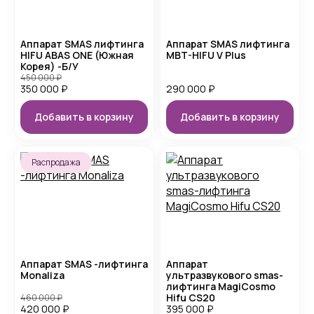
Аппарат SMAS лифтинга
Аппарат SMAS лифтинга
HIFU ABAS ONE (Южная
MBT-HIFU V Plus
Корея) -Б/У
450 000
₽
350 000
₽
290 000
₽
Добавить в корзину
Добавить в корзину
Распродажа
Аппарат SMAS -лифтинга
Аппарат
Monaliza
ультразвукового smas-
лифтинга MagiCosmo
Hifu CS20
460 000
₽
420 000
₽
395 000
₽