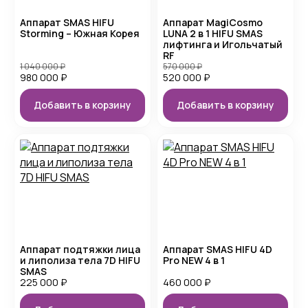
Аппарат SMAS HIFU
Аппарат MagiCosmo
Storming – Южная Корея
LUNA 2 в 1 HIFU SMAS
лифтинга и Игольчатый
RF
1 040 000
₽
570 000
₽
980 000
₽
520 000
₽
Добавить в корзину
Добавить в корзину
Аппарат подтяжки лица
Аппарат SMAS HIFU 4D
и липолиза тела 7D HIFU
Pro NEW 4 в 1
SMAS
225 000
₽
460 000
₽