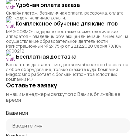
Удобная оплата заказа
Онлайн платеж, безналичная оплата, рассрочка, оплата
QR- кодом, наличные деньги.
Комплексное обучение для клиентов
MAGICOSMO- лидеры по поставке косметологических
аппаратов + владельцы обучающей лицензии. Лицензия на
осуществление образовательной деятельности
Регистрационный № 2475-р от 22.12.2020 Серия 78Л04
0000212
Бесплатная доставка
Бесплатная доставка – мы доставим абсолютно бесплатно
любое оборудование, только скажите куда. Компания
MagiCosmo работает с большинством транспортных
компаний РФ.
Оставьте заявку
и наши менеджеры свяжутся с Вами в ближайшее
время
Ваше имя
Ваш Email