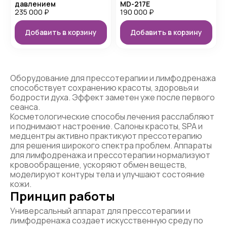
давлением
MD-217E
235 000
₽
190 000
₽
Добавить в корзину
Добавить в корзину
Оборудование для прессотерапии и лимфодренажа
способствует сохранению красоты, здоровья и
бодрости духа. Эффект заметен уже после первого
сеанса.
Косметологические способы лечения расслабляют
и поднимают настроение. Салоны красоты, SPA и
медцентры активно практикуют прессотерапию
для решения широкого спектра проблем. Аппараты
для лимфодренажа и прессотерапии нормализуют
кровообращение, ускоряют обмен веществ,
моделируют контуры тела и улучшают состояние
кожи.
Принцип работы
Универсальный аппарат для прессотерапии и
лимфодренажа создает искусственную среду по