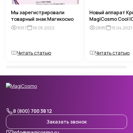
Мы зарегистрировали
Новый аппарат Кр
товарный знак Магикосмо
MagiCosmo Cool I
3057
16.05.2022
2895
15.04.2021
Читать статью
Читать статью
8 (800)
700 38 12
Заказать звонок
info@magicosmo.ru