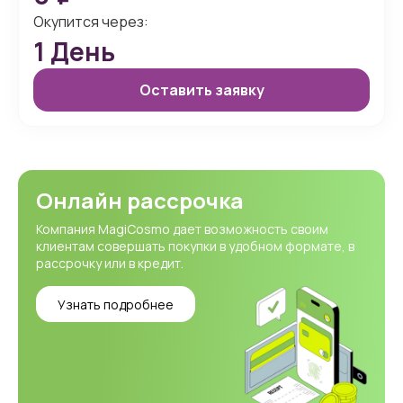
Окупится через:
1
День
Оставить заявку
Онлайн рассрочка
Компания MagiCosmo дает возможность своим
клиентам совершать покупки в удобном формате, в
рассрочку или в кредит.
Узнать подробнее