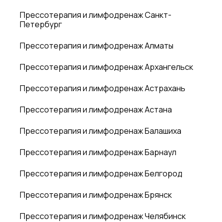
Прессотерапия и лимфодренаж Санкт-
Петербург
Прессотерапия и лимфодренаж Алматы
Прессотерапия и лимфодренаж Архангельск
Прессотерапия и лимфодренаж Астрахань
Прессотерапия и лимфодренаж Астана
Прессотерапия и лимфодренаж Балашиха
Прессотерапия и лимфодренаж Барнаул
Прессотерапия и лимфодренаж Белгород
Прессотерапия и лимфодренаж Брянск
Прессотерапия и лимфодренаж Челябинск