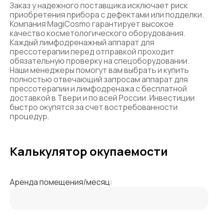
Заказ у надежного поставщика исключает риск
приобретения прибора с дефектами или подделки.
Компания MagiCosmo гарантирует высокое
качество косметологического оборудования.
Каждый лимфодренажный аппарат для
прессотерапии перед отправкой проходит
обязательную проверку на спецоборудовании.
Наши менеджеры помогут вам выбрать и купить
полностью отвечающий запросам аппарат для
прессотерапии и лимфодренажа с бесплатной
доставкой в Твери и по всей России. Инвестиции
быстро окупятся за счет востребованности
процедур.
Калькулятор окупаемости
Аренда помещения/месяц: