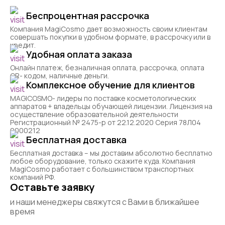
Беспроцентная рассрочка
Компания MagiCosmo дает возможность своим клиентам
совершать покупки в удобном формате, в рассрочку или в
кредит.
Удобная оплата заказа
Онлайн платеж, безналичная оплата, рассрочка, оплата
QR- кодом, наличные деньги.
Комплексное обучение для клиентов
MAGICOSMO- лидеры по поставке косметологических
аппаратов + владельцы обучающей лицензии. Лицензия на
осуществление образовательной деятельности
Регистрационный № 2475-р от 22.12.2020 Серия 78Л04
0000212
Бесплатная доставка
Бесплатная доставка – мы доставим абсолютно бесплатно
любое оборудование, только скажите куда. Компания
MagiCosmo работает с большинством транспортных
компаний РФ.
Оставьте заявку
и наши менеджеры свяжутся с Вами в ближайшее
время