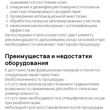
оценивается состояние кожи;
очищение и дезинфекция поверхности кожи на
участках планируемого воздействия;
проведение аппликационной анестезии;
обработка лазером запланированных участков;
нанесение маски или крема с успокаивающим
эффектом.
На последнем этапе косметолог дает клиенту
рекомендации по дальнейшему уходу за кожей и при
необходимости назначает повторную процедуру.
Преимущества и недостатки
оборудования
К достоинствам фракционных лазеров относятся
следующие характеристики:
безболезненность процедуры;
отсутствие рисков кровотечения и травматизма;
возможность применения для любого типа кожи;
универсальность;
отсутствие необходимости в специфическом уходе
при реабилитации;
небольшой срок восстановления после процедуры;