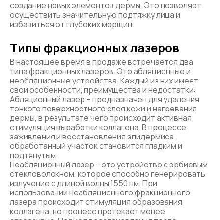
создание новых элементов дермы. Это позволяет
осуществить значительную подтяжку лица и
избавиться от глубоких морщин.
Типы фракционных лазеров
В настоящее время в продаже встречается два
типа фракционных лазеров. Это абляционные и
необляционные устройства. Каждый из них имеет
свои особенности, преимущества и недостатки:
Абляционный лазер – предназначен для удаления
тонкого поверхностного слоя кожи и нагревания
дермы, в результате чего происходит активная
стимуляция выработки коллагена. В процессе
заживления и восстановления эпидермиса
обработанный участок становится гладким и
подтянутым.
Неабляционный лазер – это устройство с эрбиевым
стекловолокном, которое способно генерировать
излучение с длиной волны 1550 нм. При
использовании неабляционного фракционного
лазера происходит стимуляция образования
коллагена, но процесс протекает менее