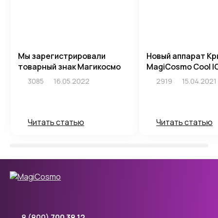
Мы зарегистрировали
Новый аппарат Кр
товарный знак Магикосмо
MagiCosmo Cool I
3085
16.05.2022
2919
15.04.2021
Читать статью
Читать статью
8 (800)
700 38 12