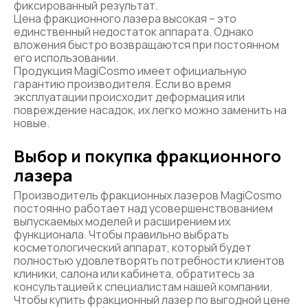
фиксированный результат.
Цена фракционного лазера высокая – это
единственный недостаток аппарата. Однако
вложения быстро возвращаются при постоянном
его использовании.
Продукция MagiCosmo имеет официальную
гарантию производителя. Если во время
эксплуатации происходит деформация или
повреждение насадок, их легко можно заменить на
новые.
Выбор и покупка фракционного
лазера
Производитель фракционных лазеров MagiCosmo
постоянно работает над усовершенствованием
выпускаемых моделей и расширением их
функционала. Чтобы правильно выбрать
косметологический аппарат, который будет
полностью удовлетворять потребности клиентов
клиники, салона или кабинета, обратитесь за
консультацией к специалистам нашей компании.
Чтобы купить фракционный лазер по выгодной цене