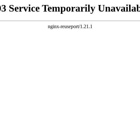
03 Service Temporarily Unavailab
nginx-reuseport/1.21.1