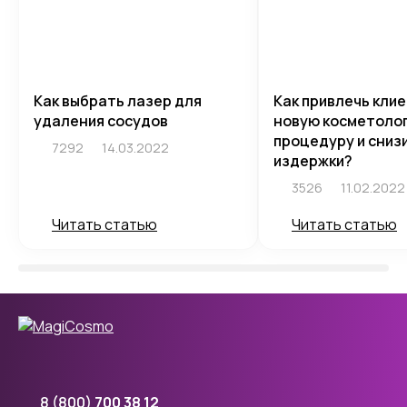
Как выбрать лазер для
Как привлечь кли
удаления сосудов
новую косметоло
процедуру и сниз
7292
14.03.2022
издержки?
3526
11.02.2022
Читать статью
Читать статью
8 (800)
700 38 12