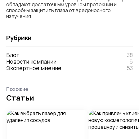
обладают достаточным уровнем протекции и
способны защитить глаза от вредоносного
излучения.
Рубрики
Блог
38
Новости компании
5
Экспертное мнение
53
Похожие
Статьи