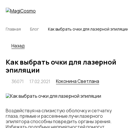
Главная
Блог
Как выбрать очки для лазерной эпиляци
Назад
Как выбрать очки для лазерной
эпиляции
Коконина Светлана
36071
17.02.2021
Воздействуя на слизистую оболочку и сетчатку
глаза, прямые и рассеянные лучи лазерного
эпилятора способны повредить органы зрения.
Избежать подобных неприятностей помогут