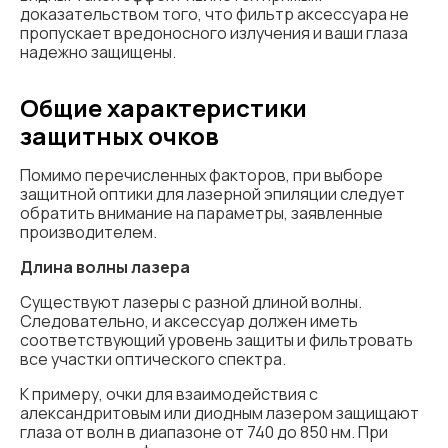
доказательством того, что фильтр аксессуара не
пропускает вредоносного излучения и ваши глаза
надежно защищены.
Общие характеристики
защитных очков
Помимо перечисленных факторов, при выборе
защитной оптики для лазерной эпиляции следует
обратить внимание на параметры, заявленные
производителем.
Длина волны лазера
Существуют лазеры с разной длиной волны.
Следовательно, и аксессуар должен иметь
соответствующий уровень защиты и фильтровать
все участки оптического спектра.
К примеру, очки для взаимодействия с
александритовым или диодным лазером защищают
глаза от волн в диапазоне от 740 до 850 нм. При