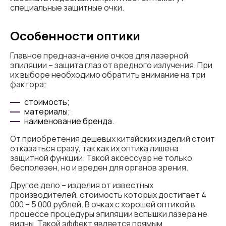
специальные защитные очки.
Особенности оптики
Главное предназначение очков для лазерной
эпиляции – защита глаз от вредного излучения. При
их выборе необходимо обратить внимание на три
фактора:
стоимость;
материалы;
наименование бренда.
От приобретения дешевых китайских изделий стоит
отказаться сразу, так как их оптика лишена
защитной функции. Такой аксессуар не только
бесполезен, но и вреден для органов зрения.
Другое дело – изделия от известных
производителей, стоимость которых достигает 4
000 – 5 000 рублей. В очках с хорошей оптикой в
процессе процедуры эпиляции вспышки лазера не
видны. Такой эффект является прямым