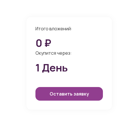
Итого вложений:
0
₽
Окупится через:
1
День
Оставить заявку