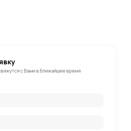
явку
свяжутся с Вами в ближайшее время