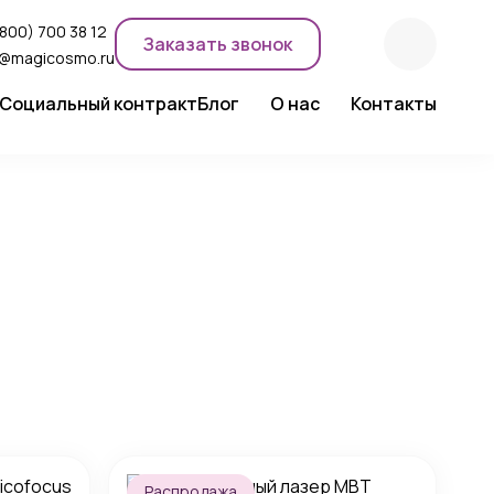
(800) 700 38 12
Заказать звонок
o@magicosmo.ru
Социальный контракт
Блог
О нас
Контакты
ентного макияжа
Новости компании
Сертификаты
Экспертное мнение
Распродажа