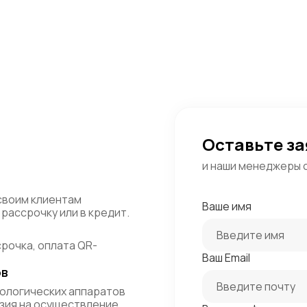
Оставьте за
и наши менеджеры 
своим клиентам
Ваше имя
рассрочку или в кредит.
срочка, оплата QR-
Ваш Email
ов
ологических аппаратов
зия на осуществление