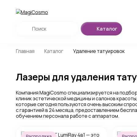
Каталог
Главная
Каталог
Удаление татуировок
Лазеры для удаления тату
Компания MagiCosmo специализируется на подбо
клиник эстетической медицины и салонов красоты
которые сегодня пользуются очень высоким спрос
с гарантией в 24 месяца, предоставлением беспла
обучением персонала работе с аппаратом.
Распродажа
Распр