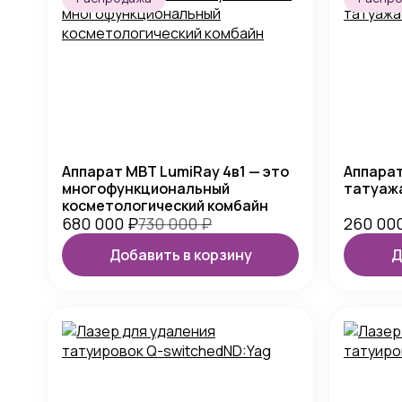
Аппарат MBT LumiRay 4в1 — это
Аппарат
многофункциональный
татуаж
косметологический комбайн
680 000
₽
730 000
₽
260 00
Добавить в корзину
Д