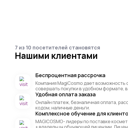
7 из 10 посетителей становятся
Нашими клиентами
Беспроцентная рассрочка
Компания MagiCosmo дает возможность 
совершать покупки в удобном формате, в 
Удобная оплата заказа
Онлайн платеж, безналичная оплата, рас
кодом, наличные деньги.
Комплексное обучение для клиент
MAGICOSMO- лидеры по поставке космет
+ владельцы обучающей лицензии. Лицен