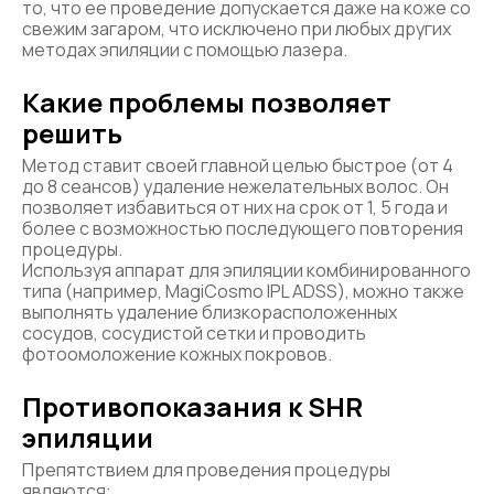
то, что ее проведение допускается даже на коже со
свежим загаром, что исключено при любых других
методах эпиляции с помощью лазера.
Какие проблемы позволяет
решить
Метод ставит своей главной целью быстрое (от 4
до 8 сеансов) удаление нежелательных волос. Он
позволяет избавиться от них на срок от 1, 5 года и
более с возможностью последующего повторения
процедуры.
Используя аппарат для эпиляции комбинированного
типа (например, MagiCosmo IPL ADSS), можно также
выполнять удаление близкорасположенных
сосудов, сосудистой сетки и проводить
фотоомоложение кожных покровов.
Противопоказания к SHR
эпиляции
Препятствием для проведения процедуры
являются: