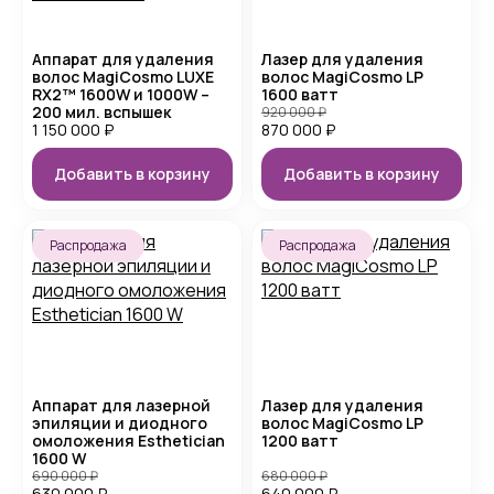
Аппарат для удаления
Лазер для удаления
волос MagiCosmo LUXE
волос MagiCosmo LP
RX2™ 1600W и 1000W –
1600 ватт
200 мил. вспышек
920 000
₽
1 150 000
₽
870 000
₽
Добавить в корзину
Добавить в корзину
Распродажа
Распродажа
Аппарат для лазерной
Лазер для удаления
эпиляции и диодного
волос MagiCosmo LP
омоложения Esthetician
1200 ватт
1600 W
690 000
₽
680 000
₽
630 000
₽
640 000
₽