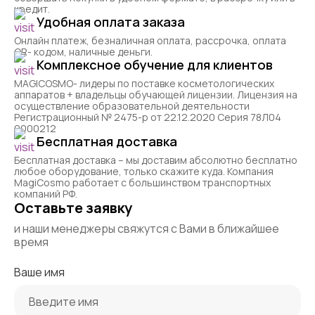
кредит.
Удобная оплата заказа
Онлайн платеж, безналичная оплата, рассрочка, оплата
QR- кодом, наличные деньги.
Комплексное обучение для клиентов
MAGICOSMO- лидеры по поставке косметологических
аппаратов + владельцы обучающей лицензии. Лицензия на
осуществление образовательной деятельности
Регистрационный № 2475-р от 22.12.2020 Серия 78Л04
0000212
Бесплатная доставка
Бесплатная доставка – мы доставим абсолютно бесплатно
любое оборудование, только скажите куда. Компания
MagiCosmo работает с большинством транспортных
компаний РФ.
Оставьте заявку
и наши менеджеры свяжутся с Вами в ближайшее
время
Ваше имя