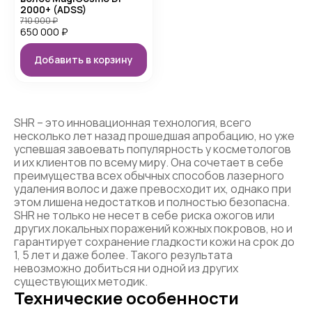
2000+ (ADSS)
710 000
₽
650 000
₽
Добавить в корзину
SHR – это инновационная технология, всего
несколько лет назад прошедшая апробацию, но уже
успевшая завоевать популярность у косметологов
и их клиентов по всему миру. Она сочетает в себе
преимущества всех обычных способов лазерного
удаления волос и даже превосходит их, однако при
этом лишена недостатков и полностью безопасна.
SHR не только не несет в себе риска ожогов или
других локальных поражений кожных покровов, но и
гарантирует сохранение гладкости кожи на срок до
1, 5 лет и даже более. Такого результата
невозможно добиться ни одной из других
существующих методик.
Технические особенности