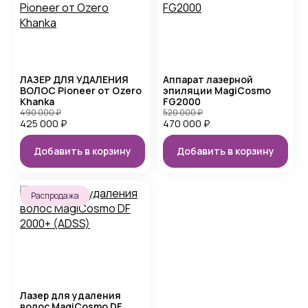
ЛАЗЕР ДЛЯ УДАЛЕНИЯ
Аппарат лазерной
ВОЛОС Pioneer от Ozero
эпиляции MagiCosmo
Khanka
FG2000
490 000
₽
520 000
₽
425 000
₽
470 000
₽
Добавить в корзину
Добавить в корзину
Распродажа
Лазер для удаления
волос MagiCosmo DF