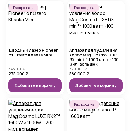
Распродажа
Распродажа
Диодный лазер Pioneer
Аппарат для удаления
от Ozero Khanka Mini
волос MagiCosmo LUXE
RX mini™ 1000 ватт -100
мил. вспышек
345 000
₽
620 000
₽
275 000
₽
580 000
₽
Добавить в корзину
Добавить в корзину
Распродажа