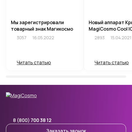
Мы зарегистрировали
Новый аппарат Кр
товарный знак Магикосмо
MagiCosmo Cool I
3057
16.05.2022
2893
15.04.2021
Читать статью
Читать статью
8 (800)
700 38 12
Заказать звонок