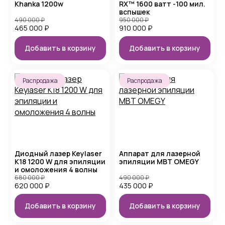
Khanka 1200w
RX™ 1600 ватт -100 мил.
вспышек
490 000
₽
950 000
₽
465 000
₽
910 000
₽
Добавить в корзину
Добавить в корзину
Распродажа
Распродажа
Диодный лазер Keylaser
Аппарат для лазерной
K18 1200 W для эпиляции
эпиляции MBT OMEGY
и омоложения 4 волны
680 000
₽
490 000
₽
620 000
₽
435 000
₽
Добавить в корзину
Добавить в корзину