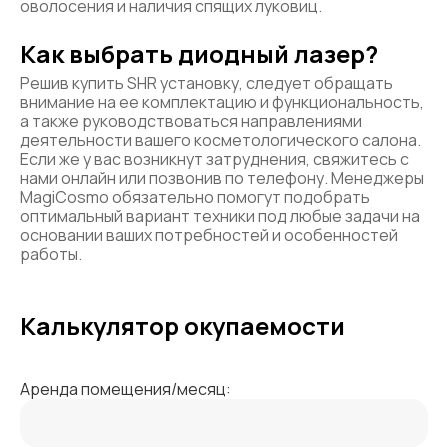
оволосения и наличия спящих луковиц.
Как выбрать диодный лазер?
Решив купить SHR установку, следует обращать
внимание на ее комплектацию и функциональность,
а также руководствоваться направлениями
деятельности вашего косметологического салона.
Если же у вас возникнут затруднения, свяжитесь с
нами онлайн или позвонив по телефону. Менеджеры
MagiCosmo обязательно помогут подобрать
оптимальный вариант техники под любые задачи на
основании ваших потребностей и особенностей
работы.
Калькулятор окупаемости
Аренда помещения/месяц: