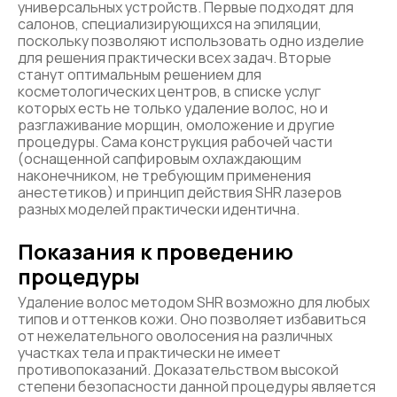
универсальных устройств. Первые подходят для
салонов, специализирующихся на эпиляции,
поскольку позволяют использовать одно изделие
для решения практически всех задач. Вторые
станут оптимальным решением для
косметологических центров, в списке услуг
которых есть не только удаление волос, но и
разглаживание морщин, омоложение и другие
процедуры. Сама конструкция рабочей части
(оснащенной сапфировым охлаждающим
наконечником, не требующим применения
анестетиков) и принцип действия SHR лазеров
разных моделей практически идентична.
Показания к проведению
процедуры
Удаление волос методом SHR возможно для любых
типов и оттенков кожи. Оно позволяет избавиться
от нежелательного оволосения на различных
участках тела и практически не имеет
противопоказаний. Доказательством высокой
степени безопасности данной процедуры является