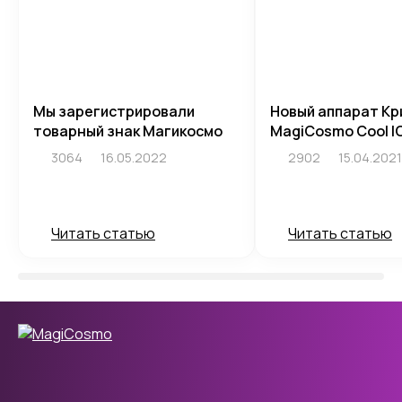
Мы зарегистрировали
Новый аппарат Кр
товарный знак Магикосмо
MagiCosmo Cool I
3064
16.05.2022
2902
15.04.2021
Читать статью
Читать статью