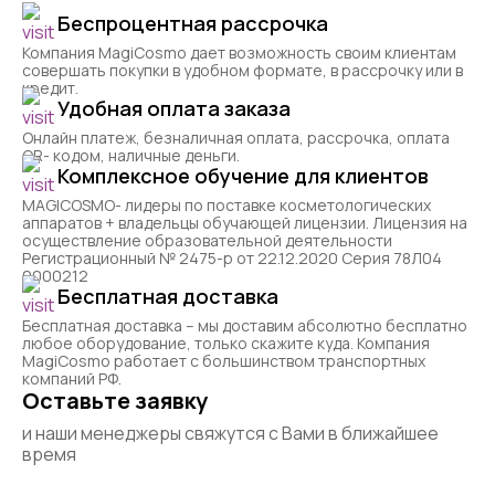
Беспроцентная рассрочка
Компания MagiCosmo дает возможность своим клиентам
совершать покупки в удобном формате, в рассрочку или в
кредит.
Удобная оплата заказа
Онлайн платеж, безналичная оплата, рассрочка, оплата
QR- кодом, наличные деньги.
Комплексное обучение для клиентов
MAGICOSMO- лидеры по поставке косметологических
аппаратов + владельцы обучающей лицензии. Лицензия на
осуществление образовательной деятельности
Регистрационный № 2475-р от 22.12.2020 Серия 78Л04
0000212
Бесплатная доставка
Бесплатная доставка – мы доставим абсолютно бесплатно
любое оборудование, только скажите куда. Компания
MagiCosmo работает с большинством транспортных
компаний РФ.
Оставьте заявку
и наши менеджеры свяжутся с Вами в ближайшее
время