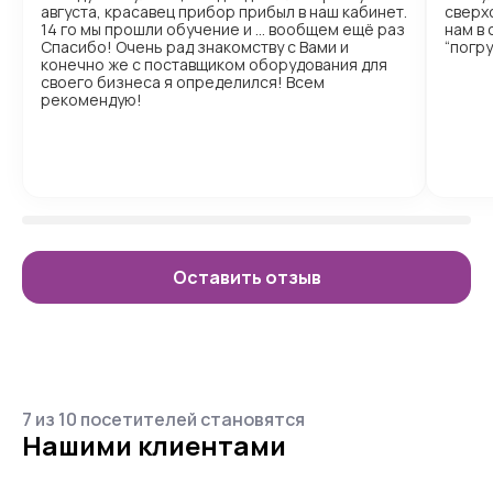
августа, красавец прибор прибыл в наш кабинет.
сверх
14 го мы прошли обучение и … вообщем ещё раз
нам в
Спасибо! Очень рад знакомству с Вами и
“погр
конечно же с поставщиком оборудования для
своего бизнеса я определился! Всем
рекомендую!
Оставить отзыв
7 из 10 посетителей становятся
Нашими клиентами