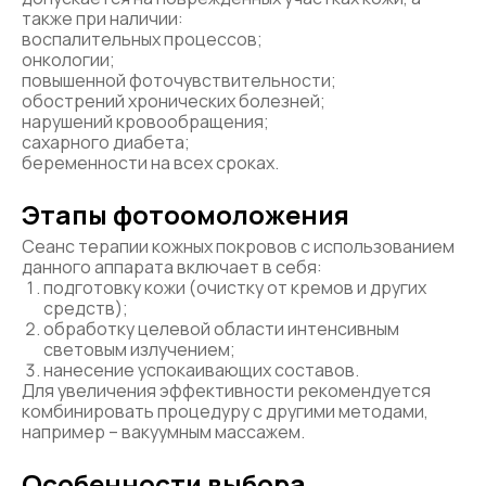
также при наличии:
воспалительных процессов;
онкологии;
повышенной фоточувствительности;
обострений хронических болезней;
нарушений кровообращения;
сахарного диабета;
беременности на всех сроках.
Этапы фотоомоложения
Сеанс терапии кожных покровов с использованием
данного аппарата включает в себя:
подготовку кожи (очистку от кремов и других
средств);
обработку целевой области интенсивным
световым излучением;
нанесение успокаивающих составов.
Для увеличения эффективности рекомендуется
комбинировать процедуру с другими методами,
например – вакуумным массажем.
Особенности выбора