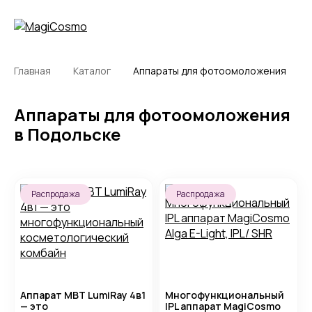
Главная
Каталог
Аппараты для фотоомоложения
Аппараты для фотоомоложения
в Подольске
Распродажа
Распродажа
Аппарат MBT LumiRay 4в1
Многофункциональный
— это
IPL аппарат MagiCosmo