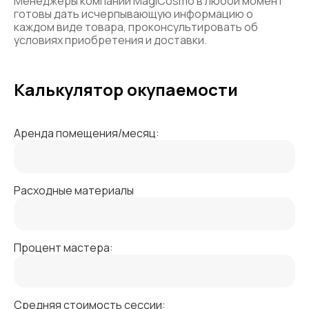
Менеджеры компании MagiCosmo в любой момент
готовы дать исчерпывающую информацию о
каждом виде товара, проконсультировать об
условиях приобретения и доставки.
Калькулятор окупаемости
Аренда помещения/месяц:
Расходные материалы
Процент мастера:
Средняя стоимость сессии: