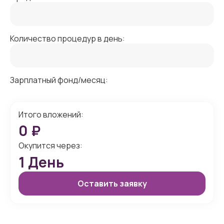
Количество процедур в день:
Зарплатный фонд/месяц:
Итого вложений:
0
₽
Окупится через:
1
День
Оставить заявку