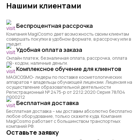
Нашими клиентами
Беспроцентная рассрочка
Компания MagiCosmo дает возможность своим клиентам
совершать покупки в удобном формате, в рассрочку или в
кредит.
Удобная оплата заказа
Онлайн платеж, безналичная оплата, рассрочка, оплата
QR- кодом, наличные деньги.
Комплексное обучение для клиентов
MAGICOSMO- лидеры по поставке косметологических
аппаратов + владельцы обучающей лицензии. Лицензия на
осуществление образовательной деятельности
Регистрационный № 2475-р от 22.12.2020 Серия 78Л04
0000212
Бесплатная доставка
Бесплатная доставка – мы доставим абсолютно бесплатно
любое оборудование, только скажите куда. Компания
MagiCosmo работает с большинством транспортных
компаний РФ.
Оставьте заявку