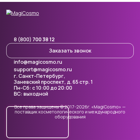
8 (800)
700 38 12
Заказать звонок
info@magicosmo.ru
support@magicosmo.ru
г. Санкт-Петербург,
Заневский проспект, д. 65 стр. 1
Пн-Сб: с 10:00 до 20:00
ВС: выходной
Все права защищены © 2017-2026г. «MagiCosmo» —
поставщик косметологического и международного
оборудования
Cookie - правилами