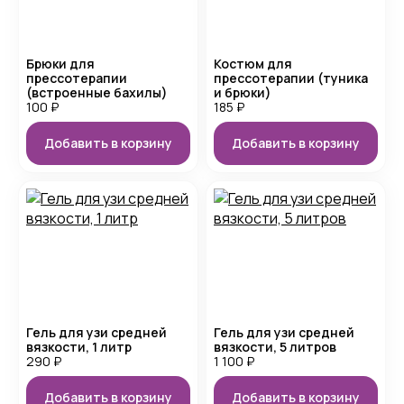
Брюки для
Костюм для
прессотерапии
прессотерапии (туника
(встроенные бахилы)
и брюки)
100
₽
185
₽
Добавить в корзину
Добавить в корзину
Гель для узи средней
Гель для узи средней
вязкости, 1 литр
вязкости, 5 литров
290
₽
1 100
₽
Добавить в корзину
Добавить в корзину