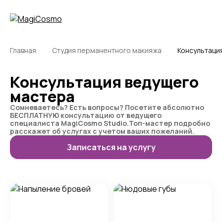
Главная
Студия перманентного макияжа
Консультаци
Консультация ведущего
мастера
Сомневаетесь? Есть вопросы? Посетите абсолютно
БЕСПЛАТНУЮ консультацию от ведущего
специалиста MagiCosmo Studio.Топ-мастер подробно
расскажет об услугах с учетом ваших пожеланий.
Записаться на услугу