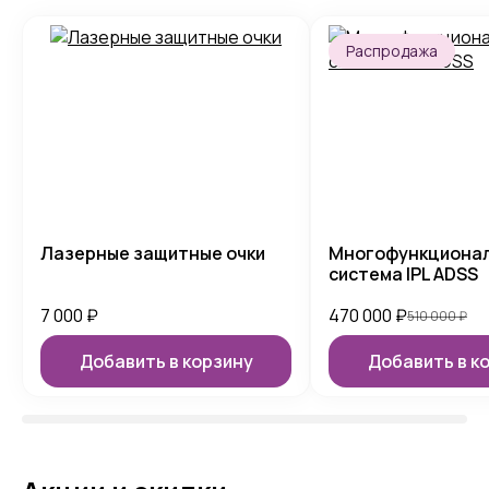
Распродажа
Лазерные защитные очки
Многофункциона
система IPL ADSS
7 000
₽
470 000
₽
510 000
₽
Добавить в корзину
Добавить в к