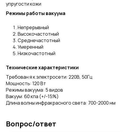
упругости кожи
Режимы работы вакуума
Непрерывный
Высокочастотный
Среднечастотный
Умеренный
Низкочастотный
Технические характеристики
Требован я к электросети: 220В, 50Гц
Мощность: 120 Вт
Режимы вакуума: 5 видов
Вакуум: 60 кпа (+/-15%)
Длина волны инфракрасного света: 700-2000 нм
Вопрос/ответ