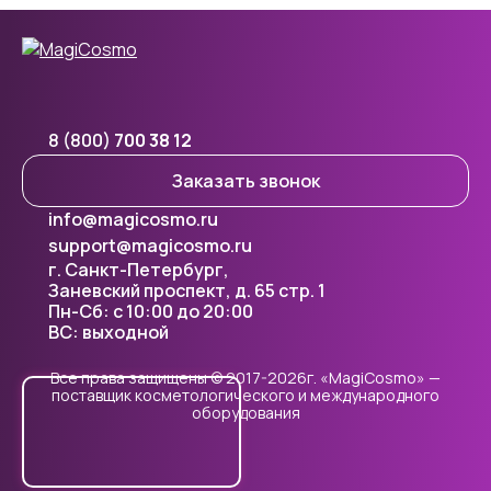
8 (800)
700 38 12
Заказать звонок
info@magicosmo.ru
support@magicosmo.ru
г. Санкт-Петербург,
Заневский проспект, д. 65 стр. 1
Пн-Сб: с 10:00 до 20:00
ВС: выходной
Все права защищены © 2017-2026г. «MagiCosmo» —
поставщик косметологического и международного
оборудования
Cookie - правилами