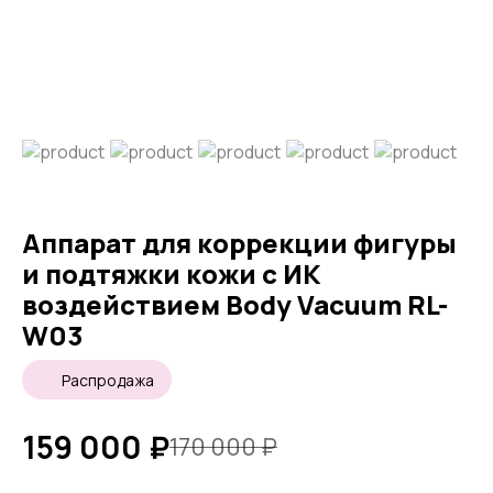
Аппарат для коррекции фигуры
и подтяжки кожи с ИК
воздействием Body Vacuum RL-
W03
Распродажа
159 000
₽
170 000
₽