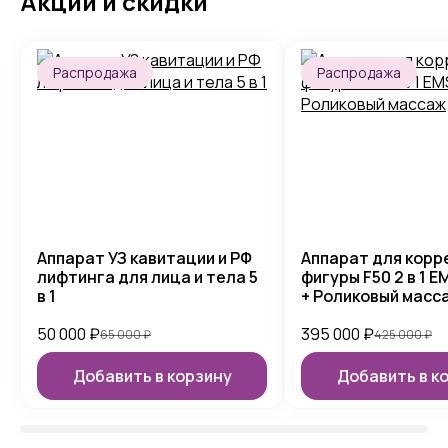
Акции и скидки
Распродажа
Распродажа
Аппарат УЗ кавитации и РФ
Аппарат для корр
лифтинга для лица и тела 5
фигуры F50 2 в 1 E
в 1
+ Роликовый масс
50 000
₽
395 000
₽
65 000
₽
425 000
₽
Добавить в корзину
Добавить в к