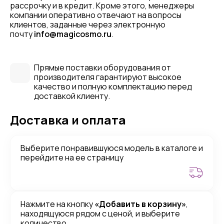
рассрочку и в кредит. Кроме этого, менеджеры
компании оперативно отвечают на вопросы
клиентов, заданные через электронную
почту
info@magicosmo.ru
.
Прямые поставки оборудования от
производителя гарантируют высокое
качество и полную комплектацию перед
доставкой клиенту.
Доставка и оплата
Выберите понравившуюся модель в каталоге и
перейдите на ее страницу
Нажмите на кнопку
«Добавить в корзину»
,
находящуюся рядом с ценой, и выберите
количество