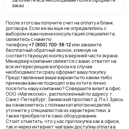
Заполните все необходимые поля и оформите
заказ
После этого вы получите счет на оплату и бланк
договора. Если же вы еще не определились с
выбором и вам нужна консультация специалиста,
свяжитесь с нами по
телефону
+7 (800) 700-38-12
или закажите
бесплатный обратный звонок, кликнув на
соответствующую кнопку в верхней части экрана.
Менеджер компании свяжется с вами, ответит на
все интересующие вопросы и в случае
необходимости сразу оформит вашу покупку.
Представленные выше варианты по каким-либо
причинам вам не подходят и вы хотите лично
посетить нашу компанию? Совершите визит в офис
ООО «Магикосмо», расположенный по адресу: г.
Санкт-Петербург, Заневский проспект д.71 к.1. Здесь
вы ознакомитесь с полным каталогом моделей,
уточните у специалистов их характеристики, а
также приобретете само оборудование.
Стоит отметить, что у нас при покупке как в офисе,
так и через интернет-магазин доступны оплата в