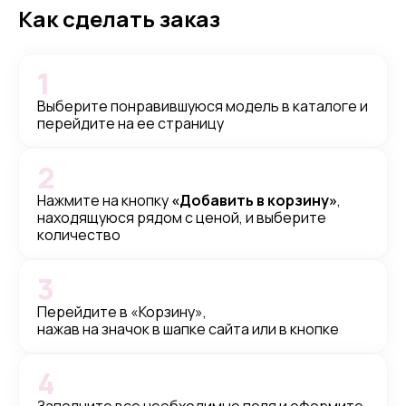
Как сделать заказ
1
Выберите понравившуюся модель в каталоге и
перейдите на ее страницу
2
Нажмите на кнопку
«Добавить в корзину»
,
находящуюся рядом с ценой, и выберите
количество
3
Перейдите в «Корзину»,
нажав на значок в шапке сайта или в кнопке
4