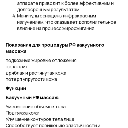
аппарате приводит к более эффективным и
долгосрочным результатам.
Манипулы оснащены инфракрасным
излучением, что оказывает дополнительное
влияние на процесс жиросжигания.
Показания для процедуры РФ вакуумного
массажа
подкожные жировые отложения
целлюлит
дряблая и растянутая кожа
потеря упругости кожа
Функции
Вакуумный РФ массаж:
Уменьшение объемов тела
Подтяжка кожи
Улучшение контуров тела лица
Способствует повышению эластичности и