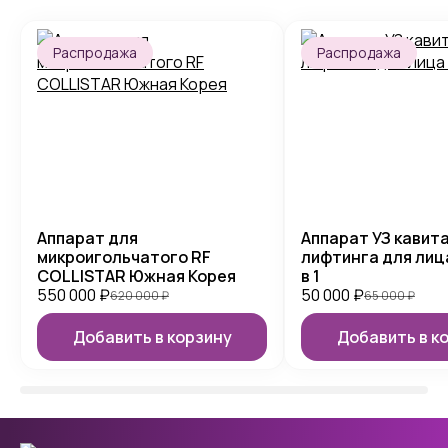
Распродажа
Распродажа
Аппарат для
Аппарат УЗ кавита
микроигольчатого RF
лифтинга для лица
COLLISTAR Южная Корея
в 1
550 000
₽
50 000
₽
620 000
₽
65 000
₽
Добавить в корзину
Добавить в к