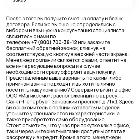
После этого вы получите счет на оплату и бланк
договора. Если же вы еще не определились с
выбором и вам нужна консультация специалиста,
свяжитесь с нами по
телефону
+7 (800) 700-38-12
или закажите
бесплатный обратный звонок, кликнув на
соответствующую кнопку в верхней части экрана.
Менеджер компании свяжется с вами, ответит на
все интересующие вопросы и в случае
необходимости сразу оформит вашу покупку.
Представленные выше варианты по каким-либо
причинам вам не подходят и вы хотите лично
посетить нашу компанию? Совершите визит в офис
ООО «Магикосмо», расположенный по адресу: г.
Санкт-Петербург, Заневский проспект д.71 к.1. Здесь
вы ознакомитесь с полным каталогом моделей,
уточните у специалистов их характеристики, а
также приобретете само оборудование.
Стоит отметить, что у нас при покупке как в офисе,
так и через интернет-магазин доступны оплата в
рассрочку и в кредит. Кроме этого, менеджеры