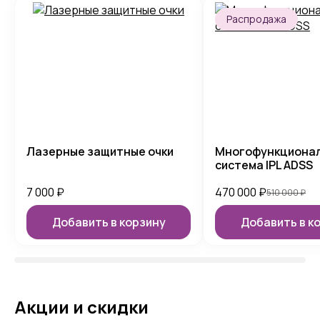
Распродажа
Лазерные защитные очки
Многофункциона
система IPL ADSS
7 000
₽
470 000
₽
510 000
₽
Добавить в корзину
Добавить в к
Акции и скидки