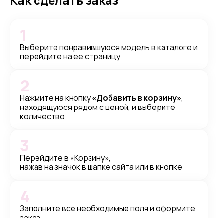
Как сделать заказ
1
Выберите понравившуюся модель в каталоге и
перейдите на ее страницу
2
Нажмите на кнопку
«Добавить в корзину»
,
находящуюся рядом с ценой, и выберите
количество
3
Перейдите в «Корзину»,
нажав на значок в шапке сайта или в кнопке
4
Заполните все необходимые поля и оформите
заказ