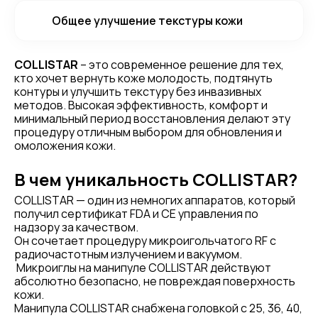
Общее улучшение текстуры кожи
COLLISTAR
– это современное решение для тех,
кто хочет вернуть коже молодость, подтянуть
контуры и улучшить текстуру без инвазивных
методов. Высокая эффективность, комфорт и
минимальный период восстановления делают эту
процедуру отличным выбором для обновления и
омоложения кожи.
В чем уникальность COLLISTAR?
COLLISTAR — один из немногих аппаратов, который
получил сертификат FDA и CE управления по
надзору за качеством.
Он сочетает процедуру микроигольчатого RF с
радиочастотным излучением и вакуумом.
Микроиглы на манипуле COLLISTAR действуют
абсолютно безопасно, не повреждая поверхность
кожи.
Манипула COLLISTAR снабжена головкой с 25, 36, 40,