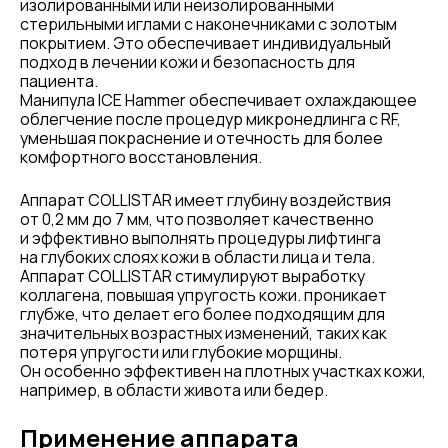
изолированными или неизолированными
стерильными иглами с наконечниками с золотым
покрытием. Это обеспечивает индивидуальный
подход в лечении кожи и безопасность для
пациента.
Манипула ICE Hammer обеспечивает охлаждающее
облегчение после процедур микронедлинга с RF,
уменьшая покраснение и отечность для более
комфортного восстановления.
Аппарат COLLISTAR имеет глубину воздействия
от 0,2 мм до 7 мм, что позволяет качественно
и эффективно выполнять процедуры лифтинга
на глубоких слоях кожи в области лица и тела.
Аппарат COLLISTAR стимулируют выработку
коллагена, повышая упругость кожи. проникает
глубже, что делает его более подходящим для
значительных возрастных изменений, таких как
потеря упругости или глубокие морщины.
Он особенно эффективен на плотных участках кожи,
например, в области живота или бедер.
Применение аппарата