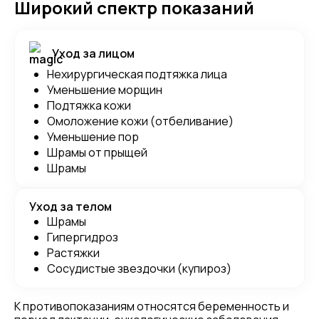
Широкий спектр показаний
Уход за лицом
Нехирургическая подтяжка лица
Уменьшение морщин
Подтяжка кожи
Омоложение кожи (отбеливание)
Уменьшение пор
Шрамы от прыщей
Шрамы
Уход за телом
Шрамы
Гипергидроз
Растяжки
Сосудистые звездочки (купироз)
К противопоказаниям относятся беременность и