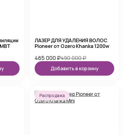
пиляции
ЛАЗЕР ДЛЯ УДАЛЕНИЯ ВОЛОС
 MBT
Pioneer от Ozero Khanka 1200w
465 000
₽
490 000
₽
ну
Добавить в корзину
Распродажа