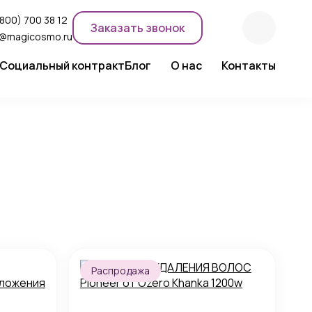
(800) 700 38 12
Заказать звонок
o@magicosmo.ru
Социальный контракт
Блог
О нас
Контакты
ентного макияжа
Новости компании
Сертификаты
Экспертное мнение
Распродажа