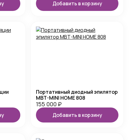
ну
Добавить в корзину
яции
Портативный диодный эпилятор
MBT-MINI HOME 808
155 000
₽
ну
Добавить в корзину