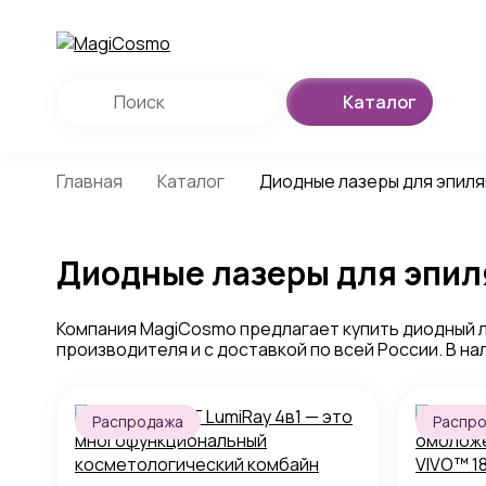
Каталог
Главная
Каталог
Диодные лазеры для эпил
Диодные лазеры для эпил
Компания MagiCosmo предлагает купить диодный л
производителя и с доставкой по всей России. В н
Распродажа
Распр