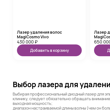
Лазер удаления волос
Лазер д
MagiCosmo Vivo
MagiCos
430 000
₽
650 00
Добавить в корзину
Д
Выбор лазера для удалени
Выбирая профессиональный диодный лазер для эп
клинику, следует обязательно обращать внимание 
выходная мощность;
диапазон настраиваемой длины волны (чем он бол