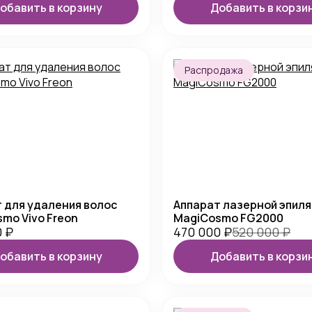
обавить в корзину
Добавить в корзи
Распродажа
 для удаления волос
Аппарат лазерной эпил
mo Vivo Freon
MagiCosmo FG2000
0
₽
470 000
₽
520 000
₽
обавить в корзину
Добавить в корзи