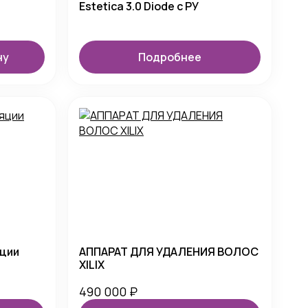
Estetica 3.0 Diode с РУ
ну
Подробнее
яции
АППАРАТ ДЛЯ УДАЛЕНИЯ ВОЛОС
XILIX
490 000
₽