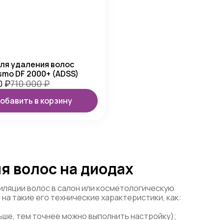
ля удаления волос
mo DF 2000+ (ADSS)
0
₽
710 000
₽
обавить в корзину
я волос на диодах
иляции волос в салон или косметологическую
на такие его технические характеристики, как:
ьше, тем точнее можно выполнить настройку);