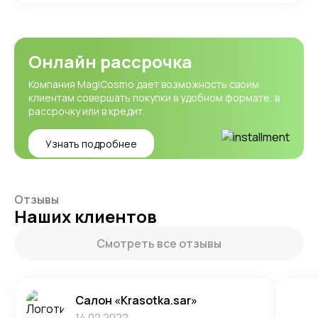
Онлайн рассрочка
Компания MagiCosmo дает возможность своим
клиентам совершать покупки в удобном формате, в
рассрочку или в кредит.
Узнать подробнее
Отзывы
Наших клиентов
Смотреть все отзывы
Салон «Krasotka.sar»
14.02.2022