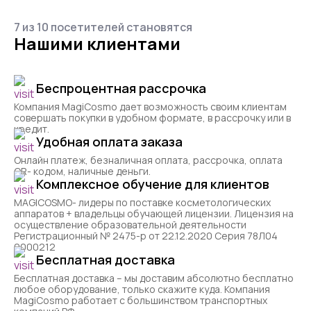
7 из 10 посетителей становятся
Нашими клиентами
Беспроцентная рассрочка
Компания MagiCosmo дает возможность своим клиентам
совершать покупки в удобном формате, в рассрочку или в
кредит.
Удобная оплата заказа
Онлайн платеж, безналичная оплата, рассрочка, оплата
QR- кодом, наличные деньги.
Комплексное обучение для клиентов
MAGICOSMO- лидеры по поставке косметологических
аппаратов + владельцы обучающей лицензии. Лицензия на
осуществление образовательной деятельности
Регистрационный № 2475-р от 22.12.2020 Серия 78Л04
0000212
Бесплатная доставка
Бесплатная доставка – мы доставим абсолютно бесплатно
любое оборудование, только скажите куда. Компания
MagiCosmo работает с большинством транспортных