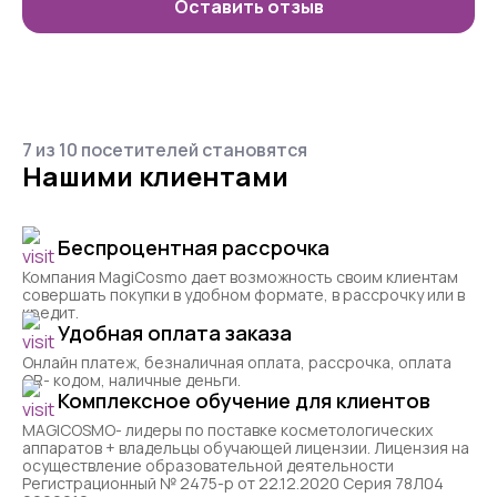
Оставить отзыв
7 из 10 посетителей становятся
Нашими клиентами
Беспроцентная рассрочка
Компания MagiCosmo дает возможность своим клиентам
совершать покупки в удобном формате, в рассрочку или в
кредит.
Удобная оплата заказа
Онлайн платеж, безналичная оплата, рассрочка, оплата
QR- кодом, наличные деньги.
Комплексное обучение для клиентов
MAGICOSMO- лидеры по поставке косметологических
аппаратов + владельцы обучающей лицензии. Лицензия на
осуществление образовательной деятельности
Регистрационный № 2475-р от 22.12.2020 Серия 78Л04