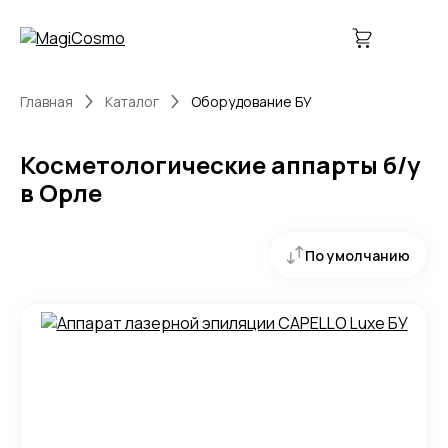
Главная
Каталог
Оборудование БУ
Косметологические аппарты б/у
в Орле
По умолчанию