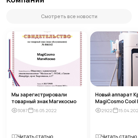
Смотреть все новости
Мы зарегистрировали
Новый аппарат К
товарный знак Магикосмо
MagiCosmo Cool 
3087
16.05.2022
2922
15.04.20
Читать статью
Читать статью