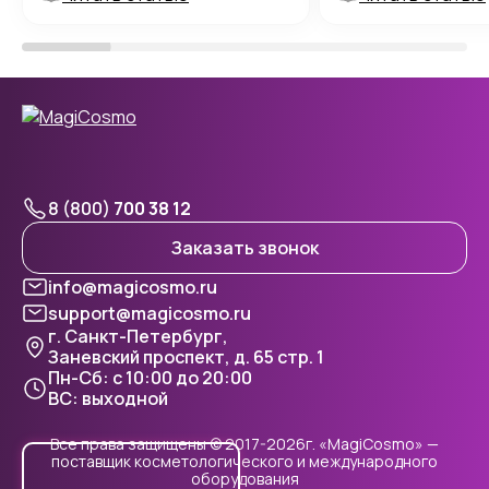
8 (800)
700 38 12
Заказать звонок
info@magicosmo.ru
support@magicosmo.ru
г. Санкт-Петербург,
Заневский проспект, д. 65 стр. 1
Пн-Сб: с 10:00 до 20:00
ВС: выходной
Все права защищены © 2017-2026г. «MagiCosmo» —
поставщик косметологического и международного
оборудования