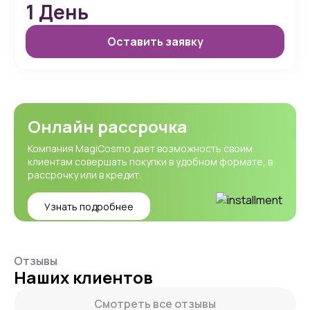
1
День
Оставить заявку
Онлайн рассрочка
Компания MagiCosmo дает возможность своим
клиентам совершать покупки в удобном формате, в
рассрочку или в кредит.
Узнать подробнее
Отзывы
Наших клиентов
Смотреть все отзывы