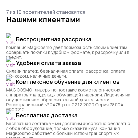
7 из 10 посетителей становятся
Нашими клиентами
Беспроцентная рассрочка
Компания MagiCosmo дает возможность своим клиентам
совершать покупки в удобном формате, в рассрочку или в
кредит.
Удобная оплата заказа
Онлайн платеж, безналичная оплата, рассрочка, оплата
QR- кодом, наличные деньги.
Комплексное обучение для клиентов
MAGICOSMO- лидеры по поставке косметологических
аппаратов + владельцы обучающей лицензии. Лицензия на
осуществление образовательной деятельности
Регистрационный № 2475-р от 22.12.2020 Серия 78Л04
0000212
Бесплатная доставка
Бесплатная доставка – мы доставим абсолютно бесплатно
любое оборудование, только скажите куда. Компания
MagiCosmo работает с большинством транспортных