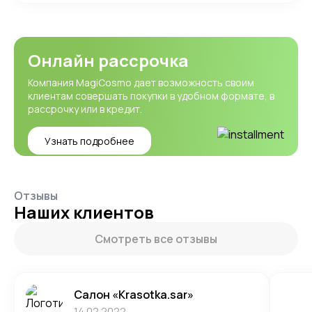
Онлайн рассрочка
Компания MagiCosmo дает возможность своим
клиентам совершать покупки в удобном формате, в
рассрочку или в кредит.
Узнать подробнее
Отзывы
Наших клиентов
Смотреть все отзывы
Салон «Krasotka.sar»
14.02.2022