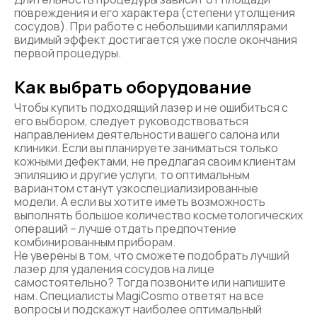
повреждения и его характера (степени утолщения
сосудов). При работе с небольшими капиллярами
видимый эффект достигается уже после окончания
первой процедуры.
Как выбрать оборудование
Чтобы купить подходящий лазер и не ошибиться с
его выбором, следует руководствоваться
направлением деятельности вашего салона или
клиники. Если вы планируете заниматься только
кожными дефектами, не предлагая своим клиентам
эпиляцию и другие услуги, то оптимальным
вариантом станут узкоспециализированные
модели. А если вы хотите иметь возможность
выполнять большое количество косметологических
операций – лучше отдать предпочтение
комбинированным приборам.
Не уверены в том, что сможете подобрать лучший
лазер для удаления сосудов на лице
самостоятельно? Тогда позвоните или напишите
нам. Специалисты MagiCosmo ответят на все
вопросы и подскажут наиболее оптимальный