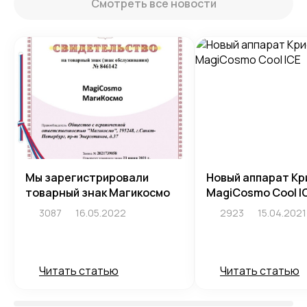
Смотреть все новости
Мы зарегистрировали
Новый аппарат Кр
товарный знак Магикосмо
MagiCosmo Cool I
3087
16.05.2022
2923
15.04.2021
Читать статью
Читать статью