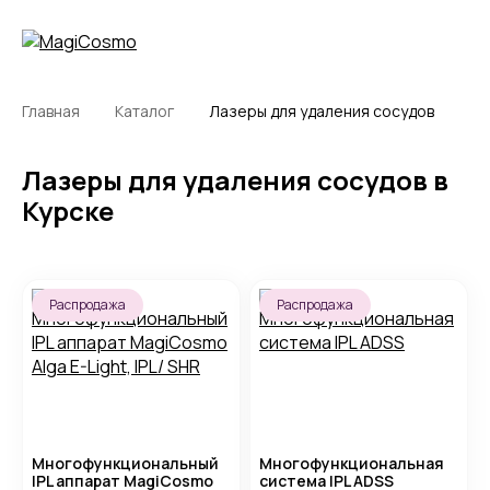
Главная
Каталог
Лазеры для удаления сосудов
Лазеры для удаления сосудов в
Курске
Распродажа
Распродажа
Многофункциональный
Многофункциональная
IPL аппарат MagiCosmo
система IPL ADSS