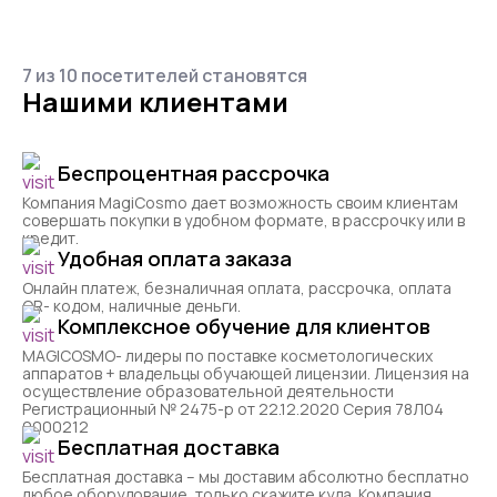
7 из 10 посетителей становятся
Нашими клиентами
Беспроцентная рассрочка
Компания MagiCosmo дает возможность своим клиентам
совершать покупки в удобном формате, в рассрочку или в
кредит.
Удобная оплата заказа
Онлайн платеж, безналичная оплата, рассрочка, оплата
QR- кодом, наличные деньги.
Комплексное обучение для клиентов
MAGICOSMO- лидеры по поставке косметологических
аппаратов + владельцы обучающей лицензии. Лицензия на
осуществление образовательной деятельности
Регистрационный № 2475-р от 22.12.2020 Серия 78Л04
0000212
Бесплатная доставка
Бесплатная доставка – мы доставим абсолютно бесплатно
любое оборудование, только скажите куда. Компания