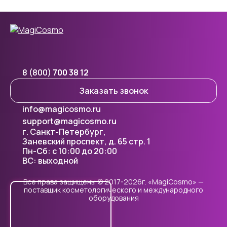
8 (800)
700 38 12
Заказать звонок
info@magicosmo.ru
support@magicosmo.ru
г. Санкт-Петербург,
Заневский проспект, д. 65 стр. 1
Пн-Сб: с 10:00 до 20:00
ВС: выходной
Все права защищены © 2017-2026г. «MagiCosmo» —
поставщик косметологического и международного
оборудования
Cookie - правилами