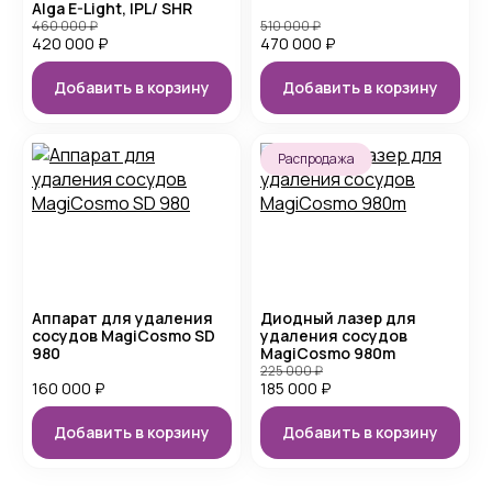
Alga E-Light, IPL/ SHR
460 000
₽
510 000
₽
420 000
₽
470 000
₽
Добавить в корзину
Добавить в корзину
Распродажа
Аппарат для удаления
Диодный лазер для
сосудов MagiCosmo SD
удаления сосудов
980
MagiCosmo 980m
225 000
₽
160 000
₽
185 000
₽
Добавить в корзину
Добавить в корзину