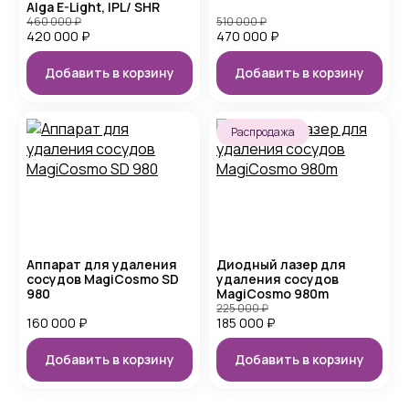
Alga E-Light, IPL/ SHR
460 000
₽
510 000
₽
420 000
₽
470 000
₽
Добавить в корзину
Добавить в корзину
Распродажа
Аппарат для удаления
Диодный лазер для
сосудов MagiCosmo SD
удаления сосудов
980
MagiCosmo 980m
225 000
₽
160 000
₽
185 000
₽
Добавить в корзину
Добавить в корзину