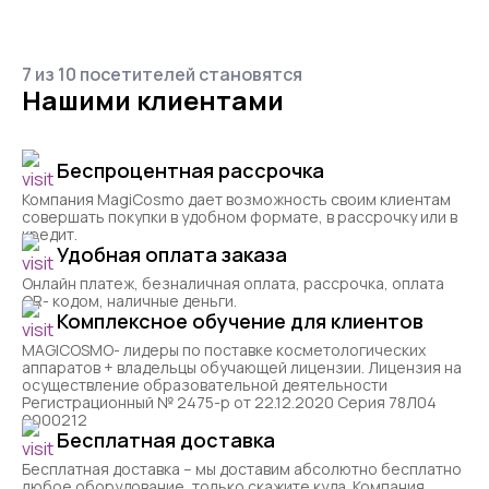
7 из 10 посетителей становятся
Нашими клиентами
Беспроцентная рассрочка
Компания MagiCosmo дает возможность своим клиентам
совершать покупки в удобном формате, в рассрочку или в
кредит.
Удобная оплата заказа
Онлайн платеж, безналичная оплата, рассрочка, оплата
QR- кодом, наличные деньги.
Комплексное обучение для клиентов
MAGICOSMO- лидеры по поставке косметологических
аппаратов + владельцы обучающей лицензии. Лицензия на
осуществление образовательной деятельности
Регистрационный № 2475-р от 22.12.2020 Серия 78Л04
0000212
Бесплатная доставка
Бесплатная доставка – мы доставим абсолютно бесплатно
любое оборудование, только скажите куда. Компания