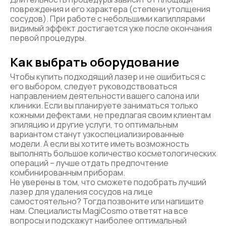
повреждения и его характера (степени утолщения
сосудов). При работе с небольшими капиллярами
видимый эффект достигается уже после окончания
первой процедуры.
Как выбрать оборудование
Чтобы купить подходящий лазер и не ошибиться с
его выбором, следует руководствоваться
направлением деятельности вашего салона или
клиники. Если вы планируете заниматься только
кожными дефектами, не предлагая своим клиентам
эпиляцию и другие услуги, то оптимальным
вариантом станут узкоспециализированные
модели. А если вы хотите иметь возможность
выполнять большое количество косметологических
операций – лучше отдать предпочтение
комбинированным приборам.
Не уверены в том, что сможете подобрать лучший
лазер для удаления сосудов на лице
самостоятельно? Тогда позвоните или напишите
нам. Специалисты MagiCosmo ответят на все
вопросы и подскажут наиболее оптимальный