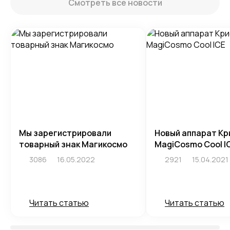
Смотреть все новости
Мы зарегистрировали
Новый аппарат Кр
товарный знак Магикосмо
MagiCosmo Cool I
3086
16.05.2022
2921
15.04.2021
Читать статью
Читать статью