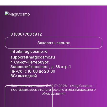
8 (800)
700 38 12
Заказать звонок
info@magicosmo.ru
support@magicosmo.ru
г. Санкт-Петербург,
Заневский проспект, д. 65 стр. 1
Пн-Сб: с 10:00 до 20:00
ВС: выходной
Все права защищены © 2017-2026г. «MagiCosmo» —
поставщик косметологического и международного
оборудования
Cookie - правилами