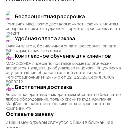
Беспроцентная рассрочка
Компания MagiCosmo дает возможность своим клиентам
совершать покупки в удобном формате, в рассрочку или в
кредит.
Удобная оплата заказа
Онлайн платеж, безналичная оплата, рассрочка, оплата
QR- кодом, наличные деньги.
Комплексное обучение для клиентов
MAGICOSMO- лидеры по поставке косметологических
аппаратов + владельцы обучающей лицензии. Лицензия на
осуществление образовательной деятельности
Регистрационный № 2475-р от 22.12.2020 Серия 78Л04
0000212
Бесплатная доставка
Бесплатная доставка – мы доставим абсолютно бесплатно
любое оборудование, только скажите куда. Компания
MagiCosmo работает с большинством транспортных
компаний РФ.
Оставьте заявку
и наши менеджеры свяжутся с Вами в ближайшее
время