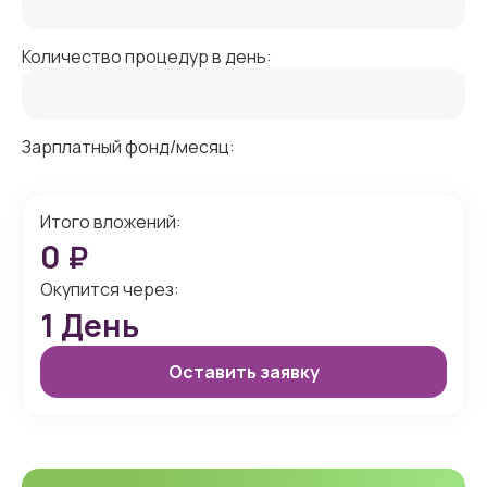
Количество процедур в день:
Зарплатный фонд/месяц:
Итого вложений:
0
₽
Окупится через:
1
День
Оставить заявку