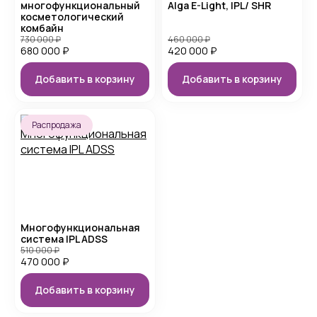
многофункциональный
Alga E-Light, IPL/ SHR
косметологический
комбайн
730 000
₽
460 000
₽
680 000
₽
420 000
₽
Добавить в корзину
Добавить в корзину
Распродажа
Многофункциональная
система IPL ADSS
510 000
₽
470 000
₽
Добавить в корзину