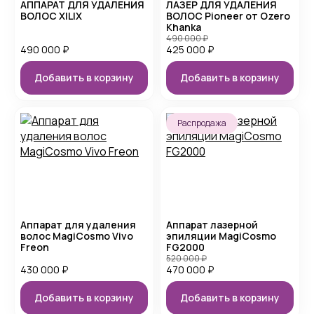
АППАРАТ ДЛЯ УДАЛЕНИЯ
ЛАЗЕР ДЛЯ УДАЛЕНИЯ
ВОЛОС XILIX
ВОЛОС Pioneer от Ozero
Khanka
490 000
₽
490 000
₽
425 000
₽
Добавить в корзину
Добавить в корзину
Распродажа
Аппарат для удаления
Аппарат лазерной
волос MagiCosmo Vivo
эпиляции MagiCosmo
Freon
FG2000
520 000
₽
430 000
₽
470 000
₽
Добавить в корзину
Добавить в корзину