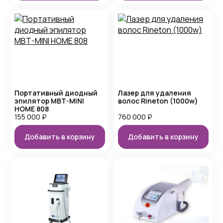
Портативный диодный
Лазер для удаления
эпилятор MBT-MINI
волос Rineton (1000w)
HOME 808
155 000
₽
760 000
₽
Добавить в корзину
Добавить в корзину