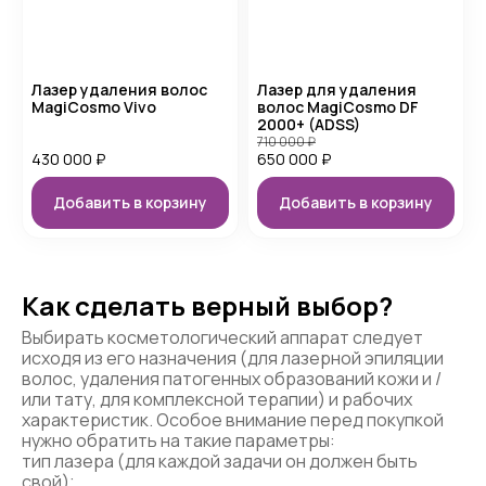
Лазер удаления волос
Лазер для удаления
MagiCosmo Vivo
волос MagiCosmo DF
2000+ (ADSS)
710 000
₽
430 000
₽
650 000
₽
Добавить в корзину
Добавить в корзину
Как сделать верный выбор?
Выбирать косметологический аппарат следует
исходя из его назначения (для лазерной эпиляции
волос, удаления патогенных образований кожи и /
или тату, для комплексной терапии) и рабочих
характеристик. Особое внимание перед покупкой
нужно обратить на такие параметры:
тип лазера (для каждой задачи он должен быть
свой);