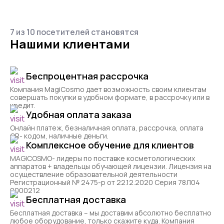
7 из 10 посетителей становятся
Нашими клиентами
Беспроцентная рассрочка
Компания MagiCosmo дает возможность своим клиентам
совершать покупки в удобном формате, в рассрочку или в
кредит.
Удобная оплата заказа
Онлайн платеж, безналичная оплата, рассрочка, оплата
QR- кодом, наличные деньги.
Комплексное обучение для клиентов
MAGICOSMO- лидеры по поставке косметологических
аппаратов + владельцы обучающей лицензии. Лицензия на
осуществление образовательной деятельности
Регистрационный № 2475-р от 22.12.2020 Серия 78Л04
0000212
Бесплатная доставка
Бесплатная доставка – мы доставим абсолютно бесплатно
любое оборудование, только скажите куда. Компания