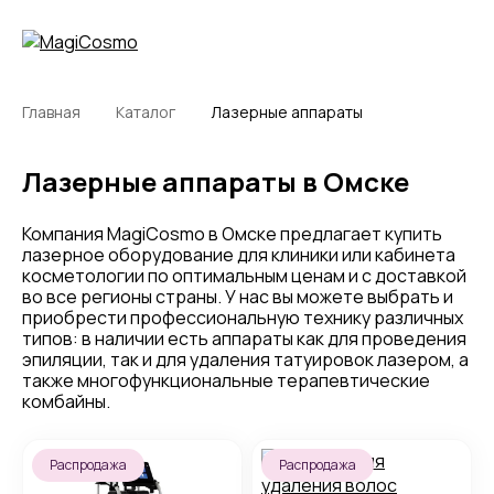
Главная
Каталог
Лазерные аппараты
Лазерные аппараты в Омске
Компания MagiCosmo в Омске предлагает купить
лазерное оборудование для клиники или кабинета
косметологии по оптимальным ценам и с доставкой
во все регионы страны. У нас вы можете выбрать и
приобрести профессиональную технику различных
типов: в наличии есть аппараты как для проведения
эпиляции, так и для удаления татуировок лазером, а
также многофункциональные терапевтические
комбайны.
Распродажа
Распродажа