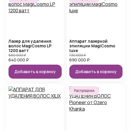
Лазер для удаления
Аппарат лазерной
волос MagiCosmo LP
эпиляции MagiCosmo
1200 ватт
luxe
680 000
₽
730 000
₽
640 000
₽
690 000
₽
Добавить в корзину
Добавить в корзину
Распродажа