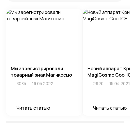
Мы зарегистрировали
Новый аппарат Кр
товарный знак Магикосмо
MagiCosmo Cool I
3085
16.05.2022
2920
15.04.2021
Читать статью
Читать статью