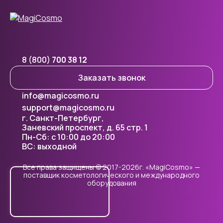
8 (800)
700 38 12
Заказать звонок
info@magicosmo.ru
support@magicosmo.ru
г. Санкт-Петербург,
Заневский проспект, д. 65 стр. 1
Пн-Сб: с 10:00 до 20:00
ВС: выходной
Все права защищены © 2017-2026г. «MagiCosmo» —
поставщик косметологического и международного
оборудования
Cookie - правилами