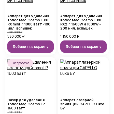
Аппарат для удаления
Аппарат для удаления
волос MagiCosmo LUXE
волос MagiCosmo LUXE
RX mini™ 1000 ватт -100
RX2™ 1600W и 1000W –
мил. вспышек
200 мил. вспышек
620 000
₽
580 000
₽
1 150 000
₽
Добавить в корзину
Добавить в корзину
Распродажа
Лазер для удаления
Аппарат лазерной
волос MagiCosmo LP
эпиляции CAPELLO Luxe
1600 ватт
БУ
920 000
₽