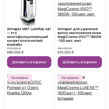
Аппарат MBT LumiRay 4в1
Аппарат для удаления
— это
волос омоложения кожи
многофункциональный
MagiCosmo VIVO™ 1800W
косметологический
-100 мил. имп.
комбайн
730 000
₽
650 000
₽
680 000
₽
610 000
₽
Добавить в корзину
Добавить в корзину
Распродажа
Распродажа