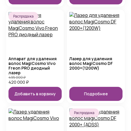
Распродажа
Аппарат для удаления
Лазер для удаления
волос MagiCosmo Vivo
волос MagiCosmo DF
Freon PRO диодный
2000+(1200W)
лазер
495 000
₽
420 000
₽
Добавить в корзину
Подробнее
Распродажа