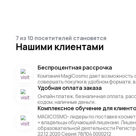
7 из 10 посетителей становятся
Нашими клиентами
Беспроцентная рассрочка
Компания MagiCosmo дает возможность 
совершать покупки в удобном формате, в 
Удобная оплата заказа
Онлайн платеж, безналичная оплата, рас
кодом, наличные деньги.
Комплексное обучение для клиент
MAGICOSMO- лидеры по поставке космет
+ владельцы обучающей лицензии. Лицен
образовательной деятельности Регистр
22.12.2020 Серия 78Л04 0000212