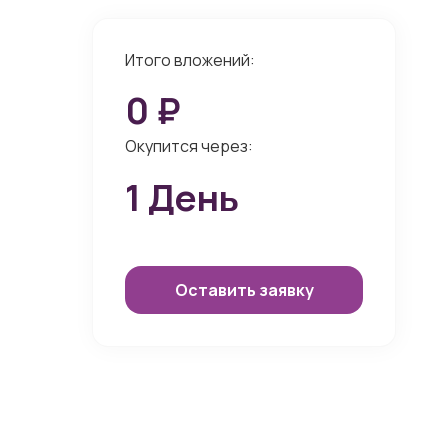
Итого вложений:
0
₽
Окупится через:
1
День
Оставить заявку