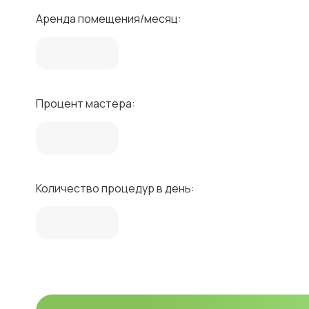
Аренда помещения/месяц:
Процент мастера:
Количество процедур в день: