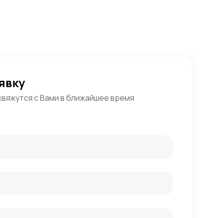
явку
свяжутся с Вами в ближайшее время