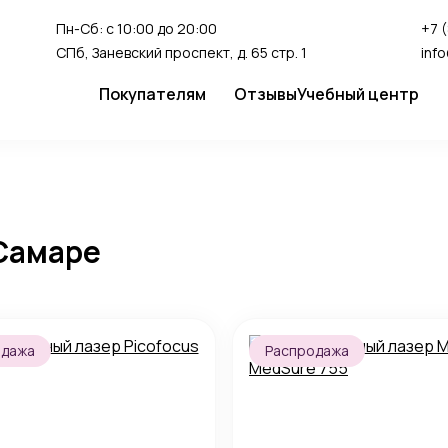
Пн-Сб: с 10:00 до 20:00
+7 
СПб, Заневский проспект, д. 65 стр. 1
inf
Покупателям
Отзывы
Учебный центр
Сервис
Студия перман
Доставка и оплата
Гарантия
Самаре
FAQ
Как сделать заказ
одажа
Распродажа