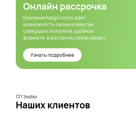
Онлайн рассрочка
Компания MagiCosmo дает
возможность своим клиентам
совершать покупки в удобном
формате, в рассрочку или в кредит.
Узнать подробнее
Отзывы
Наших клиентов