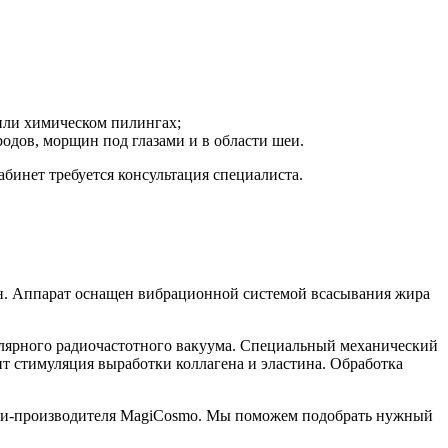
или химическом пилингах;
одов, морщин под глазами и в области шеи.
бинет требуется консультация специалиста.
щин. Аппарат оснащен вибрационной системой всасывания жира
олярного радиочастотного вакуума. Специальный механический
т стимуляция выработки коллагена и эластина. Обработка
пании-производителя MagiCosmo. Мы поможем подобрать нужный