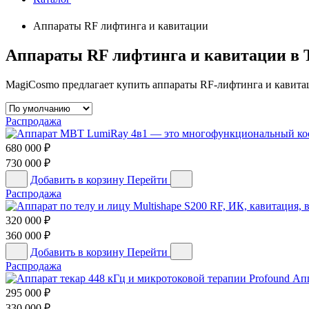
Аппараты RF лифтинга и кавитации
Аппараты RF лифтинга и кавитации в 
MagiCosmo предлагает купить аппараты RF-лифтинга и кавитац
Распродажа
680 000
₽
730 000
₽
Добавить в корзину
Перейти
Распродажа
320 000
₽
360 000
₽
Добавить в корзину
Перейти
Распродажа
Апп
295 000
₽
330 000
₽