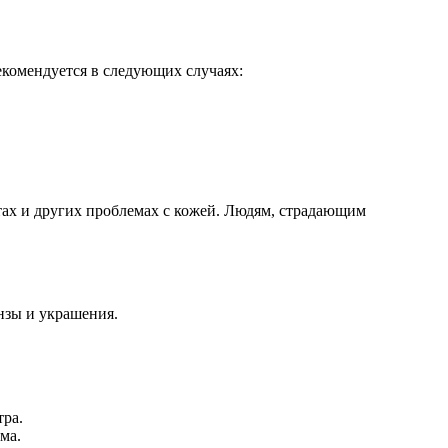
екомендуется в следующих случаях:
тах и других проблемах с кожей. Людям, страдающим
инзы и украшения.
тра.
ма.