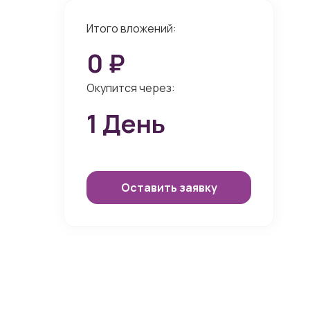
Итого вложений:
0
₽
Окупится через:
1
День
Оставить заявку