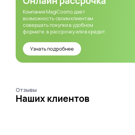
Онлайн рассрочка
Компания MagiCosmo дает
возможность своим клиентам
совершать покупки в удобном
формате, в рассрочку или в кредит.
Узнать подробнее
Отзывы
Наших клиентов