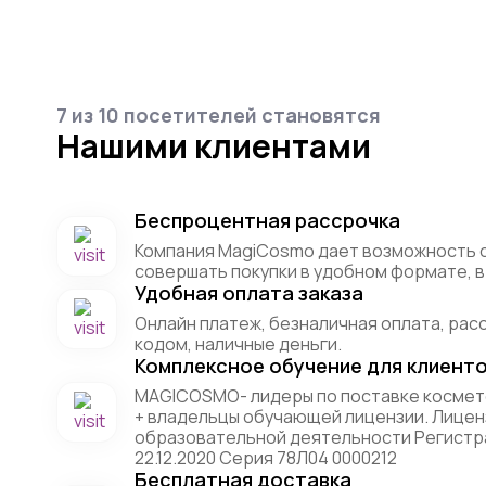
7 из 10 посетителей становятся
Нашими клиентами
Беспроцентная рассрочка
Компания MagiCosmo дает возможность 
совершать покупки в удобном формате, в 
Удобная оплата заказа
Онлайн платеж, безналичная оплата, рас
кодом, наличные деньги.
Комплексное обучение для клиент
MAGICOSMO- лидеры по поставке космет
+ владельцы обучающей лицензии. Лицен
образовательной деятельности Регистр
22.12.2020 Серия 78Л04 0000212
Бесплатная доставка