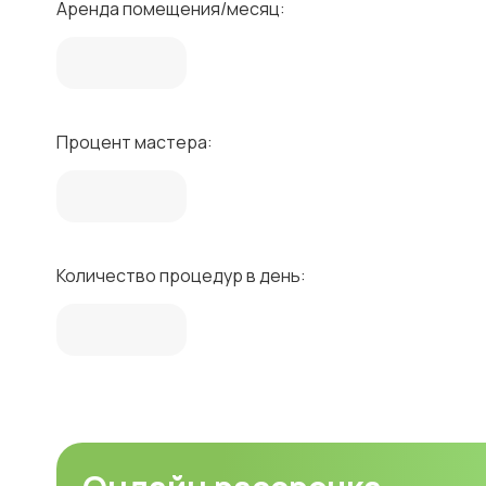
Аренда помещения/месяц:
Процент мастера:
Количество процедур в день: