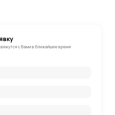
явку
свяжутся с Вами в ближайшее время