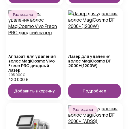
Распродажа
Аппарат для удаления
Лазер для удаления
волос MagiCosmo Vivo
волос MagiCosmo DF
Freon PRO диодный
2000+(1200W)
лазер
495 000
₽
420 000
₽
Добавить в корзину
Подробнее
Распродажа