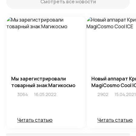
Смотреть все новости
Мы зарегистрировали
Новый аппарат Кр
товарный знак Магикосмо
MagiCosmo Cool I
3064
16.05.2022
2902
15.04.2021
Читать статью
Читать статью