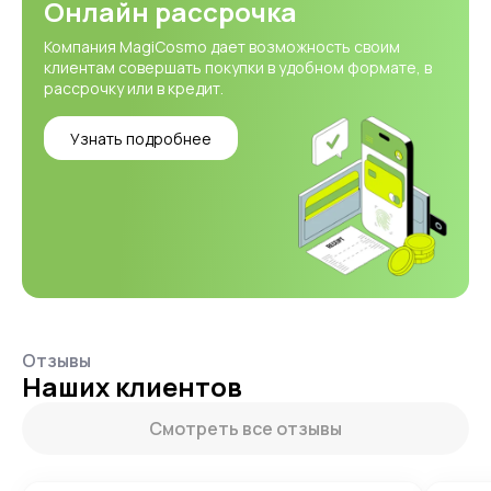
Онлайн рассрочка
Компания MagiCosmo дает возможность своим
клиентам совершать покупки в удобном формате, в
рассрочку или в кредит.
Узнать подробнее
Отзывы
Наших клиентов
Смотреть все отзывы