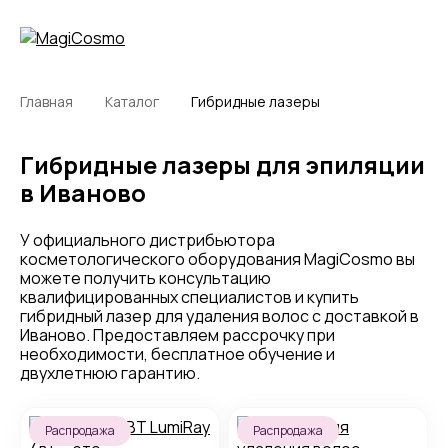
Главная
Каталог
Гибридные лазеры
Гибридные лазеры для эпиляции
в Иваново
У официального дистрибьютора
косметологического оборудования MagiCosmo вы
можете получить консультацию
квалифицированных специалистов и купить
гибридный лазер для удаления волос с доставкой в
Иваново. Предоставляем рассрочку при
необходимости, бесплатное обучение и
двухлетнюю гарантию.
Распродажа
Распродажа