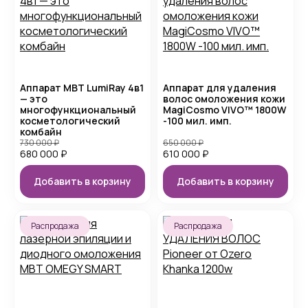
Аппарат MBT LumiRay 4в1
Аппарат для удаления
— это
волос омоложения кожи
многофункциональный
MagiCosmo VIVO™ 1800W
косметологический
-100 мил. имп.
комбайн
730 000
₽
650 000
₽
680 000
₽
610 000
₽
Добавить в корзину
Добавить в корзину
Распродажа
Распродажа