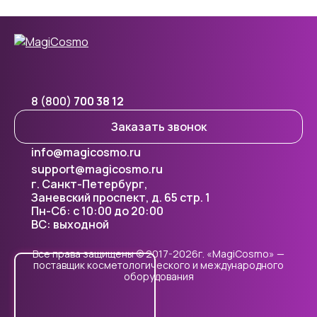
8 (800)
700 38 12
Заказать звонок
info@magicosmo.ru
support@magicosmo.ru
г. Санкт-Петербург,
Заневский проспект, д. 65 стр. 1
Пн-Сб: с 10:00 до 20:00
ВС: выходной
Все права защищены © 2017-2026г. «MagiCosmo» —
поставщик косметологического и международного
оборудования
Cookie - правилами