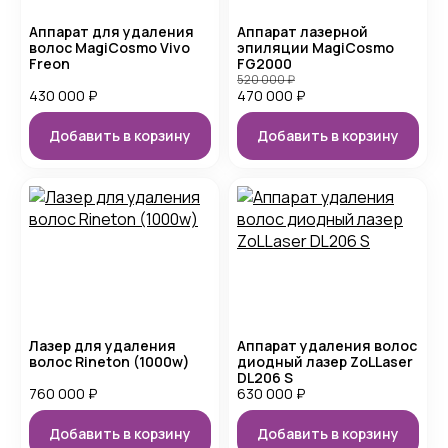
Аппарат для удаления
Аппарат лазерной
волос MagiCosmo Vivo
эпиляции MagiCosmo
Freon
FG2000
520 000
₽
430 000
₽
470 000
₽
Добавить в корзину
Добавить в корзину
Лазер для удаления
Аппарат удаления волос
волос Rineton (1000w)
диодный лазер ZoLLaser
DL206 S
760 000
₽
630 000
₽
Добавить в корзину
Добавить в корзину