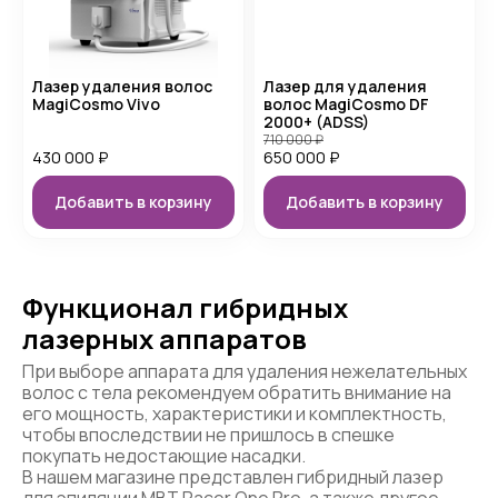
Лазер удаления волос
Лазер для удаления
MagiCosmo Vivo
волос MagiCosmo DF
2000+ (ADSS)
710 000
₽
430 000
₽
650 000
₽
Добавить в корзину
Добавить в корзину
Функционал гибридных
лазерных аппаратов
При выборе аппарата для удаления нежелательных
волос с тела рекомендуем обратить внимание на
его мощность, характеристики и комплектность,
чтобы впоследствии не пришлось в спешке
покупать недостающие насадки.
В нашем магазине представлен гибридный лазер