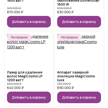
1600 ватт
омоложения Esthetician
1600 W
920 000
₽
690 000
₽
870 000
₽
630 000
₽
Добавить в корзину
Добавить в корзину
Распродажа
Распродажа
Лазер для удаления
Аппарат лазерной
волос MagiCosmo LP
эпиляции MagiCosmo
1200 ватт
luxe
680 000
₽
730 000
₽
640 000
₽
690 000
₽
Добавить в корзину
Добавить в корзину