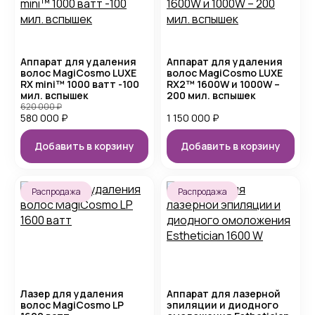
Аппарат для удаления
Аппарат для удаления
волос MagiCosmo LUXE
волос MagiCosmo LUXE
RX mini™ 1000 ватт -100
RX2™ 1600W и 1000W –
мил. вспышек
200 мил. вспышек
620 000
₽
580 000
₽
1 150 000
₽
Добавить в корзину
Добавить в корзину
Распродажа
Распродажа
Лазер для удаления
Аппарат для лазерной
волос MagiCosmo LP
эпиляции и диодного