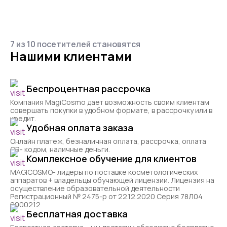
7 из 10 посетителей становятся
Нашими клиентами
Беспроцентная рассрочка
Компания MagiCosmo дает возможность своим клиентам
совершать покупки в удобном формате, в рассрочку или в
кредит.
Удобная оплата заказа
Онлайн платеж, безналичная оплата, рассрочка, оплата
QR- кодом, наличные деньги.
Комплексное обучение для клиентов
MAGICOSMO- лидеры по поставке косметологических
аппаратов + владельцы обучающей лицензии. Лицензия на
осуществление образовательной деятельности
Регистрационный № 2475-р от 22.12.2020 Серия 78Л04
0000212
Бесплатная доставка